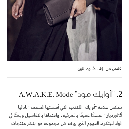
كلتش من الجلد الأسود اللون
2. "أوايك مود"
A.W.A.K.E. Mode
تعكس علامة "أوايك" اللندنية التي أسستها المصممة
"
ناتاليا
ألافيرديان
"
تمسكًا عميقًا بالحرفية، واهتمامًا بالتفاصيل وبحثًا في
المواد المبتكرة
.
المفهوم الذي يوجّه كل مجموعة هو ابتكار منتجات