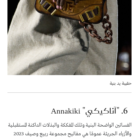
حقيبة يد بنية
6. "
آناكيكي
"
Annakiki
الفساتين الواضحة البنية وتلك المفككة والبذلات الداكنة المستقبلية
والأزياء الجريئة عمومًا هي مفاتيح مجموعة ربيع وصيف
2023