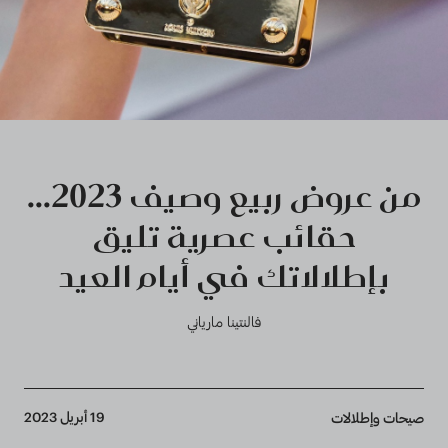
من عروض ربيع وصيف 2023...
حقائب عصرية تليق
بإطلالاتك في أيام العيد
فالنتينا مارياني
Breadcrumb
19 أبريل 2023
صيحات وإطلالات