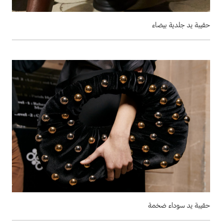
حقيبة يد جلدية بيضاء
حقيبة يد سوداء ضخمة