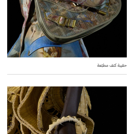
حقيبة كتف مطبّعة