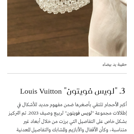
حقيبة يد بيضاء
3. "
لويس فويتون
"
Louis Vuitton
أكبر الأحجام تلتقي بأصغرها ضمن مفهوم جديد للأشكال في
إطلالات مجموعة
"
لويس فويتون
"
لربيع وصيف
2023.
تم التركيز
بشكل خاص على التفاصيل التي برزت من خلال أبعاد غير
متناسبة، وكأن الأقفال والأبازيم والمشابك والتفاصيل المعدنية