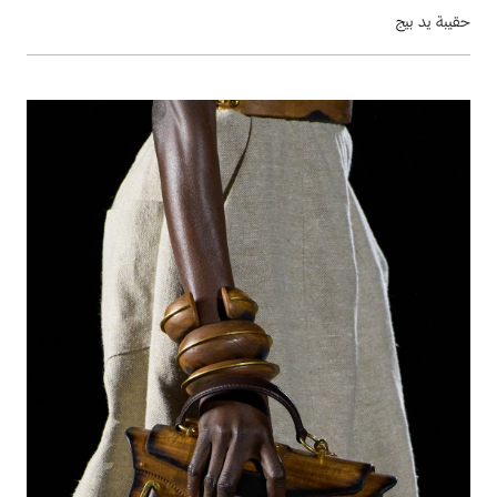
حقيبة يد بيج