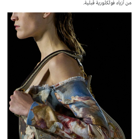
من أزياء فولكلورية قبلية
.