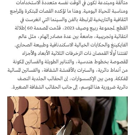
متألقة
ومبتدعة تكون
في الوقت نفسه
متعددة الاستخدامات
ومناسبة للحياة اليومية
.
وهذا ما تؤكده القصات المبتكرة والمراجع
الثقافية والتاريخية المرتبطة بالفن والسينما التي انغرست في
القطع
.
لمجموعة ربيع وصيف
2023
، قدّمت المصممة
60
إطلالة
انتقائية وتجريبية، جامعةً بين عدة مصادر إلهام، مثل عالم
الفايكينغ والحكايات الخيالية الاسكندنافية وطبيعة الصحاري
.
لفتتنا أولًا القمصان ذات الزخرفات الثلاثية الأبعاد والأجزاء
المقصوصة بخطوط هندسية، والتنانير الطويلة والفساتين المكونة
من أنماط دائرية، والسترات بالأقمشة الشفافة، والفساتين المسائية
المفككة
.
ومن بين الإكسسوارات، إن الحقائب الجلدية النصف
دائرية ضرورية هذا الموسم، إلى جانب الحقائب الشفافة الصغيرة
.