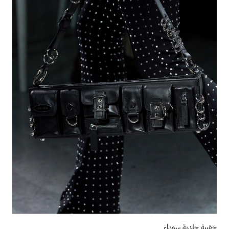
حقيبة جلدية سوداء