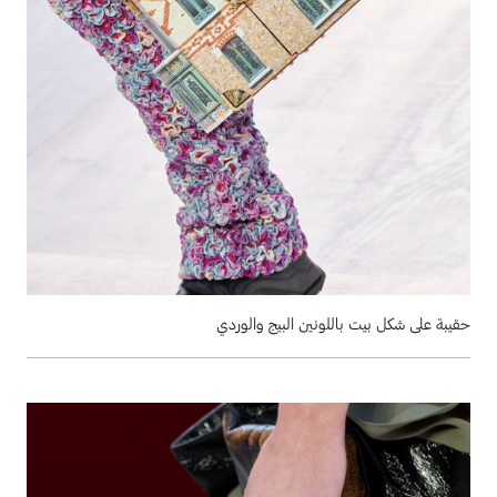
حقيبة على شكل بيت باللونين البيج والوردي