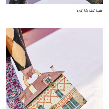
حقيبة كتف بنّية كبيرة