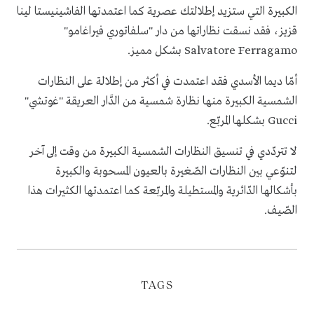
الكبيرة التي ستزيد إطلالتك عصرية كما اعتمدتها الفاشينيستا لينا
قزيز، فقد نسقت نظاراتها من دار "سلفاتوري فيراغامو"
Salvatore Ferragamo بشكل مميز.
أمّا ديما الأسدي فقد اعتمدت في أكثر من إطلالة على النظارات
الشمسية الكبيرة منها نظارة شمسية من الدَّار العريقة "غوتشي"
Gucci بشكلها المربّع.
لا تتردّدي في تنسيق النظارات الشمسية الكبيرة من وقت إلى آخر
لتنوّعي بين النظارات الصّغيرة بالعيون المسحوبة والكبيرة
بأشكالها الدّائرية والمستطيلة والمربّعة كما اعتمدتها الكثيرات هذا
الصّيف.
TAGS