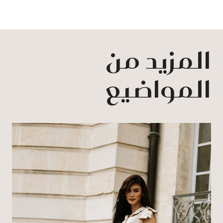
المزيد من
المواضيع