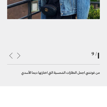
1
/ 9
من غوتشي اجمل النظارات الشمسية التي اختارتها ديما الأسدي
ما رأيك به
الوجه الكبي