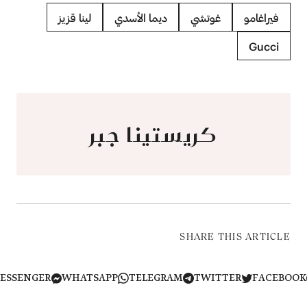
فيراغامو
غوتشي
ديما الأسدي
لينا قزيز
Gucci
كريستينا جبر
SHARE THIS ARTICLE
MESSENGER
WHATSAPP
TELEGRAM
TWITTER
FACEB