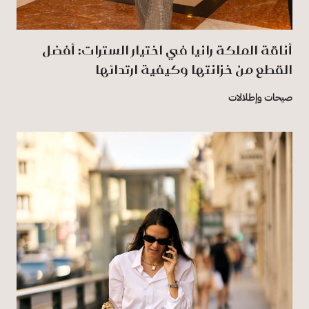
أناقة الملكة رانيا في اختيار السترات: أفضل
القطع من خزانتها وكيفية ارتدائها
صيحات وإطلالات