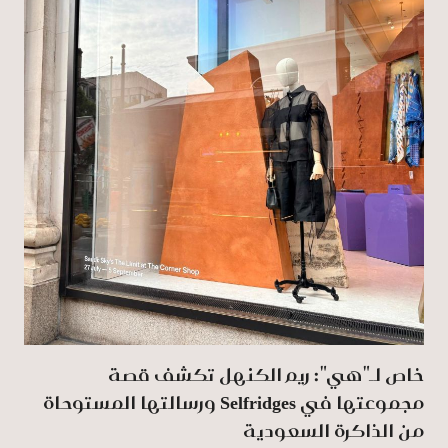
خاص لـ"هي": ريم الكنهل تكشف قصة
مجموعتها في Selfridges ورسالتها المستوحاة
من الذاكرة السعودية