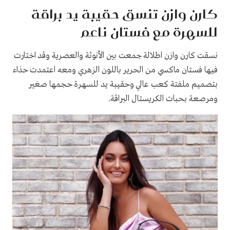
كارن وازن تنسق حقيبة يد براقة
للسهرة مع فستان ناعم
نسقت كارن وازن اطلالة جمعت بين الأنوثة والعصرية وقد اختارت
فيها فستان ماكسي من الحرير باللون الزهري ومعه اعتمدت حذاء
بتصميم ملفتة كعب عالي وحقيبة يد للسهرة حجمها صغير
ومرصعة بحبات الكريستال البراقة.