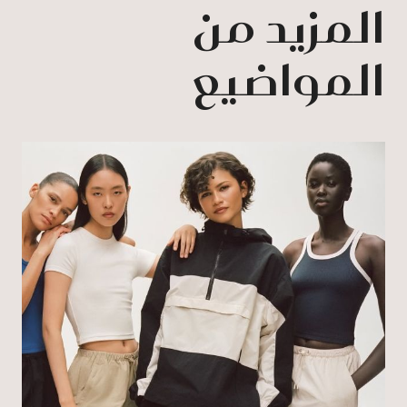
المزيد من
المواضيع