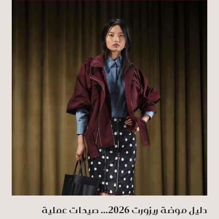
دليل موضة ريزورت 2026... صيحات عملية