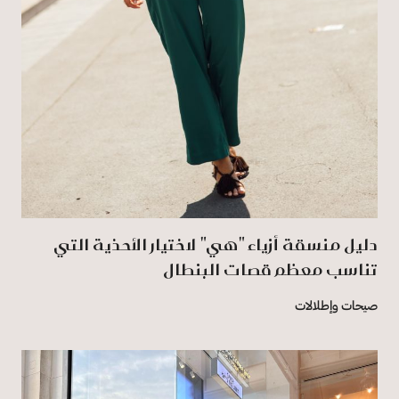
دليل منسقة أزياء "هي" لاختيار الأحذية التي
تناسب معظم قصات البنطال ‏
صيحات وإطلالات