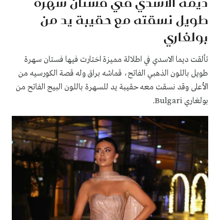
ديمة الاسدي في فستان سهرة
طويل نسقته مع حقيبة يد من
بولغاري
تألقت ديما الاسدي في اطلالة مميزة اختارت فيها فستان سهرة
طويل باللون الذهبي الفاتح، قماشه براق وله قصة الكورسيه من
الأعلى وقد نسقت معه حقيبة يد للسهرة باللون البيج الفاتح من
بولغاري Bulgari.