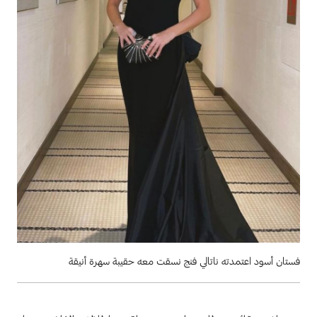
فستان أسود اعتمدته ناتالي فنج نسقت معه حقيبة سهرة أنيقة