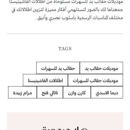
موديلات حقائب يد للسهرات مستوحاة من اطلالات الفاشينيستا
جمعناها لك بالصور لتستلهمي أفكار مميزة لتزيين اطلالاتك في
مختلف المناسبات الرسمية باسلوب عصري وأنيق.
TAGS
موديلات حقائب يد
حقائب يد للسهرات
موديلات حقائب للسهرات
اطلالات الفاشينيستا
ديما الاسدي
كارن وازن
ناتالي فنج
مرام زبيدة
هلا جرجورة