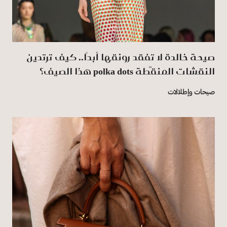
صيحة خالدة لا تفقد رونقها أبدًا.. كيف ترتدين
النقشات المنقّطة polka dots هذا الصيف؟
صيحات وإطلالات