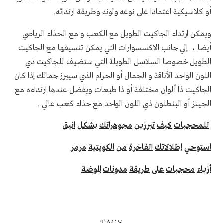
أو كلاسيكية اعتمادا على نوعه ولونه وطريقة ارتدائه.
ويمكن ارتداء الجاكيت الطويل مع الكعب و مع الحذاء الرياضي
أيضا ، إلي جانب الاكسسوارات التي يمكن تنسيقها مع الجاكيت
الطويل خصوصا السلاسل الطويلة التي ستضيف للجاكيت ذي
اللون الواحد الأناقة و الجمال أو الحزام الذي سيبرز جمالك إذا كان
الجاكيت ذا ألوان مختلفة أو ذا طبعات ويفضل عندها ارتداءه مع
الجينز أو البنطلون ذي اللون الواحد مع حذاء كعب عالي .
للمحجبات
كيف
تبرزين
مجوهراتك
بشكل
انيق
استوحي
إطلالاتك
الفاخرة
من
الكويتية
مرمر
أزياء
محجبات
على
طريقة
مدونات
الموضة
TAGS