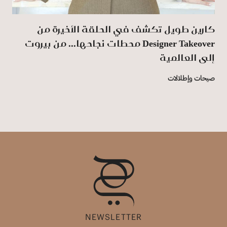
كارين طويل تكشف في الحلقة الأخيرة من
‏Designer ‎Takeover‏ محطات نجاحها... من بيروت
إلى ‏العالمية
صيحات وإطلالات
NEWSLETTER