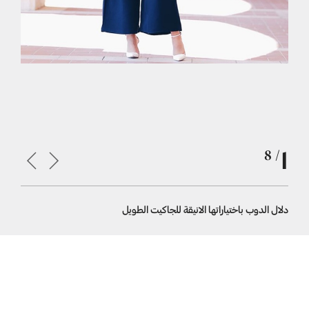
1
/ 8
دلال الدوب باختياراتها الانيقة للجاكيت الطويل
دلال الدوب