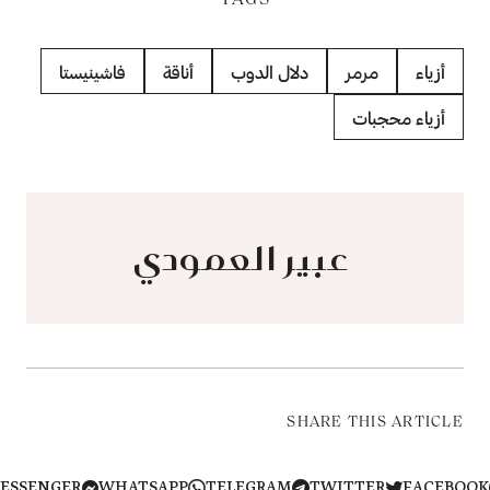
أزياء
مرمر
دلال الدوب
أناقة
فاشينيستا
أزياء محجبات
​​​​​​​ عبير العمودي
SHARE THIS ARTICLE
MESSENGER
WHATSAPP
TELEGRAM
TWITTER
FACEB