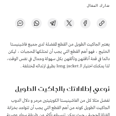
شارك المقال
يعتبر الجاكيت الطويل من القطع المفضلة لدى جميع فاشينيستا
الخليج ، فهو أهم القطع التي يجب أن تمتلكها المحجبات ، ليكن
دائما في قمة أناقتهن وتألقهن بكل سهولة وجمال في نفس الوقت،
لذا يمكنك اختيار الـ
long jacket
بطرق ارتدائه المختلفة .
نوعي إطلالاتك بالجاكيت الطويل
تفضل مثلا كل من الفاشينيستا الكويتيتين مرمر و دلال الدوب
الجاكيت الطويل كونه من أهم القطع التي يجب أن تتواجد بخزانة
الفتاة المحجبة ، حيث يمكن تنسيقه بأكثر من طريقة سواء عصرية