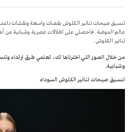
تنسيق صيحات تنانير الكلوش بقصات واسعة ونقشات ناعمة 
عالم الموضة. فاحصلي على اطلالات عصرية وشبابية من أه
تنانير الكلوش.
من خلال الصور التي
اخترناها لك، تعلمي طرق ارتداء
وتنس
وشبابية.
تنسيق صيحات تنانير الكلوش السوداء