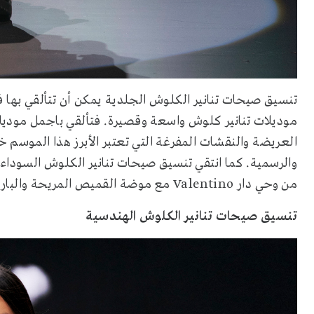
تنسيق صيحات تنانير الكلوش الجلدية يمكن أن تتألقي بها في شتاء 2022، مع اختيار عل
موديلات تنانير كلوش واسعة
وقصيرة
. فتألقي باجمل موديل
العريضة والنقشات المفرغة التي تعتبر الأبرز هذا الموسم خ
والرسمية. كما انتقي تنسيق صيحات تنانير الكلوش السوداء
من وحي دار
Valentino
مع موضة القميص المريحة والبارز
تنسيق صيحات تنانير الكلوش الهندسية