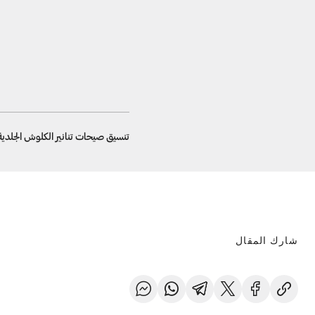
تنسيق صيحات تنانير الكلوش الجلدية من وحي دا
شارك المقال