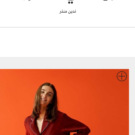
ندين منذر