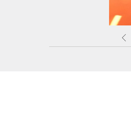
البيجاما بنقشة الورود