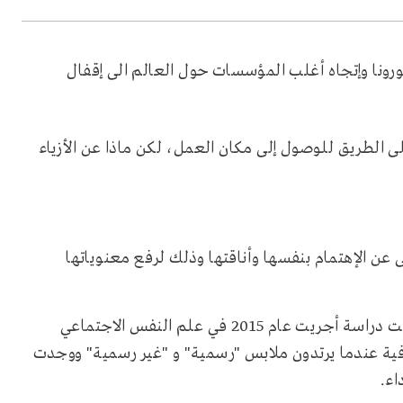
رونا وإتجاه أغلب المؤسسات حول العالم الى إقفال
 الطريق للوصول إلى مكان العمل، لكن ماذا عن الأزياء
ى عن الإهتمام بنفسها وأناقتها وذلك لرفع معنوياتها
وجد علماء النفس أن ما نرتديه يؤثر على تفكيرنا أيضاً، وقامت دراسة أجريت عام 2015 في علم النفس الاجتماعي
ة عندما يرتدون ملابس "رسمية" و "غير رسمية" ووجدت
اء.