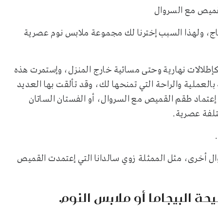
تاج، ولهذا السبب إخترنا لك مجموعة ملابس نوم عصرية
كإطلالات نهارية وحتى مسائية خارج المنزل، وإستمرت هذه
2020 وتتميّز هذه الصيحة بالعملية والراحة التي تمنحها لك، وقد تألقت بها العديد
إعتماد طقم القميص مع السروال، أو الفستان الساتان
 أخرى، مثل الممثلة زوي سالدانا التي إعتمدت القميص
حة البيجاما أو ملابس النوم.