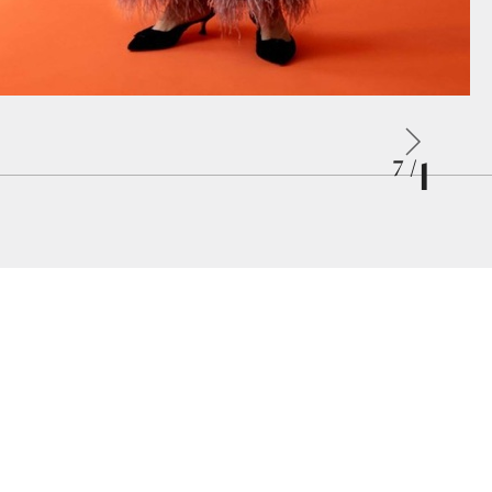
1
/ 7