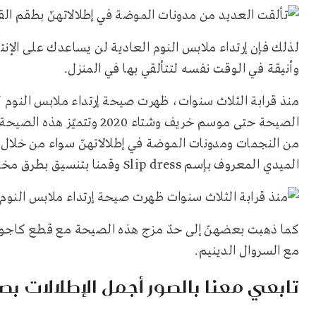
لذلك فإن إرتداء ملابس النوم العادية لن يساعدك على الإن
وأنيقة في الوقت نفسه لتتألقي بها في المنزل.
منذ قرابة الثلاث سنوات، ظهرت صيحة إرتداء ملابس النوم 
الصيحة حتى موسم خريف وشتاء 
من النجمات ومدونات الموضة في إطلالاتهنّ سواء من خلال 
الميدي المعروف بإسم Slip dress وقمنا بتنسيق بطرق مختلفة عصرية.
كما ذهبت بعضهنّ إلى حدّ مزج هذه الصيحة مع قطع كاجوال
مع السروال الدينيم.
تابعي معنا بالصور أجمل الإطلالات بصي