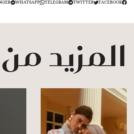
NGER
WHATSAPP
TELEGRAM
TWITTER
FACEBOOK
المزيد من