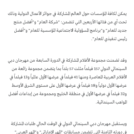
يمكن لكافة المؤسسات حول العالم المشاركة في جوائز الأعمال الدولية وذلك
تحت أي من فئاتها الأربعين التي تتضمن: "شركة العام" و"أفضل منتج
جديد للعام" و"برنامج المسؤولية الاجتماعية المؤسسية للعام" و"أفضل
رئيس تنفيذي للعام".
وقد تضمنت مجموعة الأفلام المشاركة في الدورة السابعة من مهرجان دبي
السينمائي الدولي 157 فيلماً مثلت 57 بلداً بما يتضمن مجموعة رائعة من
الأفلام العربية المعاصرة ومنها 41 فيلماً في عرضها الأول عالمياً و13 فيلماً في
عرضها الأول دولياً و58 فيلماً في عرضها الأول على مستوى الشرق الأوسط
و32 فيلماً في عرضها الأول في منطقة الخليج ومجموعة من إبداعات أفضل
المواهب السينمائية.
ويستقبل مهرجان دبي السينمائي الدولي في الوقت الحالي طلبات المشاركة
في دورته الثامنة التي تتضمن مسابقات "المهر الإماراتي" و"المهر العربي"