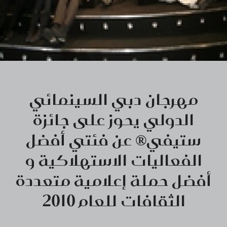
مهرجان دبي السينمائي
الدولي يحوز على جائزة
ستيفي® عن فئتي أفضل
الفعاليات الاستهلاكية و
أفضل حملة إعلامية متعددة
الثقافات للعام 2010