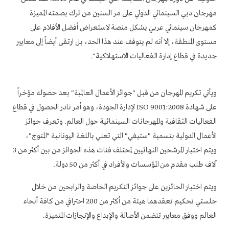
مهرجان دبي السينمائي الدولي على مر السنين من ترك بصمته المميزة
كمهرجان سينمائي عربي يشكل منصة لاستعراض أفضل الأفلام على
مستوى المنطقة، إلا أنه لم يتوقف عند هذا الحد، بل ارتقى أيضاً إلى معايير
جديدة في قطاع إدارة الفعاليات الاستهلاكية".
ويأتي تكريم المهرجان من قبل "جوائز الأعمال العالمية" بعد حصوله مؤخراً
على شهادة ISO 9001:2008 لإدارة الجودة، وهو أمر نادر الحصول في قطاع
الفعاليات الثقافية والمهرجانات السينمائية حول العالم. وتعرف جوائز
الأعمال الدولية بتسمية "ستيفي" التي تعني باللغة اليونانية "المتوج"،
ويتم اختيار المرشحين النهائيين لمختلف فئات هذه الجوائز من بين أكثر من 3
آلاف طلب مقدم من المؤسسات والأفراد في أكثر من 50 دولة.
ويتم اختيار الحائزين على جوائز التكريم الخاصة والرابحين من خلال
جلستي تحكيم تعقدهما هيئة من أكثر من 200 احترافي من كافة أنحاء
العالم ووفق معايير تتضمن الأصالة والإبداع والإنجازات المتميزة.