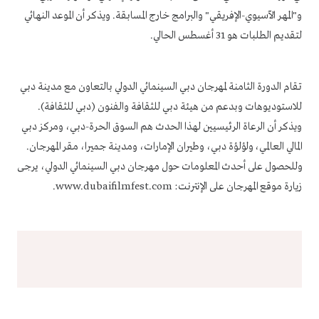
و"المهر الآسيوي-الإفريقي" والبرامج خارج المسابقة. ويذكر أن الموعد النهائي
لتقديم الطلبات هو 31 أغسطس الحالي.
تقام الدورة الثامنة لمهرجان دبي السينمائي الدولي بالتعاون مع مدينة دبي
للاستوديوهات وبدعم من هيئة دبي للثقافة والفنون (دبي للثقافة).
ويذكر أن الرعاة الرئيسيين لهذا الحدث هم السوق الحرة-دبي، ومركز دبي
المالي العالمي، ولؤلؤة دبي، وطيران الإمارات، ومدينة جميرا، مقر المهرجان.
وللحصول على أحدث المعلومات حول مهرجان دبي السينمائي الدولي، يرجى
زيارة موقع المهرجان على الإنترنت:
www.dubaifilmfest.com
.