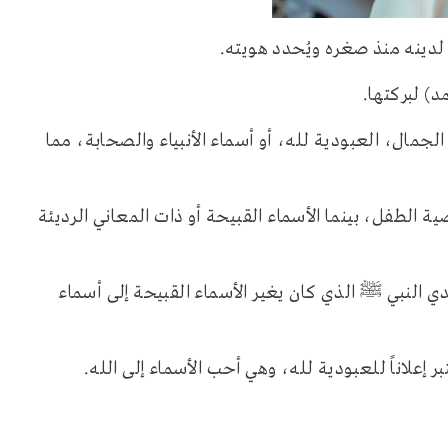
ل لدينه منذ صغره ويُحدد هويته.
) لبركتها.
جمال، العبودية لله، أو أسماء الأنبياء والصحابة، مما
صية الطفل، بينما الأسماء القبيحة أو ذات المعاني الرديئة
ي النبي ﷺ الذي كان يغير الأسماء القبيحة إلى أسماء
ر إعلاناً للعبودية لله، وهي أحب الأسماء إلى الله.