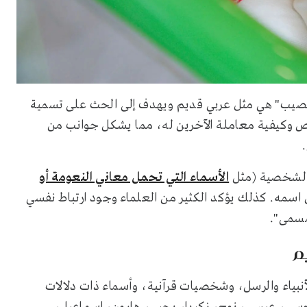
نصيب" هي مثل عربي قديم ويهدف إلى الحث على تسمية
شخص وكيفية معاملة الآخرين له، مما يشكل جوانب من
 الشخصية (مثل
الأسماء التي تحمل معاني النعومة أو
اسمه. كذلك يؤكد الكثير من العلماء وجود ارتباط نفسي
لمسمى".
م
أنبياء والرسل، وشخصيات قرآنية، وأسماء ذات دلالات