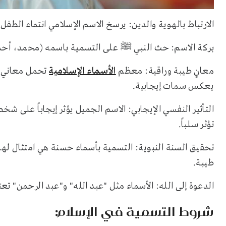
الارتباط بالهوية والدين: يرسخ الاسم الإسلامي انتماء الطف
بركة الاسم: حث النبي ﷺ على التسمية باسمه (محمد، أحمد
معانٍ طيبة وراقية: معظم
الأسماء الإسلامية
تحمل معاني ال
يعكس سمات إيجابية.
التأثير النفسي الإيجابي: الاسم الجميل يؤثر إيجاباً على شخ
تؤثر سلباً.
تحقيق السنة النبوية: التسمية بأسماء حسنة هي امتثال لهد
طيبة.
الدعوة إلى الله: الأسماء مثل "عبد الله" و"عبد الرحمن" تعتب
شروط التسمية في الإسلام: