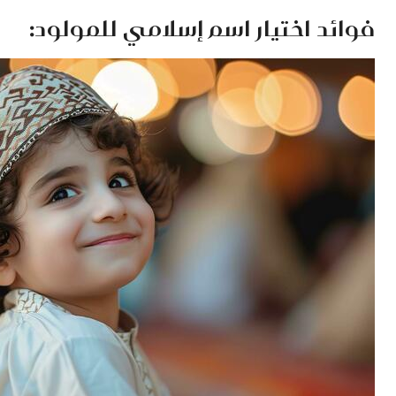
فوائد اختيار اسم إسلامي للمولود: