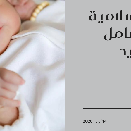
سلامية
امل
د
14 أبريل 2026