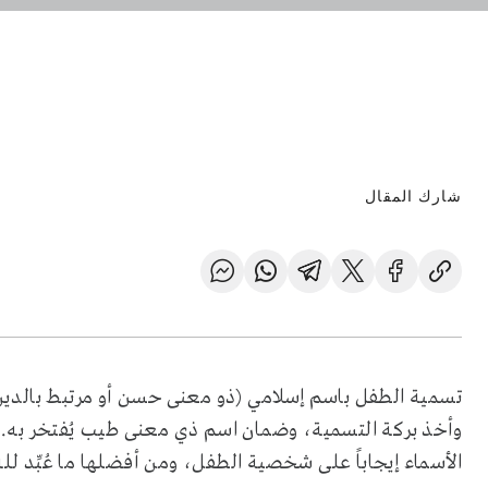
شارك المقال
تسمية الطفل باسم إسلامي (ذو معنى حسن أو مرتبط بالدين)
وأخذ بركة التسمية، وضمان اسم ذي معنى طيب يُفتخر به. وت
الأسماء إيجاباً على شخصية الطفل، ومن أفضلها ما عُبِّد لل