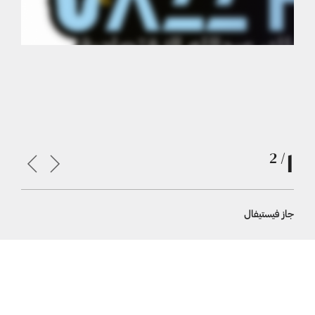
1
/ 2
جاز فيستيفال
جدة