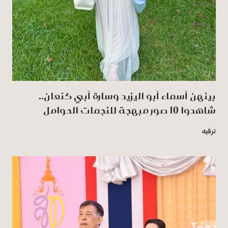
بينهن أسماء أبو اليزيد وسارة أبي كنعان..
شاهدوا 10 صور مبهجة للنجمات الحوامل
ترفيه