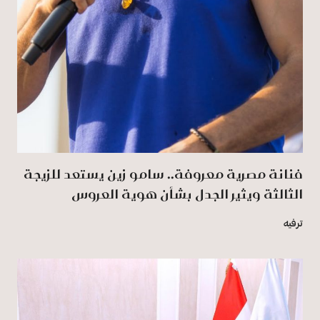
فنانة مصرية معروفة.. سامو زين يستعد للزيجة
الثالثة ويثير الجدل بشأن هوية العروس
ترفيه