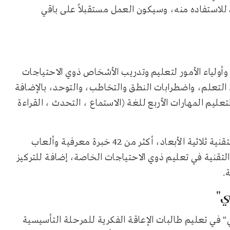
د للاستفاده منه، وسيكون العمل مستقبلاً على باقي
ولياء الأمور لتعليم وتدريب الأشخاص ذوي الاحتياجات
التعلم، واضطرابات النطق والتخاطب، والتوحد، بالإضافة
يم المهارات الأربع للغة (الاستماع ، التحدث ، القراءة
ويتضمن التطبيق الذي يعد تطبيقا تعليمياً وترفيهياً ويقدم بتقنية ثلاثية الأبعاد، أكثر من 42 خبرة معرفية وألعاب
لتقنية في تعليم ذوي الاحتياجات الخاصة، إضافة للتركيز
.
ي"
" في تعليم طالبات الإعاقة الفكرية للمرحلة التأسيسية