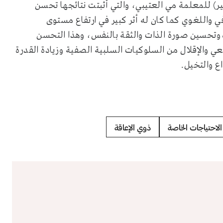
ير) للمعلمة مي العتيبي، والتي أثبتت نتائجها تحسن
 واللغوي كما كان له أثر كبير في ارتفاع مستوى
ه وتحسين صورة الذات والثقة بالنفس، وهذا التحسن
عي والإقلال من السلوكيات السلبية الصفية وزيادة القدرة
اع والتخيل.
لاحتياجات الخاصة
ذوي الإعاقة