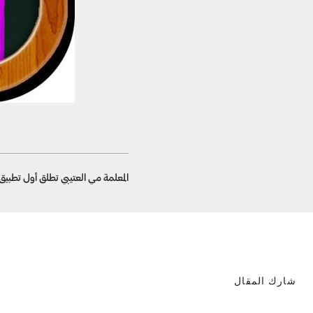
المعلمة مي العتيبي تطلق أول تطبيق
شارك المقال