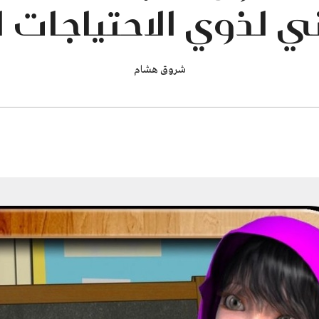
ي لذوي الاحتياجات 
شروق هشام