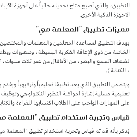
التطبيق، والذي أصبح متاح تحميله حالياً على أجهزة الآيبا
الاجهزة الذكية الأخرى.
مميزات تطبيق "المعلمة مي"
يهدف التطبيق لمساعدة المعلمين والمعلمات والمختصين وأ
الخاصة من ذوي الإعاقة الفكرية البسيطة، وصعوبات وبطء 
لضعاف السمع والبصر، من الأطفال من عمر ثلاث سنوات، لتعل
، الكتابة ).
تعليمية مسلية إشارة لمواكبة التطور التكنولوجي وتوظيف ا
على المهارات الواجب على الطلاب اكتسابها للقراءة والكتابة
قياس وتجربة استخدام تطبيق "المعلمة م
يُذكر بأنه قد تم قياس وتجربة استخدام تطبيق "المعلمة مي