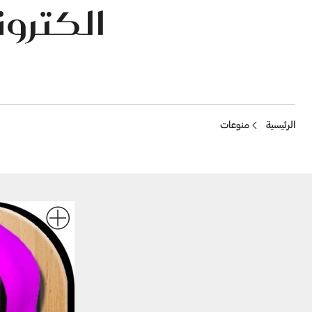
الكترون
Breadcrumb
الرئيسية
منوعات