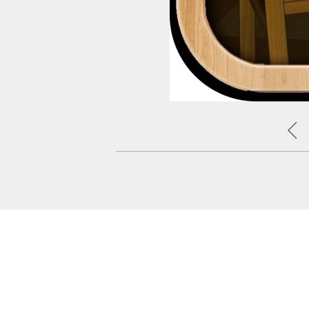
يتضمن التطبيق أكثر من 42 خبرة معرفية وألعاب تعليمية مسلية