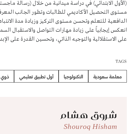
(الأول الابتدائي) في دراسة ميدانية من خلال (رسالة ماجست
مستوى التحصيل الأكاديمي للطالبات وتطور الجانب المعرفي
الدافعية للتعلم وتحسن مستوى التركيز وزيادة مدة الانتبا
انعكس إيجابياً على زيادة مهارات التواصل والاستقبال السم
على الاستقلالية والتوجيه الذاتي، وتحسين القدرة على الإبد
TAGS
معلمة سعودية
التكنولوجيا
أول تطبيق تعليمي
ذوي ا
شروق هشام
Shouroq Hisham