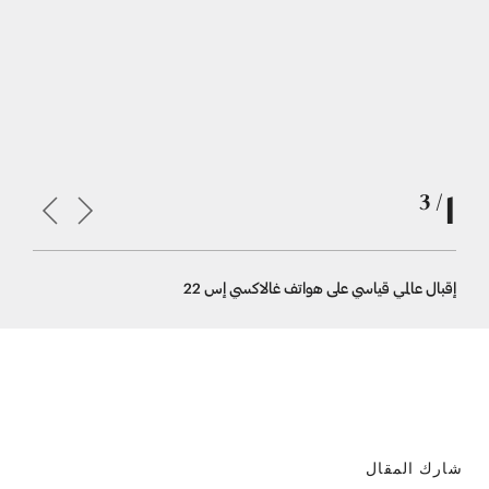
1
/ 3
إقبال عالمي قياسي على هواتف غالاكسي إس 22
الطلبات ا
شارك المقال