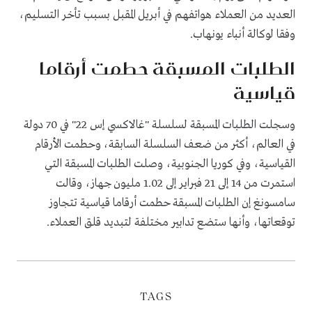
العديد من العملاء هواتفهم في أبريل المقبل بسبب تأخر التسليم،
وفقا لوكالة أنباء يونهاب.
الطلبات المسبقة حطمت أرقاما
قياسية
وسجلت الطلبات المسبقة لسلسلة "غالاكسي إس 22" في 70 دولة
في العالم، أكثر من ضعف السلسلة السابقة، وحطمت الأرقام
القياسية
،
وفي كوريا الجنوبية، وصلت الطلبات المسبقة التي
استمرت من 14 إلى 21 فبراير إلى 1.02 مليون جهاز، وقالت
سامسونغ إن الطلبات المسبقة حطمت أرقاما قياسية تتجاوز
توقعاتها، وأنها ستضع تدابير مختلفة لتبديد قلق العملاء.
TAGS