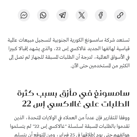
تستعد شركة سامسونغ الكورية الجنوبية لتسجيل مبيعات عالمية
قياسية لهاتفها الجديد غالاكسي إس 22، والذي يشهد إقبالا كبيرا
في الأسواق العالمية، لدرجة أن الطلبات المسبقة للجهاز لم تصل إلى
الكثير من المستخدمين حتى الآن.
سامسونغ في مأزق بسبب كثرة
الطلبات على غالاكسي إس 22
ووفقا للتقارير فإن عدداً من العملاء في الولايات المتحدة، الذين
تقدموا بالطلبات المسبقة لسلسلة "غالاكسي إس 22" لم يتسلموا
هواتفهم حتى يوم إطلاقها في 25 فبراير، ومن المتوقع أن يتسلم