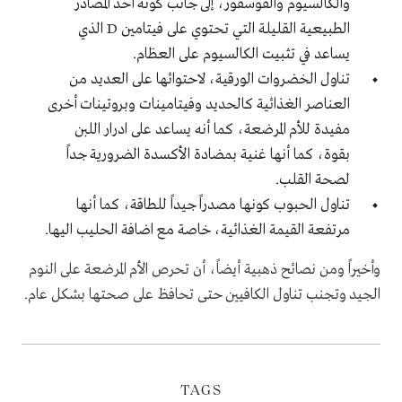
والكالسيوم والفوسفور، إلى جانب كونه أحد المصادر
الطبيعية القليلة التي تحتوي على فيتامين
D
الذي
يساعد في تثبيت الكالسيوم على العظام.
تناول الخضروات الورقية، لاحتوائها على العديد من
العناصر الغذائية كالحديد وفيتامينات وبروتينات أخرى
مفيدة للأم المرضعة، كما أنه يساعد على ادرار اللبن
بقوة، كما أنها غنية بمضادة الأكسدة الضرورية جداً
لصحة القلب.
تناول الحبوب كونها مصدراً جيداً للطاقة، كما أنها
مرتفعة القيمة الغذائية، خاصة مع اضافة الحليب اليها.
وأخيراً ومن نصائح ذهبية أيضاً، أن تحرص الأم المرضعة على النوم
الجيد وتجنب تناول الكافيين حتى تحافظ على صحتها بشكل عام.
TAGS