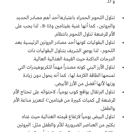
و
D
.
تناول اللحوم الحمراء باعتبارها أحد أهم مصادر الحديد
والبروتين، كما أنها غنية بفيتامين
و
B-12
، لذا يجب على
الأم المرضعة تناول اللحوم بانتظام.
تناول البقوليات كونها أحد مصادر البروتين الرئيسية بعد
اللحوم، لذا يوصي الشريف بتناول البقوليات ذات
الدرجات الداكنة حيث القيمة الغذائية العالية.
تناول الأرز البني كونه مصدراً مهماً للكربوهيدرات التي
تمنحها الطاقة اللازمة لها، كما أنه يحول دون زيادة
وزنها لأنها أفضل من الأرز الأبيض.
تناول البرتقال بواقع كوب يومياً، لاحتوائه على تحتاج الأم
المرضعة إلى كميات كبيرة من فيتامين
C
لتعزيز مناعة الأم
والطفل.
تناول البيض يومياً لارتفاع قيمته الغذائية حيث غناه
بكثير من العناصر الضرورية للأم والطفل مثل: البروتين