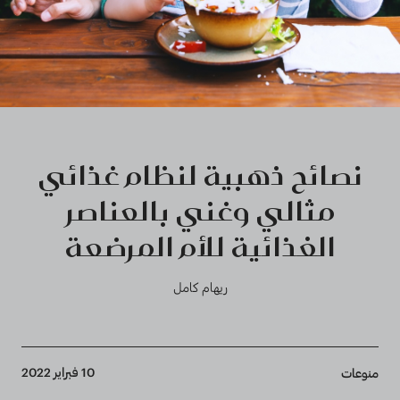
نصائح ذهبية لنظام غذائي
مثالي وغني بالعناصر
الغذائية للأم المرضعة
ريهام كامل
Breadcrumb
10 فبراير 2022
منوعات