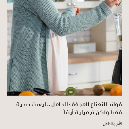
فوائد النعناع المجفف للحامل .. ليست صحية
فقط ولكن تجميلية أيضاً
الأم و الطفل