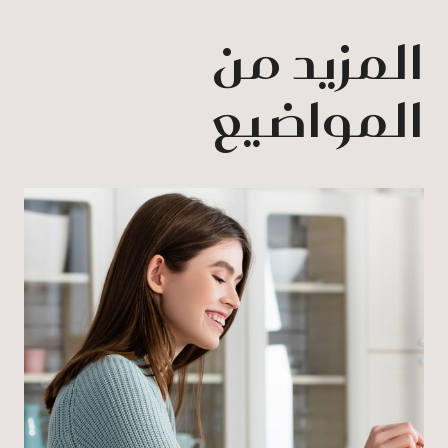
المزيد من
المواضيع