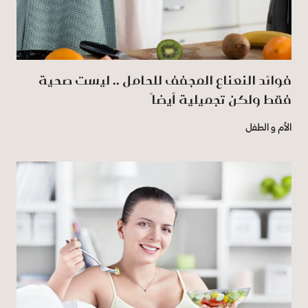
فوائد النعناع المجفف للحامل .. ليست صحية
فقط ولكن تجميلية أيضاً
الأم و الطفل