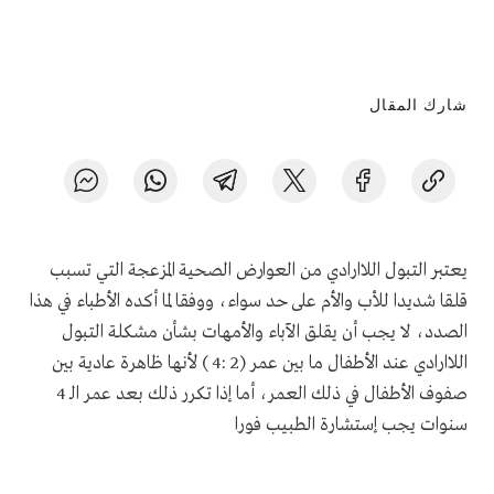
شارك المقال
يعتبر التبول اللاارادي من العوارض الصحية المزعجة التي تسبب
قلقا شديدا للأب والأم على حد سواء، ووفقا لما أكده الأطباء في هذا
الصدد، لا يجب أن يقلق الآباء والأمهات بشأن مشكلة التبول
اللاارادي عند الأطفال ما بين عمر (2 :4 ) لأنها ظاهرة عادية بين
صفوف الأطفال في ذلك العمر، أما إذا تكرر ذلك بعد عمر الـ 4
سنوات يجب إستشارة الطبيب فورا