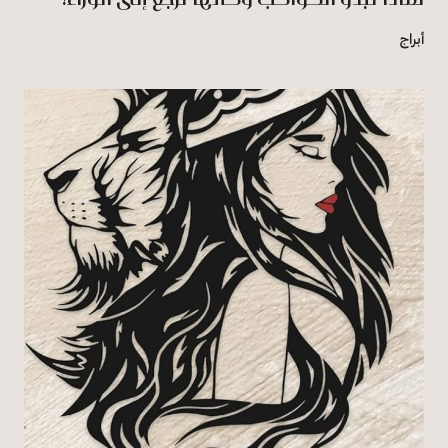
أبراج