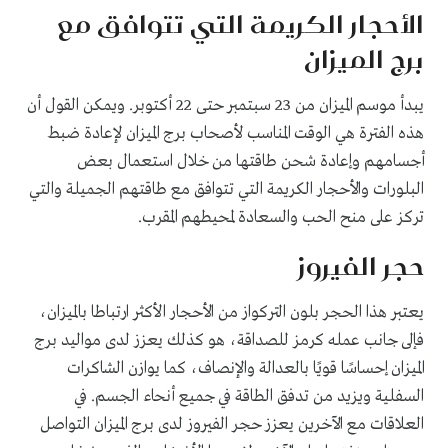
الأحجار الكريمة التي تتوافق مع
برج الميزان
يبدأ موسم الميزان من 23 سبتمبر حتى 22 أكتوبر. ويمكن القول أن
هذه الفترة هي الوقت المناسب لأصحاب برج الميزان لإعادة ضبط
أجسامهم وإعادة شحن طاقتها من خلال استعمال بعض
البلورات والأحجار الكريمة التي تتوافق مع طاقتهم الجميلة والتي
تركز على منح الحب والسعادة لمحيطهم المقرب
.
حجر الفيروز
يعتبر هذا الحجر بلون التركواز من الأحجار الأكثر ارتباطا بالميزان،
فإلى جانب عمله كرمز للصداقة، هو كذلك يعزز لدى مواليد برج
الميزان إحساسًا قويًا بالعدالة والإنصاف، كما يوازن الشاكرات
السفلية ويزيد من تدفق الطاقة في جميع أنحاء الجسم
.
في
العلاقات مع الآخرين يعزز حجر الفيروز لدى برج الميزان التواصل