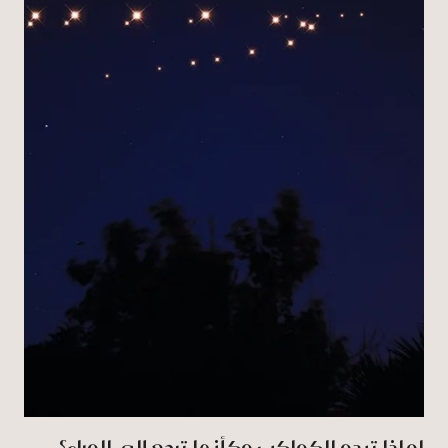
لماذا تبدو الكواكب وكأنها ترجع إلى الوراء؟