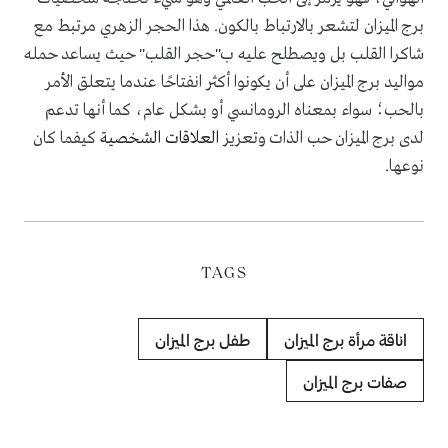
برج الميزان لتشعر بالارتباط بالكون
.
هذا الحجر الزهري مرتبط مع
شاكرا القلب بل ويصطلح عليه ب"حجر القلب" حيث يساعد حمله
مواليد برج الميزان على أن يكونوا أكثر انفتاحًا عندما يتعلق الأمر
بالحب؛ سواء بمعناه الرومانسي أو بشكل عام، كما أنها تدعم
لدى برج الميزان حب الذات وتعزيز
العلاقات الشخصية
كيفما كان
نوعها.
TAGS
اناقة مرأة برج الميزان
طفل برج الميزان
صفات برج الميزان