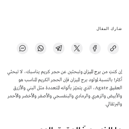
شارك المقال
إن كنتِ من
برج الميزان
وتبحثين عن حجر كريم يناسبك، لا تبحثي
أكثر! بالنسبة لمولود برج الميزان فإن الحجر الكريم المناسب هو
العقيق
Agate
، الذي يتميّز بألوانه المتعددة مثل البني والأزرق
والأبيض والزهري والرمادي والبنفسجي والأصفر والأخضر والأحمر
والبرتقالي
.