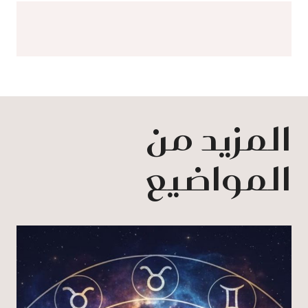
المزيد من
المواضيع