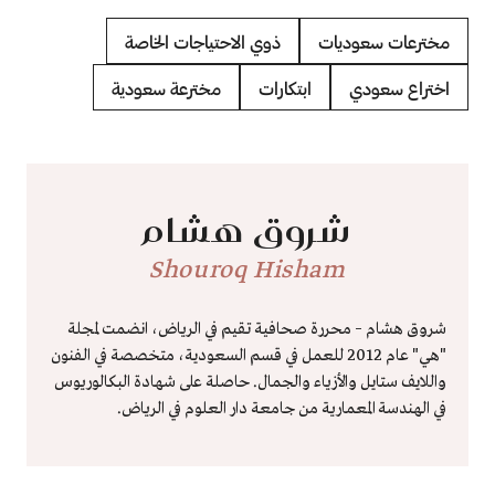
مخترعات سعوديات
ذوي الاحتياجات الخاصة
اختراع سعودي
ابتكارات
مخترعة سعودية
شروق هشام
Shouroq Hisham
شروق هشام – محررة صحافية تقيم في الرياض، انضمت لمجلة
"هي" عام 2012 للعمل في قسم السعودية، متخصصة في الفنون
واللايف ستايل والأزياء والجمال. حاصلة على شهادة البكالوريوس
في الهندسة المعمارية من جامعة دار العلوم في الرياض.