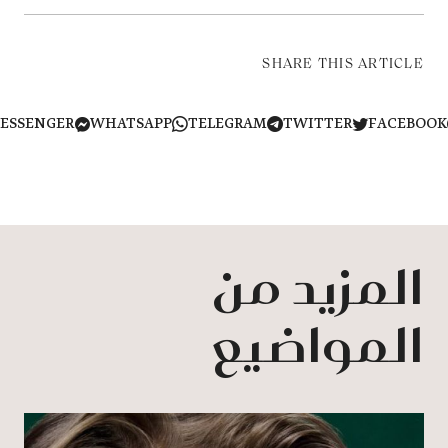
SHARE THIS ARTICLE
MESSENGER
WHATSAPP
TELEGRAM
TWITTER
FACEB
المزيد من
المواضيع