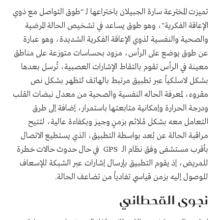
تميزت المخترعة سارة الجبيلان باختراعها لـ "طوق التواصل مع ذوي
الإعاقة الفكرية"، وهو طوق يساعد في تشخيص الحالة المرضية
والصحية والنفسية لذوي الإعاقة الفكرية الشديدة، وهو عبارة
عن طوق يوضع على الرأس، مزود بحساسات متوزعة على مناطق
معينة في الرأس تقوم بالتقاط الإشارات العصبية، تُرسل بعدها
بشكل لاسلكياً عبر تطبيق مرتبط بالهاتف لتظهر بشكل نص
مقروء، لمعرفة الحاله النفسية والصحية من معدل نبضات القلب
ودرجة الحرارة وإمكانية متابعتها باستمرار، إضافة إلى طرق
التعامل معه بشكل مُلائم بزمنٍ وجيز وبكفاءة عالية، لتتيح
مراقبة الحالة عن بُعد بواسطة التطبيق، الذي يستطيع الاتصال
بأقرب مستشفى وفق نظام الـ GPS في حال حدوث حالات خطرة
للمريض، إذ يقوم التطبيق بإرسال إشارات عبر الشبكة للإسعاف
للوصول إليه بزمن قياسي تفادياً من تضاعف الحالة.
نجوى القحطاني