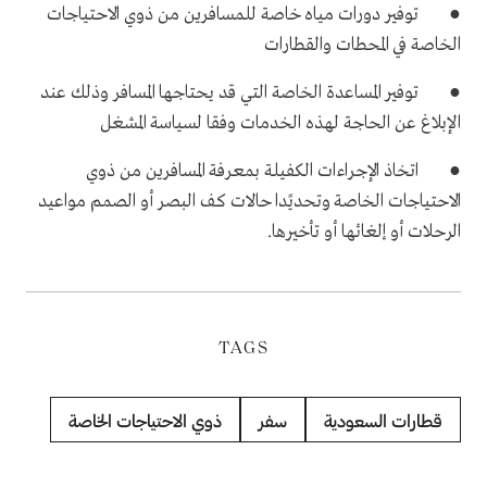
● توفير دورات مياه خاصة للمسافرين من ذوي الاحتياجات
الخاصة في المحطات والقطارات
● توفير المساعدة الخاصة التي قد يحتاجها المسافر وذلك عند
الإبلاغ عن الحاجة لهذه الخدمات وفقا لسياسة المشغل
● اتخاذ الإجراءات الكفيلة بمعرفة المسافرين من ذوي
الاحتياجات الخاصة وتحديًدا حالات كف البصر أو الصمم مواعيد
الرحلات أو إلغائها أو تأخيرها.
TAGS
قطارات السعودية
سفر
ذوي الاحتياجات الخاصة