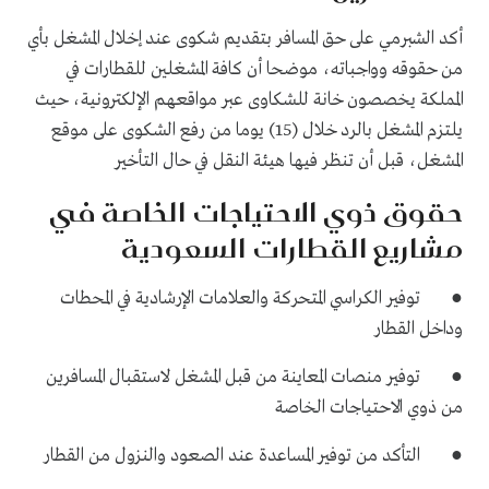
أكد الشبرمي على حق المسافر بتقديم شكوى عند إخلال المشغل بأي
من حقوقه وواجباته، موضحا أن كافة المشغلين للقطارات في
المملكة يخصصون خانة للشكاوى عبر مواقعهم الإلكترونية، حيث
يلتزم المشغل بالرد خلال (15) يوما من رفع الشكوى على موقع
المشغل، قبل أن تنظر فيها هيئة النقل في حال التأخير
حقوق ذوي الاحتياجات الخاصة في
مشاريع القطارات السعودية
● توفير الكراسي المتحركة والعلامات الإرشادية في المحطات
وداخل القطار
● توفير منصات المعاينة من قبل المشغل لاستقبال المسافرين
من ذوي الاحتياجات الخاصة
● التأكد من توفير المساعدة عند الصعود والنزول من القطار