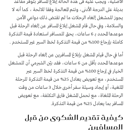
الأصلية، ويجب عليه فى هذه الحالة إبلاغ المسافر بتوفر مقاعد
بديلة على الدرجة الأدنى، وتتم المعالجة وفقا للائحة ، كما أنه لا
يجوز للمشغل إلغاء الرحلات ما لم تقتض ذلك دواعي الأمن
والسلامة، وفي حال قام المشغل إبلاغ المسافر عن إلغاء الرحلة قبل
موعدها المحدد بـ 6 ساعات، يحق للمسافر استعادة قيمة التذكرة
كاملة بإرجاع 100% من قيمة التذكرة لخط السير غير المستخدم .
أما في حال قيام المشغل بإبلاغ المسافرين عن إلغاء الرحلة قبل
موعدها المحدد بأقل من 6 ساعات، فقد بيّن الشبرمي أن للمشغل
الخيار في إرجاع 100% من قيمة التذكرة لخط السير عبر
المستخدم، مع تعويض يعادل 25% من قيمة التذكرة للرحلة
الملغية، أو إيجاد وسيلة سفر أخرى خلال 3 ساعات من وقت
الرحلة الملغاة، مع تحمل المشغل فارق التكلفة، مع تعويض
المسافر بما يعادل 25% من قيمة التذكرة.
كيفية تقديم الشكوى من قبل
المسافرين