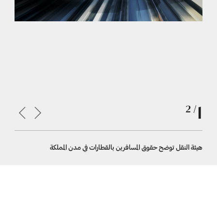
1
/ 2
هيئة النقل توضح حقوق المسافرين بالقطارات في مدن المملكة
هيئة النقل