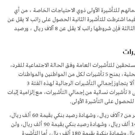
ماتهم للتأشيرة الأولى ذوي الاحتياجات الخاصة ، من أي
فيما اشترطت للتأشيرة الثانية الحصول على راتب لا يقل عن
5 آلاف ريال ، ورصيد الشهادة البنكية 25 ألفا ، أما التأشيرة الثالثة فإن شروطها راتب لا يقل عن 8 آلاف ريال ، ورصيد
رات
 بندا تصنيفيا للأفراد المستحقين للتأشيرات العامة وفق الحالة الاجتماعية للفرد،
وأقرت بحسب الضوابط الجديدة التي نشرت في الصحف المحلية، بمنح 5 تأشيرات لكل من المواطنين والمواطنات
المتزوجين أو غير المتزوجين ممن يمتلكون أبناء، واشترطت ألا يتجاوز إجمالي التأشيرات الرجالية لهذه الفئة 3
تأشيرات، فيما تم السماح للمواطنة المتزوجة بالحصول على 3 تأشيرات نسائية من إجمالي التأشيرات، مع إلزامية إثبات
ويشترط في حال الرغبة في التأشيرة الثانية إثبات الراتب بأكثر من 7 آلاف ريال، وشهادة رصيد بنكي بقيمة 60 ألف ريال،
أما في التأشيرة الثالثة فيشترط وجود راتب قيمته أكثر من 14 ألف ريال، وشهادة رصيد بنكي بقيمة 90 ألف ريال، ولن
تمنح التأشيرة الرابعة إلا في حال توفر راتب قيمته 20 ألف ريال وشهادة بنكية بقيمة 180 ألف ريال، أما التأشيرة