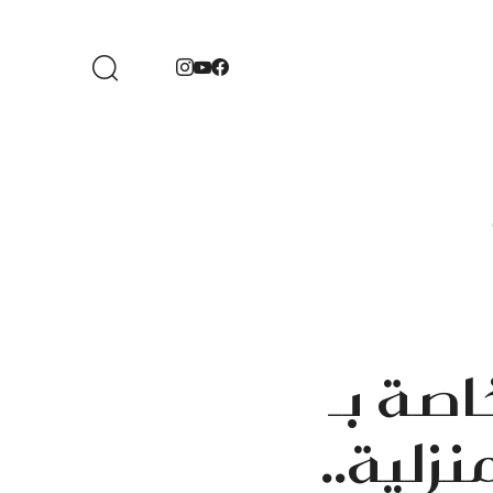
اصة بـ
نزلية..