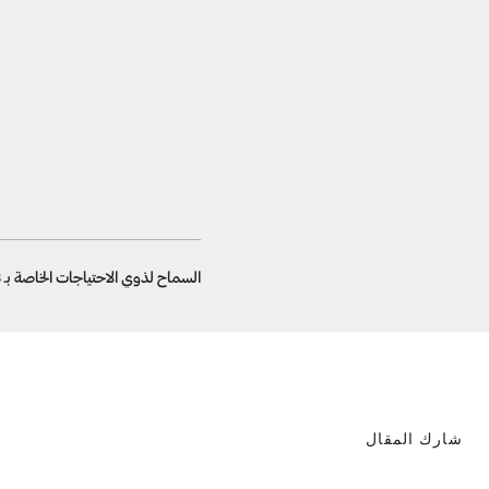
السماح لذوي الاحتياجات الخاصة بـ 3 تأشيرات لاستقدام عمالة منزلية
شارك المقال