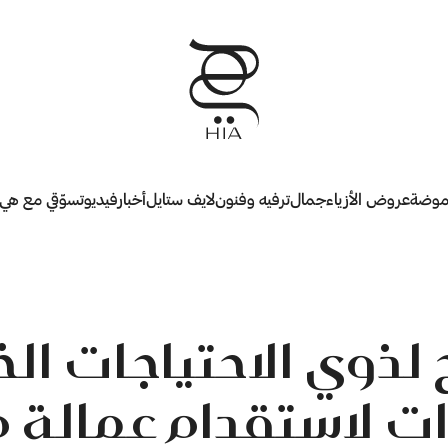
وضة
عروض الأزياء
جمال
ترفيه وفنون
لايف ستايل
أخبار
فيديو
تسوّقي مع هي
لذوي الاحتياجات الخ
رات لاستقدام عمالة م