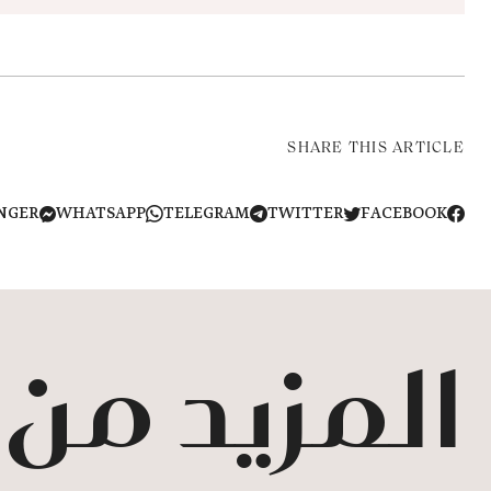
SHARE THIS ARTICLE
NGER
WHATSAPP
TELEGRAM
TWITTER
FACEBOOK
المزيد من