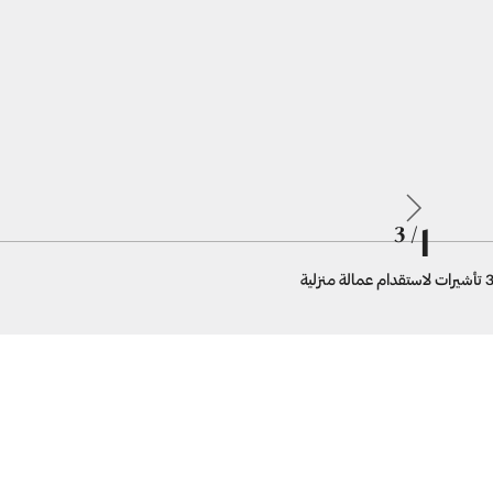
1
/ 3