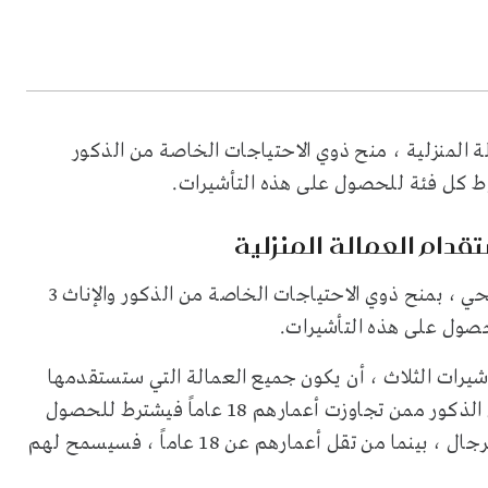
ة المنزلية ، منح ذوي الاحتياجات الخاصة من الذكور
قدام العمالة المنزلية
سمح وزير العمل والتنمية الاجتماعية المهندس أحمد الراجحي ، بمنح ذوي الاحتياجات الخاصة من الذكور والإناث 3
لحصول على هذه التأشيرات.
يرات الثلاث ، أن يكون جميع العمالة التي ستستقدمها
بمن فيها السائق الخاص من السيدات ، أما ذوي الإعاقة من الذكور ممن تجاوزت أعمارهم 18 عاماً فيشترط للحصول
على تأشيرات عمالة منزلية ، أن يكون جميع العاملين من الرجال ، بينما من تقل أعمارهم عن 18 عاماً ، فسيسمح لهم