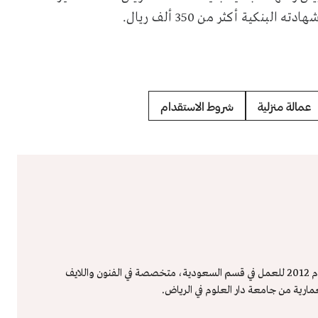
عمالة منزلية
شروط الاستقدام
شروق هشام – محررة صحافية تقيم في الرياض، انضمت لمجلة "هي" عام 2012 للعمل في قسم السعودية، متخصصة في الفنون واللايف
عمارية من جامعة دار العلوم في الرياض.