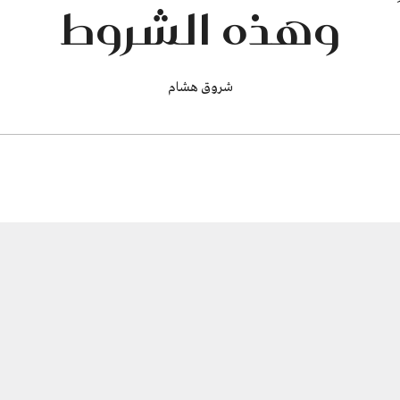
وهذه الشروط
شروق هشام