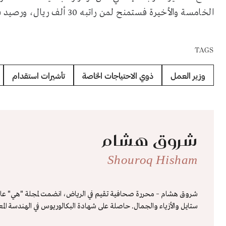
الخامسة والأخيرة فستمنح لمن راتبه 30 ألف ريال، ورصيد شهادته البنكية أكثر من 350 ألف ريال.
TAGS
وزير العمل
ذوي الاحتياجات الخاصة
تأشيرات استقدام
شروق هشام
Shouroq Hisham
ستايل والأزياء والجمال. حاصلة على شهادة البكالوريوس في الهندسة الم