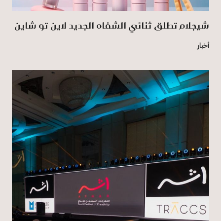
شيجلام تطلق ثنائي الشفاه الجديد لاين تو شاين
أخبار