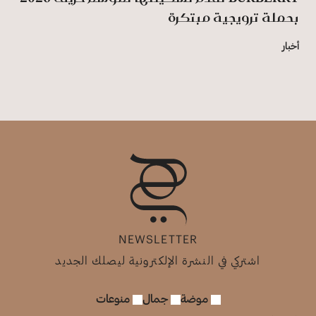
بحملة ترويجية مبتكرة
أخبار
NEWSLETTER
اشتركي في النشرة الإلكترونية ليصلك الجديد
موضة
جمال
منوعات