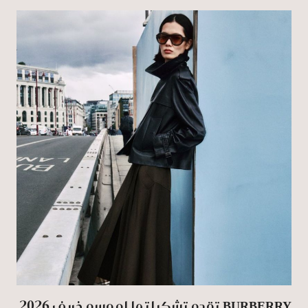
BURBERRY تقدم تشكيلتها لموسم خريف 2026