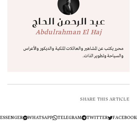
عبد الرحمن الحاج
Abdulrahman El Haj
محرر يكتب عن المشاهير والعائلات الملكية والديكور والأعراس
والسياحة وتطوير الذات.
SHARE THIS ARTICLE
MESSENGER
WHATSAPP
TELEGRAM
TWITTER
FACEB