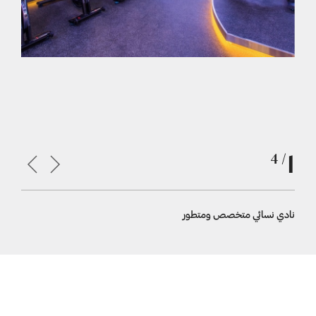
1
/ 4
نادي نسائي متخصص ومتطور
صالات ريا