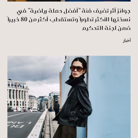
جوائز أثر تضيف فئة "أفضل حملة رياضية" في
نسختها الأكثر تطوراً وتستقطب أكثر من 80 خبيراً
ضمن لجنة التحكيم
أخبار