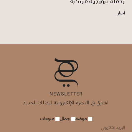
بحملة ترويجية مبتكرة
أخبار
NEWSLETTER
اشتركي في النشرة الإلكترونية ليصلك الجديد
موضة
جمال
منوعات