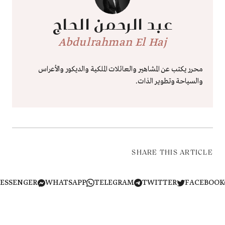
عبد الرحمن الحاج
Abdulrahman El Haj
محرر يكتب عن المشاهير والعائلات الملكية والديكور والأعراس
والسياحة وتطوير الذات.
SHARE THIS ARTICLE
MESSENGER
WHATSAPP
TELEGRAM
TWITTER
FACEB