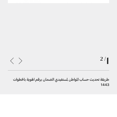
1
/ 2
طريقة تحديث حساب المواطن لمستفيدي الضمان برقم الهوية بالخطوات
حساب المو
1443