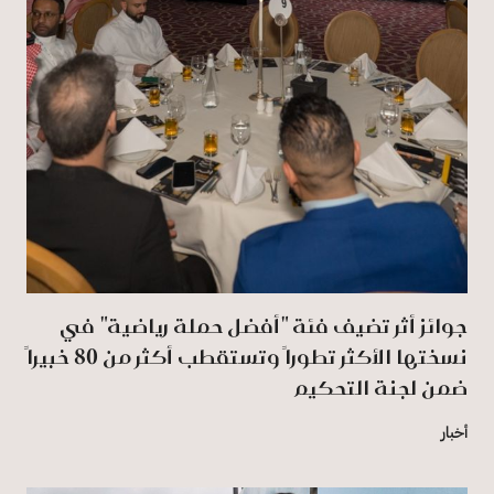
جوائز أثر تضيف فئة "أفضل حملة رياضية" في
نسختها الأكثر تطوراً وتستقطب أكثر من 80 خبيراً
ضمن لجنة التحكيم
أخبار