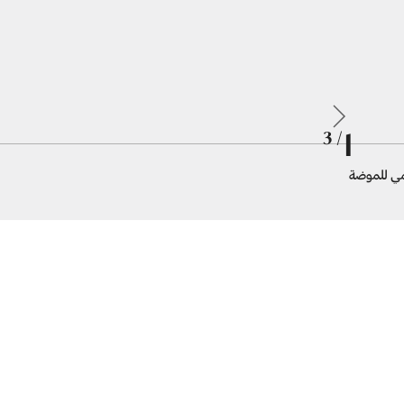
1
/ 3
كمي للموضة