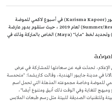
ر (
Karisma Kapoor
) في أسبوع لاكمي للموضة
Summer/Res
) لعام 2019 ، حيث ستقوم بدور عارضة
 وتحديد لخط "مايا" (
Maya
) الخاص بالماركة وذلك في
لموضة
الإعلام، تحدثت فيه عن سعادتها للمشاركة في عرض
 بالانا في مدينة جايبور الهندية، وقالت كاريشما: "متحمسة
لاكمي للموضة وخاصة مجموعته المذهلة التي تحمل اسم
ومبهج للغاية وفي الوقت ذلك أنيق ومتنوع أيضا"،
بيئة وللتقنيات الصديقة للبيئة مثل رسم طبعات الملابس