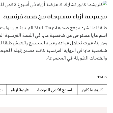
مجموعة أزياء مستوحاة من قصة فرنسية
طبقا لما نشره موقع صحيفة
Mid-Day
الهندية فإن بونيت 
اسم مايا مستوحى من شخصية مايا في القصة الفرنسية ال
وجريئة قررت تجاهل قواعد وقيود المجتمع والعيش طبقا لقو
شخصية مايا في الرواية الفرنسية كانت مصدر إلهام للطبعات
والفتحات الطويلة في المجموعة.
TAGS
كاريشما كابور
أسبوع لاكمي للموضة
عارضة أزياء
بو