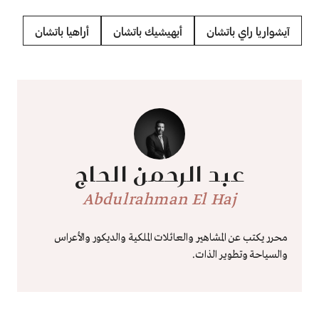
آيشواريا راي باتشان
أبهيشيك باتشان
أراهيا باتشان
عبد الرحمن الحاج
Abdulrahman El Haj
محرر يكتب عن المشاهير والعائلات الملكية والديكور والأعراس
والسياحة وتطوير الذات.