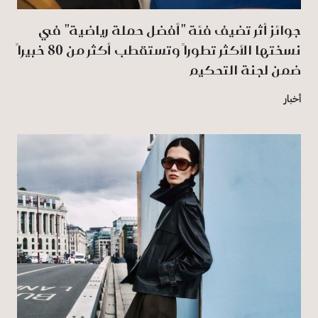
جوائز أثر تضيف فئة "أفضل حملة رياضية" في
نسختها الأكثر تطوراً وتستقطب أكثر من 80 خبيراً
ضمن لجنة التحكيم
أخبار