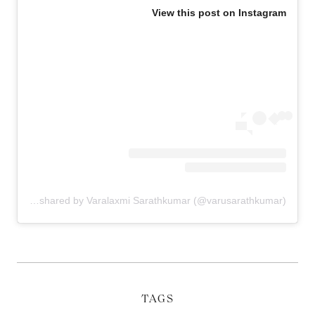
View this post on Instagram
A post shared by Varalaxmi Sarathkumar (@varusarathkumar)
TAGS