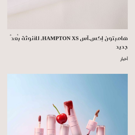
هامبتون إكس.آس HAMPTON XS، للأنوثة بُعدٌ
جديد
أخبار