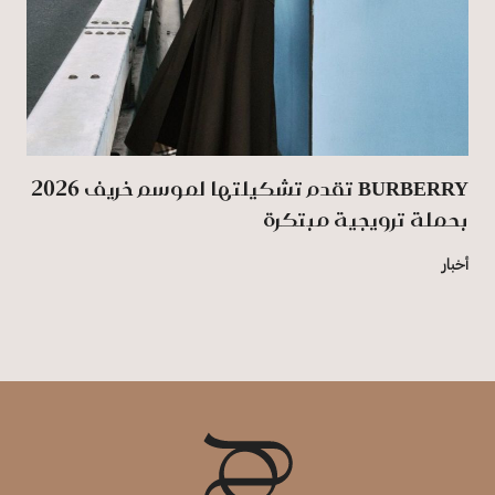
BURBERRY تقدم تشكيلتها لموسم خريف 2026
بحملة ترويجية مبتكرة
أخبار