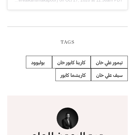
TAGS
تيمور علي خان
كارينا كابور خان
بوليوود
سيف علي خان
كاريشما كابور