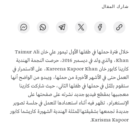
شارك المقال
خلال فترة حملها في طفلها الأول تيمور علي خان Taimur Ali
Khan، والذي ولد في ديسمبر 2016، حرصت النجمة الهندية
كارينا كابور خان Kareena Kapoor Khan، على الاستمرار في
العمل حتى في الأشهر الأخيرة من حملها، ويبدو من الواضح أنها
ستقوم بالمثل في حملها في طفلها الثاني، حيث شاركت كارينا
معجبيها بمقطع فيديو جديد نشرته على صفحتها على
الإنستغرام، تظهر فيه أثناء استعدادها للعمل في جلسة تصوير
جديدة تجمعها بشقيقتها الممثلة الهندية الشهيرة كاريشما كابور
Karisma Kapoor.