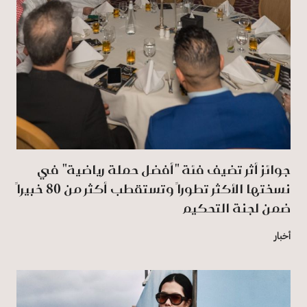
جوائز أثر تضيف فئة "أفضل حملة رياضية" في
نسختها الأكثر تطوراً وتستقطب أكثر من 80 خبيراً
ضمن لجنة التحكيم
أخبار