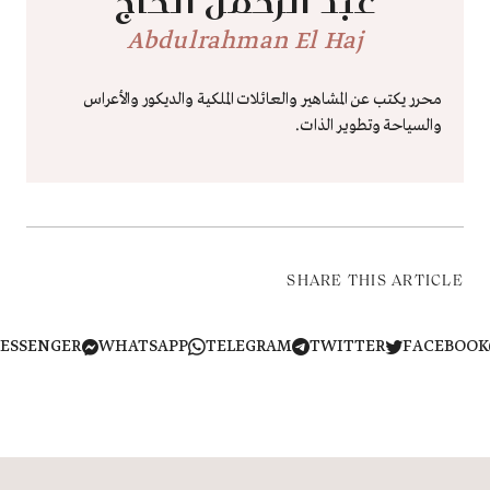
عبد الرحمن الحاج
Abdulrahman El Haj
محرر يكتب عن المشاهير والعائلات الملكية والديكور والأعراس
والسياحة وتطوير الذات.
SHARE THIS ARTICLE
MESSENGER
WHATSAPP
TELEGRAM
TWITTER
FACEB