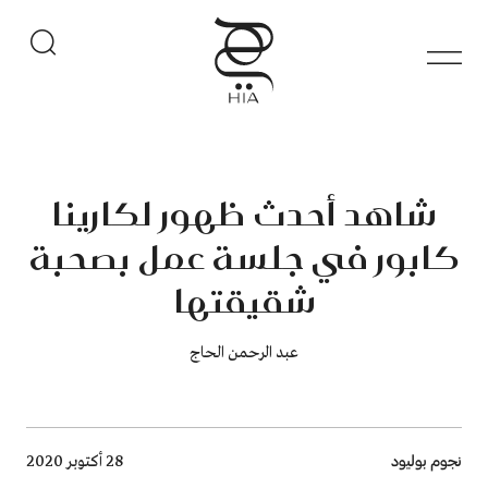
شاهد أحدث ظهور لكارينا
كابور في جلسة عمل بصحبة
شقيقتها
عبد الرحمن الحاج
Breadcrumb
نجوم بوليود
28 أكتوبر 2020