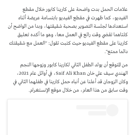
علامات الحمل بدت واضحة على كارينا كابور خلال مقطع
الفيديو، كما ظهرت في مقطع الفيديو بابتسامة عريضة أثناء
استعدادها لجلسة التصوير بصحبة شقيقتها، وبدا من الواضح أن
كلتاهما تقضي وقت رائع في العمل معا، وهو ما أكده تعليق
كارينا على مقطع الفيديو حيث كتبت تقول: "العمل مع شقيقتك
دائما ممتع".
من المتوقع أن يولد الطفل الثاني لكارينا كابور وزوجها النجم
الهندي سيف علي خان Saif Ali Khan، في أوائل عام 2021،
وكان الزوجان قد أعلنا عن أنباء حمل كارينا في طفلهما الثاني في
وقت سابق من هذا العام، من خلال موقع الإنستغرام.