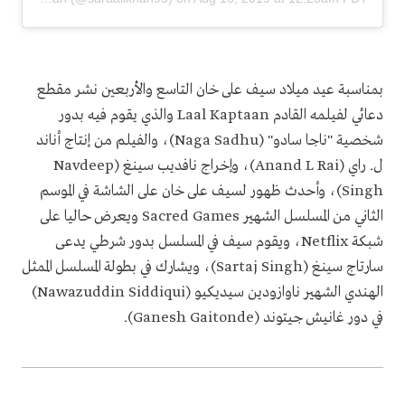
بمناسبة عيد ميلاد سيف على خان التاسع والأربعين نشر مقطع
دعائي لفيلمه القادم Laal Kaptaan والذي يقوم فيه بدور
شخصية "ناجا سادو" (Naga Sadhu)، والفيلم من إنتاج أناند
ل. راي (Anand L Rai)، وإخراج نافديب سينغ (Navdeep
Singh)، وأحدث ظهور لسيف على خان على الشاشة في الموسم
الثاني من المسلسل الشهير Sacred Games ويعرض حاليا على
شبكة Netflix، ويقوم سيف في المسلسل بدور شرطي يدعى
سارتاج سينغ (Sartaj Singh)، ويشارك في بطولة المسلسل الممثل
الهندي الشهير ناوازودين سيديكيو (Nawazuddin Siddiqui)
في دور غانيش جيتوند (Ganesh Gaitonde).