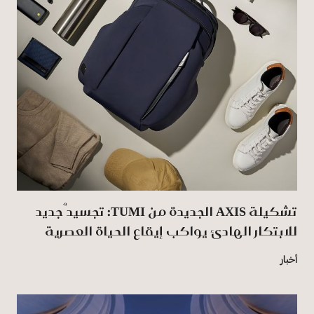
تشكيلة AXIS الجديدة من TUMI: تجسيدٌ جديد
للابتكار الهادئ يواكب إيقاع الحياة العصرية
أخبار