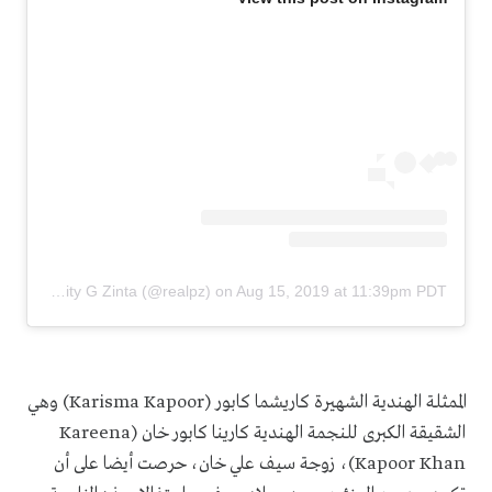
A post shared by Preity G Zinta (@realpz)
on
Aug 15, 2019 at 11:39pm PDT
الممثلة الهندية الشهيرة كاريشما كابور (Karisma Kapoor) وهي
الشقيقة الكبرى للنجمة الهندية كارينا كابور خان (Kareena
Kapoor Khan)، زوجة سيف علي خان، حرصت أيضا على أن