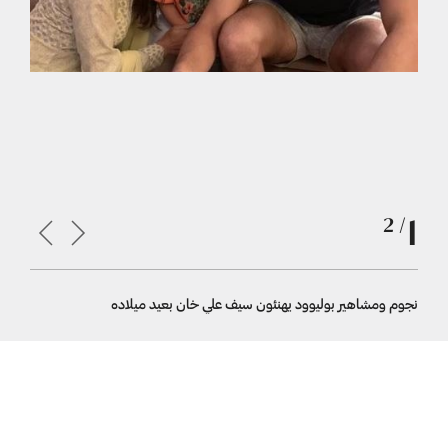
1
/ 2
نجوم ومشاهير بوليوود يهنئون سيف علي خان بعيد ميلاده
بريتي زينت