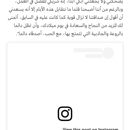
يضحكني ولا يجعلني أبكي أبدا، إنه شريكي المفضل في العمل،
وبالرغم من أننا أصبحنا قلما ما نتقابل هذه الأيام إلا أنه يسعدني
أن أقول إن صداقتنا لا تزال قوية كما كانت عليه في السابق، أتمنى
لك المزيد من النجاح والسعادة في يوم ميلادك، وأن تظل دائما
بالروعة والجاذبية التي تتمتع بها، مع الحب، أصدقاء دائما".
View this post on Instagram