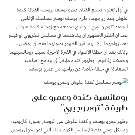
في أول تعاون يجمع الفنان عمرو يوسف بزوجته الفنانة كندة
علوش بعد زواجهما، طرح يوسف بوستر مسلسله الإذاعي
الجديد "توم وشيري"، والذي يجمعه مع زوجته كندة علوش،
بعد ان انتظر الجمهور ان يشاهدهما في مسلسل تلفزيوني او فيلم
بعد زواجهما، إلا انهما قررا الظهور بصوتهما فقط في رمضان،
وذلك بعد ان خطفا الأضواء في الفترة الاخيرة بسبب رومانسيتهما
وحفلات زفافهم، وظهور كندة مؤخراً في برنامج "صاحبة
السعادة" في حلقة خاصة عن زواجها من عمرو يوسف.
رومانسية كندة وعمرو على
طريقة "توم وجيري"
وظهر عمرو يوسف و كندة علوش على البوستر بصورة كارتونية،
وبشكل يوحي بقصة المسلسل الكوميدية، التي تدور حول زوجين