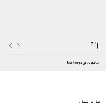
1
/ 7
ساموزين مع زوجته الحامل
سيلفى سا
شارك المقال