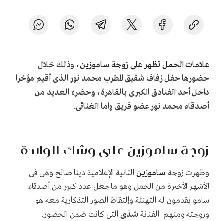
علامات الحمل تظهر على زوجة ساموزين
، وذلك خلال
حضورها حفل زفاف شقيق المطرب محمد نور الذى أقيم مؤخرا
داخل أحد الفنادق الكبرى بالقاهرة، وحضره العديد من
أصدقاء محمد نور عضو فريق واما الغنائى.
زوجة ساموزين على وشك الولادة
وظهرت زوجة
ساموزين
الثانية الإعلامية دينا صالح وهى فى
الأشهر الأخيرة من الحمل وهو ما جعل عدد كبير من أصدقاء
سامو يقدمون له التهنئة وإلتقاط الصور التذكارية معه هو
وزوجته ومنهم الفنانة
شذى
التى كانت ضمن الحضور.