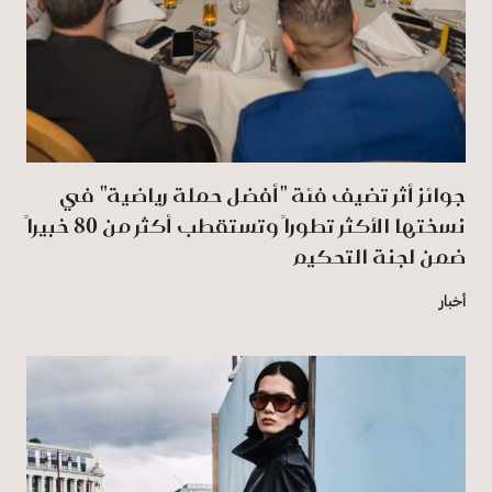
جوائز أثر تضيف فئة "أفضل حملة رياضية" في
نسختها الأكثر تطوراً وتستقطب أكثر من 80 خبيراً
ضمن لجنة التحكيم
أخبار