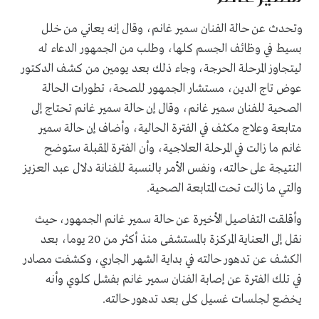
وتحدث عن حالة الفنان سمير غانم، وقال إنه يعاني من خلل
بسيط في وظائف الجسم كلها، وطلب من الجمهور الدعاء له
ليتجاوز المرحلة الحرجة، وجاء ذلك بعد يومين من كشف الدكتور
عوض تاج الدين، مستشار الجمهور للصحة، تطورات الحالة
الصحية للفنان سمير غانم، وقال إن حالة سمير غانم تحتاج إلى
متابعة وعلاج مكثف في الفترة الحالية، وأضاف إن حالة سمير
غانم ما زالت في المرحلة العلاجية، وأن الفترة المقبلة ستوضح
النتيجة على حالته، ونفس الأمر بالنسبة للفنانة دلال عبد العزيز
والتي ما زالت تحت المتابعة الصحية.
وأقلقت التفاصيل الأخيرة عن حالة سمير غانم الجمهور، حيث
نقل إلى العناية المركزة بالمستشفى منذ أكثر من 20 يوما، بعد
الكشف عن تدهور حالته في بداية الشهر الجاري، وكشفت مصادر
في تلك الفترة عن إصابة الفنان سمير غانم بفشل كلوي وأنه
يخضع لجلسات غسيل كلى بعد تدهور حالته.