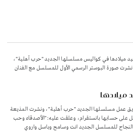
يد ميلادها في كواليس مسلسلها الجديد "حرب أهلية"،
شرت صورة البوستر الرسمي الأول للمسلسل مع الفنان
 ميلادها
وفريق عمل مسلسلها الجديد "حرب أهلية"، ونشرت المذيعة
 على حسابها بانستقرام، وعلقت عليه:"الأصدقاء وحب
النجاح للمسلسل الجديد انت وسامح وباسل واروي