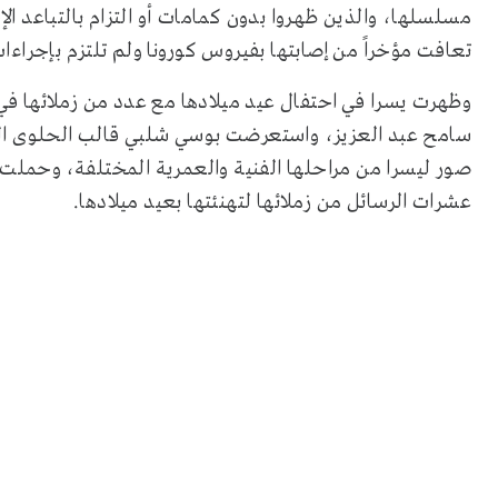
مسلسلها، والذين ظهروا بدون كمامات أو التزام بالتباعد ا
تعافت مؤخراً من إصابتها بفيروس كورونا ولم تلتزم بإجراءات
وظهرت يسرا في احتفال عيد ميلادها مع عدد من زملائها ف
سامح عبد العزيز، واستعرضت بوسي شلبي قالب الحلوى الكب
صور ليسرا من مراحلها الفنية والعمرية المختلفة، وحملت ل
عشرات الرسائل من زملائها لتهنئتها بعيد ميلادها.