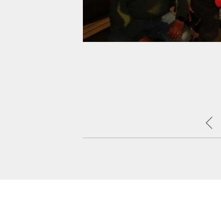
يسرا وبوسي شلبي