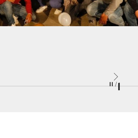
1
/ 11