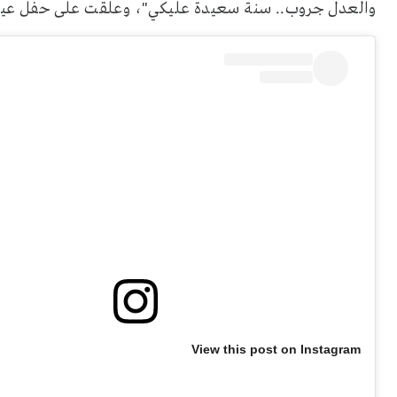
والعدل جروب.. سنة سعيدة عليكي"، وعلقت على حفل عيد م
View this post on Instagram