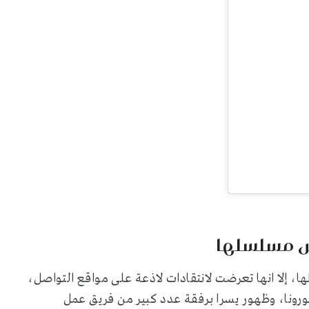
س مسلسلها
 إلا انها تعرضت لانتقادات لاذعة على مواقع التواصل،
ورونا، وظهور يسرا برفقة عدد كبير من فريق عمل