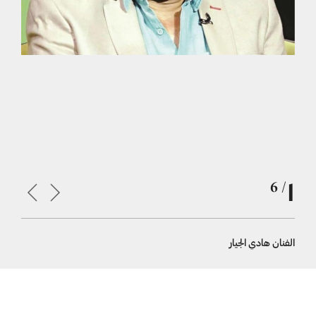
1
/ 6
الفنان هادي الجيار
هادي الجيا