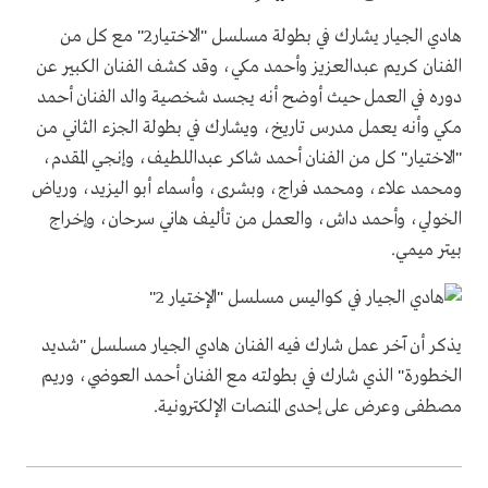
هادي الجيار يشارك في بطولة مسلسل "الاختيار2" مع كل من
الفنان كريم عبدالعزيز وأحمد مكي، وقد كشف الفنان الكبير عن
دوره في العمل حيث أوضح أنه يجسد شخصية والد الفنان أحمد
مكي وأنه يعمل مدرس تاريخ، ويشارك في بطولة الجزء الثاني من
"الاختيار" كل من الفنان أحمد شاكر عبداللطيف، وإنجي المقدم،
ومحمد علاء، ومحمد فراج، وبشرى، وأسماء أبو اليزيد، ورياض
الخولي، وأحمد داش، والعمل من تأليف هاني سرحان، وإخراج
بيتر ميمي.
يذكر أن آخر عمل شارك فيه الفنان هادي الجيار مسلسل "شديد
الخطورة" الذي شارك في بطولته مع الفنان أحمد العوضي، وريم
مصطفى وعرض على إحدى المنصات الإلكترونية.