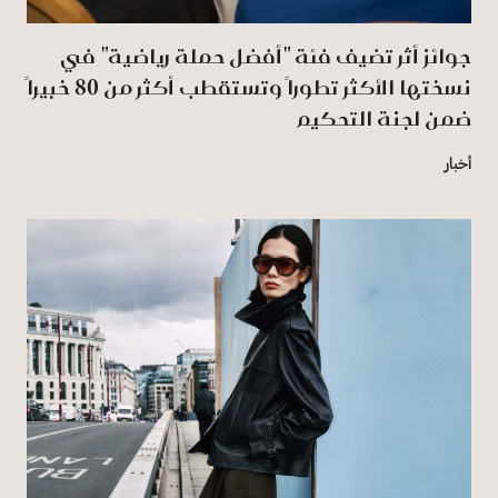
جوائز أثر تضيف فئة "أفضل حملة رياضية" في
نسختها الأكثر تطوراً وتستقطب أكثر من 80 خبيراً
ضمن لجنة التحكيم
أخبار