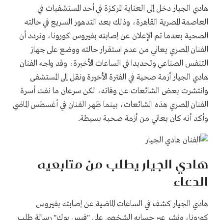
هادي الجيار دخل إلى العناية المركزة في أحد المستشفيات في
العاصمة المصرية القاهرة، وذلك بعد التدهور السريع في حالته
الصحية بعدما تم الإعلان عن إصابته بفيروس كورونا، وتردد أن
الفنان المصري يعاني من عدم استقرار حالته ووضع على جهاز
التنفس الصناعي وتحديدا في الساعات الأخيرة، وقد واجه الفنان
هادي الجيار أزمة صحية في الفترة الأخيرة ونقل إلى المستشفى
وانتشرت بعض الشائعات عن وفاته، لكن سرعان ما نفت أسرة
الفنان المصري هذه الشائعات، بينما ظهر الفنان في أغسطس الماضي
وأكد أنه كان يعاني من أزمة صحية بسيطة.
هادي الجيار يطلب من متابعيه
الدعاء
هادي الجيار كشف في الساعات الماضية عن إصابته بفيروس
كورونا، ونشر عبر حسابه الشخصي على "فيس بوك" رسالة طلب