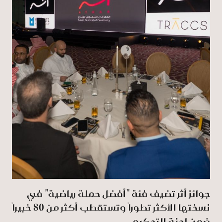
جوائز أثر تضيف فئة "أفضل حملة رياضية" في
نسختها الأكثر تطوراً وتستقطب أكثر من 80 خبيراً
ضمن لجنة التحكيم