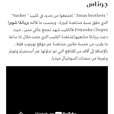
جوناس
"
brothers
Jonas
"..اجتمعوا من جديد في كليب "
Sucker
"
الذي حقق نسبة مشاهدة كبيرة، وبحسب ما قالته
بريانكا شوبرا
ـ
Priyanka Chopra فالكليب شهد تجمع عائلي مميز، حيث
دعت بريانكا متابعيها لمشاهدة الكليب الذي حصد خلال 11 ساعة
ما يقرب من خمسة ملايين مشاهدة عبر موقع يويتوب فقط،
بالإضافة إلى آلاف من المقاطع التي تم تداولها عبر أنستجرام وتويتر
وغيرها من منصات السوشيال ميديا.