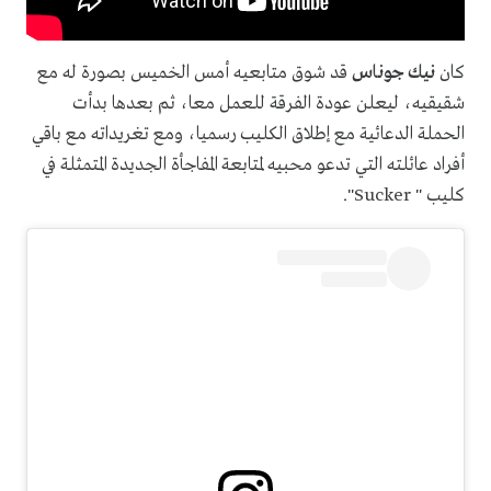
كان
نيك جوناس
قد شوق متابعيه أمس الخميس بصورة له مع
شقيقيه، ليعلن عودة الفرقة للعمل معا، ثم بعدها بدأت
الحملة الدعائية مع إطلاق الكليب رسميا، ومع تغريداته مع باقي
أفراد عائلته التي تدعو محبيه لمتابعة المفاجأة الجديدة المتمثلة في
كليب "
Sucker
".