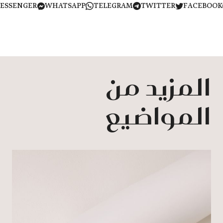
MESSENGER
WHATSAPP
TELEGRAM
TWITTER
FACEB
المزيد من
المواضيع