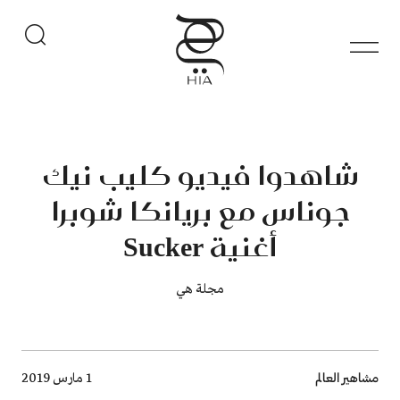
شاهدوا فيديو كليب نيك
جوناس مع بريانكا شوبرا
أغنية ‏Sucker
مجلة هي
Breadcrumb
مشاهير العالم
1 مارس 2019