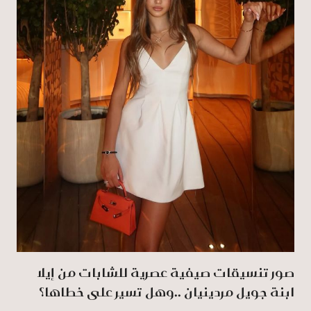
صور تنسيقات صيفية عصرية للشابات من إيلا
ابنة جويل مردينيان ..وهل تسير على خطاها؟