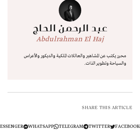
عبد الرحمن الحاج
Abdulrahman El Haj
محرر يكتب عن المشاهير والعائلات الملكية والديكور والأعراس
والسياحة وتطوير الذات.
SHARE THIS ARTICLE
MESSENGER
WHATSAPP
TELEGRAM
TWITTER
FACEB