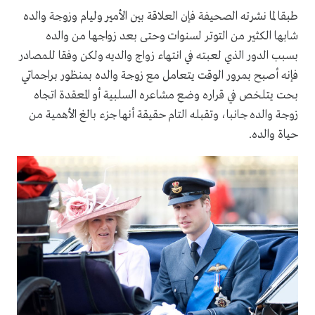
طبقا لما نشرته الصحيفة فإن العلاقة بين الأمير وليام وزوجة والده
شابها الكثير من التوتر لسنوات وحتى بعد زواجها من والده
بسبب الدور الذي لعبته في انتهاء زواج والديه ولكن وفقا للمصادر
فإنه أصبح بمرور الوقت يتعامل مع زوجة والده بمنظور براجماتي
بحت يتلخص في قراره وضع مشاعره السلبية أو المعقدة اتجاه
زوجة والده جانبا، وتقبله التام حقيقة أنها جزء بالغ الأهمية من
حياة والده.