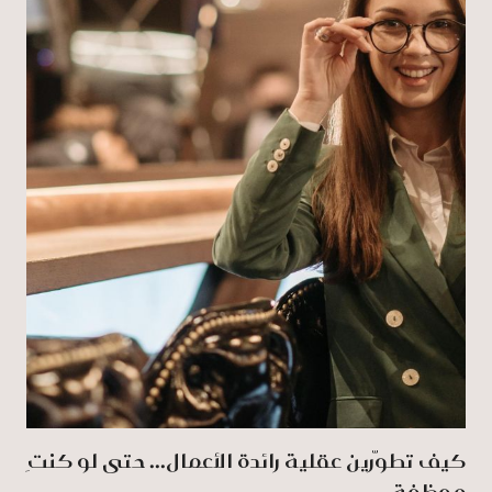
كيف تطوّرين عقلية رائدة الأعمال... حتى لو كنتِ
موظفة