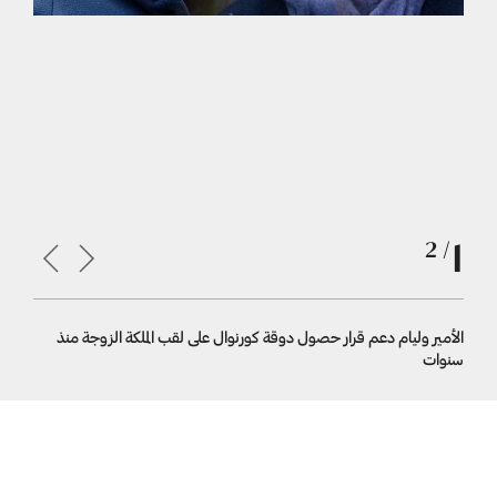
1
/ 2
الأمير وليام دعم قرار حصول دوقة كورنوال على لقب الملكة الزوجة منذ
الأمير ولي
سنوات