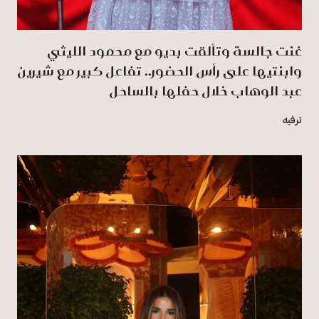
غنت جالسة وتألقت بديو مع محمود الليثي
وابنتيها على رأس الحضور.. تفاعل كبير مع شيرين
عبد الوهاب خلال حفلها بالساحل
ترفيه