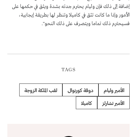
إضافة إلى ذلك فإن وليام يحترم جدته بشدة ويثق في حكمها على
الأمور وإذا ما كانت تثق في كاميلا وتنظر لها بطريقة إيجابية،
فسيحترم ذلك تماما ويتصرف على ذلك النحو".
TAGS
الأمير وليام
دوقة كورنوال
لقب الملكة الزوجة
الأمير تشارلز
كاميلا