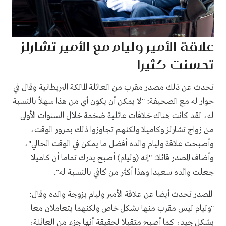
علاقة الأمير وليام مع الأمير تشارلز
تحسنت كثيرا
تحدث عن ذلك مصدر مقرب من العائلة المالكة البريطانية وقال في
حوار له مع الصحيفة: "لا يمكن أن يكون أي من هذا سهلاً بالنسبة
له، لقد كانت هناك خلافات عائلية ضخمة خلال السنوات الأولى
من زواج تشارلز وكاميلا ولكنهم تجاوزوا ذلك بمرور الوقت،
وأصبحت علاقة وليام والده أفضل ما يمكن في الوقت الحالي"،
وأضاف المصدر قائلا: "إنه (وليام) أصبح يدرك تماما أن كاميلا
جعلت والده سعيدا وهذا أكثر من كافي بالنسبة له".
المصدر تحدث أيضا عن علاقة الأمير وليام بزوجة والده وقال:
"وليام ليس مقرب منها بشكل خاص ولكنهما يتعاملان معا
بشكل جيد، كما أصبح متقبلا لحقيقة أنها جزء من العائلة،