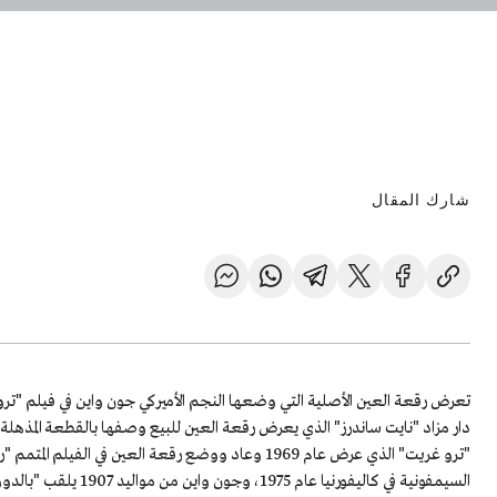
شارك المقال
دار مزاد "نايت ساندرز" الذي يعرض رقعة العين للبيع وصفها بالقطعة المذهلة ب
"ترو غريت" الذي عرض عام 1969 وعاد ووضع رقعة العين في
السيمفونية في كاليفورن