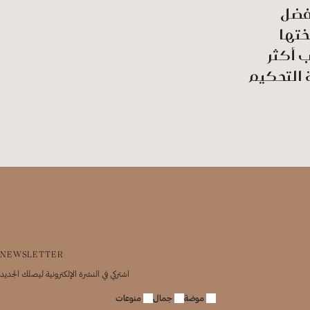
أفضل
ختها
ب أكثر
NEWSLETTER
اشتركي في النشرة الإلكترونية ليصلك الجديد
موضة
جمال
منوعات