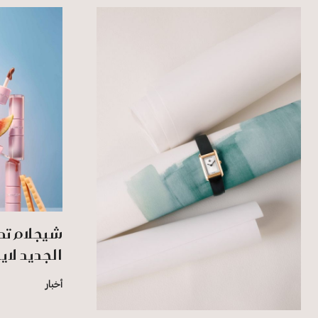
شيجلام تط
الجديد لاي
أخبار