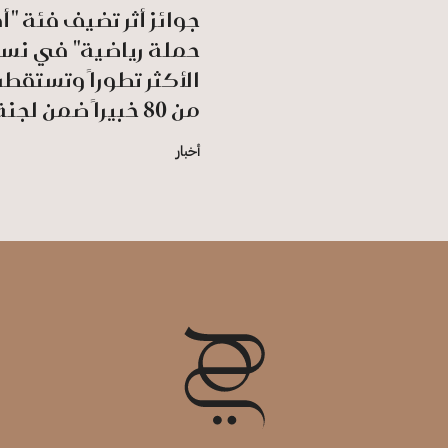
جوائز أثر تضيف فئة "
حملة رياضية" في نس
الأكثر تطوراً وتستقط
من 80 خبيراً ضمن لجنة التحكيم
أخبار