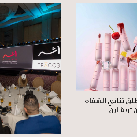
لق ثنائي الشفاه
ن تو شاين