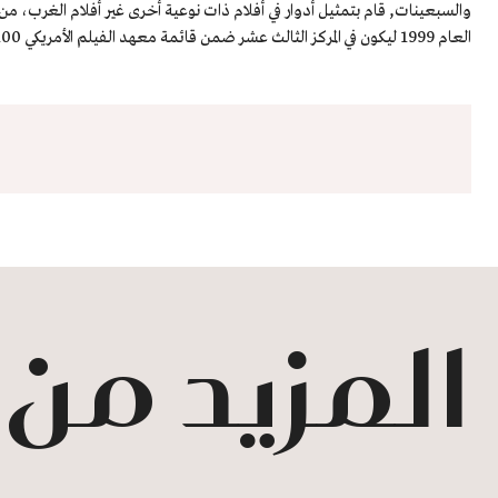
والسبعينات, قام بتمثيل أدوار في أفلام ذات نوعية أخرى غير أفلام الغرب، من ب
العام 1999 ليكون في المركز الثالث عشر ضمن قائمة معهد الفيلم الأمريكي 100 عام و100 ممثل.
المزيد من