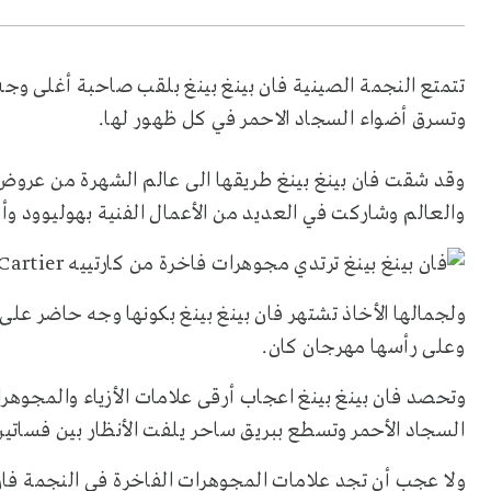
تتمتع النجمة الصينية فان بينغ بينغ بلقب صاحبة أغلى وج
وتسرق أضواء السجاد الاحمر في كل ظهور لها.
وقد شقت فان بينغ بينغ طريقها الى عالم الشهرة من عروض 
والعالم وشاركت في العديد من الأعمال الفنية بهوليوود وأ
ولجمالها الأخاذ تشتهر فان بينغ بينغ بكونها وجه حاضر على
وعلى رأسها مهرجان كان.
وتحصد فان بينغ بينغ اعجاب أرقى علامات الأزياء والمجوهر
السجاد الأحمر وتسطع ببريق ساحر يلفت الأنظار بين فساتي
ولا عجب أن تجد علامات المجوهرات الفاخرة في النجمة فان ب