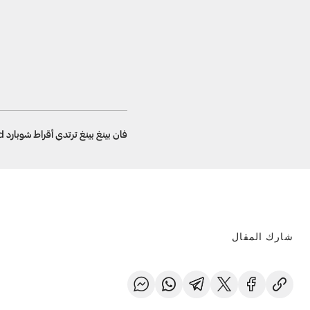
فان بينغ بينغ ترتدي أقراط شوبارد Chopard
شارك المقال