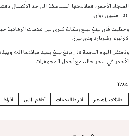
السجاد الأحمر، فملامحها المتناسقة الى حد الاكتمال دفع
100 مليون يوان.
وحظيت فان بينغ بينغ بمكانة كبرى بين علامات الرفاهية 
كارتييه وشوبارد ودي بيرز.
وتحتفل اليو
الأحمر في سحر خالد مع أجمل المجوهرات.
TAGS
اطلالات المشاهير
أقراط النجمات
أطقم الماس
أقراط