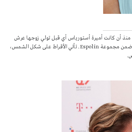
سية منذ أن كانت أميرة أستورياس أي قبل تولي زوجها عرش
من مجموعة
Espolín
. تأتي الأقراط على شكل الشمس،
ض.