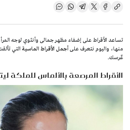
تساعد الأقراط على إضفاء مظهر جمالى وأنثوي لوجه المرأة
منها، واليوم نتعرف على
أجمل الأقراط الماسية
التي تألقت
عٌرسك.
الأقراط المرصعة بالألماس للملكة ليتي