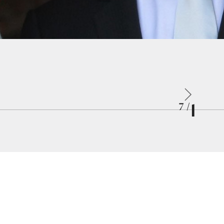
1
/ 7