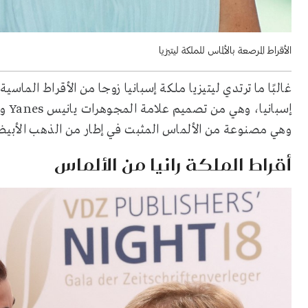
الأقراط المرصعة بالألماس للملكة ليتيزيا
غالبًا ما ترتدي ليتيزيا ملكة إسبانيا زوجا من الأقراط الما
إسبانيا، وهي من تصميم علامة المجوهرات يانيس
Yanes
وض
وهي مصنوعة من الألماس المثبت في إطار من الذهب الأبي
أقراط الملكة رانيا من الألماس