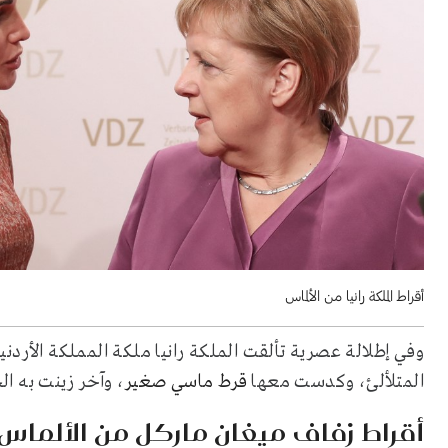
أقراط الملكة رانيا من الألماس
وفي إطلالة عصرية تألقت الملكة رانيا ملكة المملكة الأردن
المتلألئ، وكدست معها
قرط ماسي صغير
، وآخر زينت به ال
أقراط زفاف ميغان ماركل من الألماس