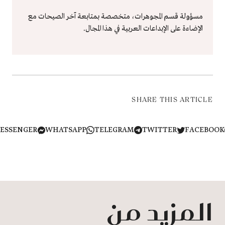
مسؤولة قسم المجوهرات، متخصصة بمتابعة آخر الصيحات مع
الإضاءة على الإبداعات العربية في هذا المجال.
SHARE THIS ARTICLE
MESSENGER
WHATSAPP
TELEGRAM
TWITTER
FACEB
المزيد من