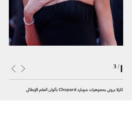
1
/ 3
كارلا بروني بمجوهرات شوبارد Chopard بألوان العلم الإيطالي
كارلا بروني بمجوهرا