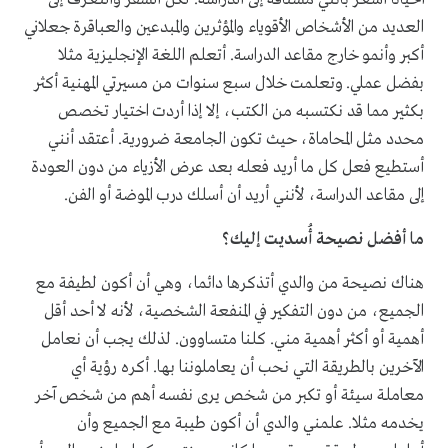
العديد من الأشخاص الأقوياء والمؤثرين والمبدعين والعباقرة جعلاني
أكبر وأنمو خارج مقاعد الدراسة. أتعلم اللغة الإنجليزية مثلا
بفضل عملي. وتعلمت خلال سبع سنوات من مسيرتي المهنية أكثر
بكثير مما قد نكتسبه من الكتب، إلا إذا أردت اختيار تخصص
محدد مثل المحاماة، حيث تكون الجامعة ضرورية. أعتقد أنني
أستطيع فعل كل ما أريد فعله بعد عرض الأزياء من دون العودة
إلى مقاعد الدراسة، لأنني أريد أن أسلك درب الموضة أو الفن.
ما أفضل نصيحة أُسديت إليك؟
هناك نصيحة من والدي أتذكرها دائما، وهي أن أكون لطيفة مع
الجميع، من دون التفكير في المنفعة الشخصية، لأنه لا أحد أقل
أهمية أو أكثر أهمية مني. كلنا متساوون. لذلك يجب أن نعامل
الآخرين بالطريقة التي نحب أن يعاملوننا بها. أكره رؤية أي
معاملة سيئة أو تكبر من شخص يرى نفسه أهم من شخص آخر
يخدمه مثلا. علمني والدي أن أكون طيبة مع الجميع وأن