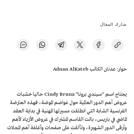
شارك المقال
حوار: عدنان الكاتب
Adnan AlKateb
يجتاح اسم "سيندي برونا"
Cindy Bruna
حاليا خشبات
عروض أهم الدور العالمية حول عواصم الموضة، فهذه العارضة
الفرنسية الشابة التي انطلقت مسيرتها المهنية في بداية العقد
الماضي في باريس، باتت القاسم المشترك في عروض الأزياء لأهم
وأرقى الدور الشهيرة، وتألقت على صفحات وأغلفة أهم المجلات