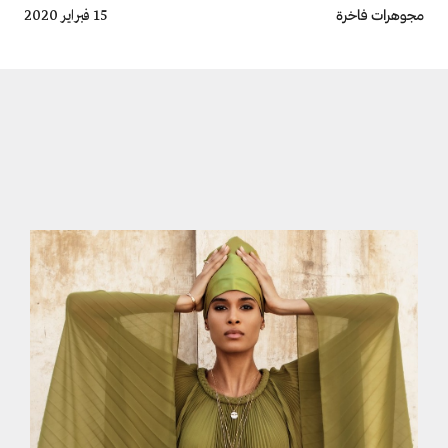
Breadcrumb
مجوهرات فاخرة
15 فبراير 2020