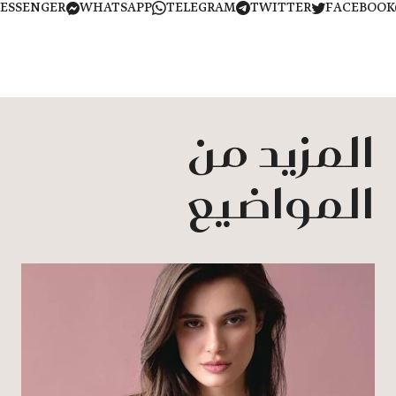
MESSENGER
WHATSAPP
TELEGRAM
TWITTER
FACEB
المزيد من
المواضيع