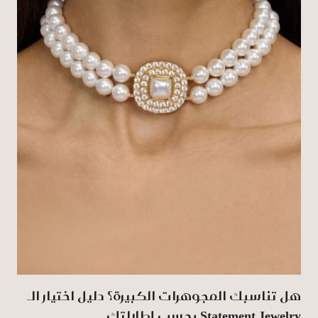
هل تناسبك المجوهرات الكبيرة؟ دليل اختيار الـ
Statement Jewelry بحسب إطلالتك