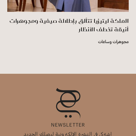
الملكة ليتيزيا تتألق بإطلالة صيفية ومجوهرات
أنيقة تخطف الأنظار
مجوهرات وساعات
NEWSLETTER
اشتركي في النشرة الإلكترونية ليصلك الجديد