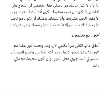
أنا. وأنا لا أقبل بذلك. من يحبني حقا، يدفعني إلى النجاح وإلى
الأفضل. إذا كان من تحبه سعيدا، تكون أنت أيضا سعيدا. يجب
ألا يكون الحب مشروطا وألا يقيدك. وعليك أن تكون مع تحب
على حقيقتك تماما، وإلا فأنت تكذب على نفسك وعلى شريكك.
أخيرا.. بِمَ تحلمين؟
أحقق حاليا الكثير من أحلامي الآن. وقد وقعت أخيرا عقدا مع
"لوريال" وكان إنجازا كبيرا، ومن أكبر أحلامي. وأحلم اليوم بأن
أستمر في النجاح وفي فعل الخير، وأن أكون سعيدة مع ذاتي
دائما.