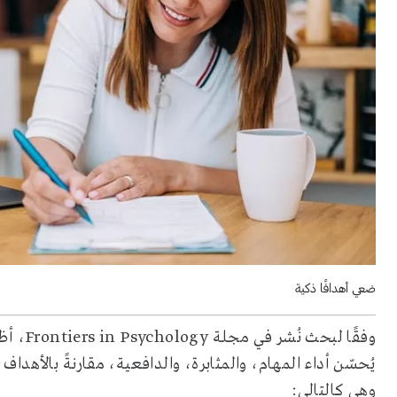
ضعي أهدافًا ذكية
يُحسّن أداء المهام، والمثابرة، والدافعية، مقارنةً بالأهداف
وهي كالتالي: