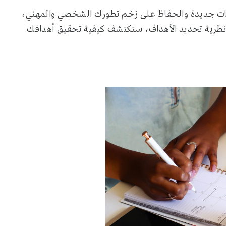
وكيات جديدة والحفاظ على زخم تطورك الشخصي والمهني،
ظرية تحديد الأهداف، ستكتشف كيفية تحقيق أهدافك