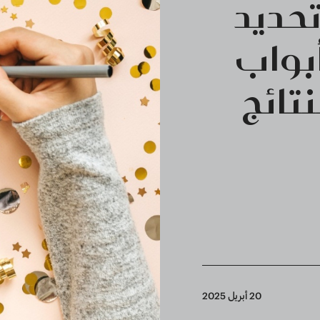
تحديد
بواب
نتائج
20 أبريل 2025