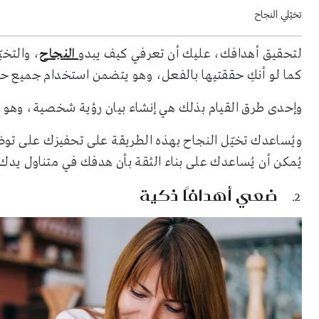
تخيّلي النجاح
لتحقيق أهدافك، عليك أن تعرفي كيف يبدو
النجاح
، والتخي
كما لو أنكِ حققتيها بالفعل، وهو يتضمن استخدام جميع 
وإحدى طرق القيام بذلك هي إنشاء بيان رؤية شخصية، وهو
ويُساعدك تخيّل النجاح بهذه الطريقة على تحفيزك على توض
يُمكن أن يُساعدك على بناء الثقة بأن هدفك في متناول يدك
ضعي أهدافًا ذكية