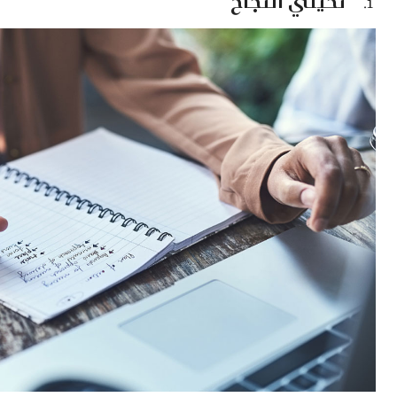
تخيّلي النجاح