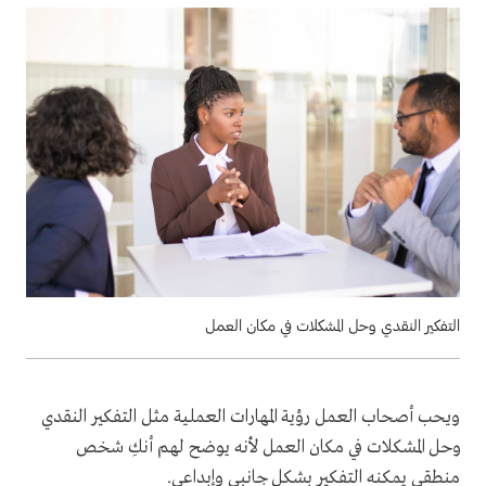
التفكير النقدي وحل المشكلات في مكان العمل
ويحب أصحاب العمل رؤية المهارات العملية مثل التفكير النقدي
وحل المشكلات في مكان العمل لأنه يوضح لهم أنكِ شخص
منطقي يمكنه التفكير بشكل جانبي وإبداعي.