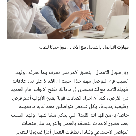
مهارات التواصل والتعامل مع الآخرين دورًا حيويًا للغاية
وفي مجال الأعمال، يتعلق الأمر بمن تعرفه وما تعرفه، ولهذا
السبب فإن التواصل مهم جدًا، حيث إن القدرة على بناء علاقات
طويلة الأمد مع المتخصصين في مجالك تفتح الأبواب أمام العديد
من الفرص، كما أن إجراء اتصالات قوية يفتح الأبواب أمام فرص
وظيفية جديدة، وكل شخص تتواصلين معه لديه مجموعة
خاصة به من المهارات القيمة التي يمكن مشاركتها، ولهذا السبب
يعد حضور الأحداث المتعلقة بالعمل والتواجد على منصات
التواصل الاجتماعي وتبادل بطاقات العمل أمرًا ضروريًا لتعزيز