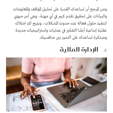
ومن المرجح أن تساعدك القدرة على تحليل المواقف والمعلومات
والبيانات على تحقيق تقدم كبير في أي مهنة، وهي أمر حيوي
لتنفيذ حلول فعالة عند حدوث المشكلات، ويتيح لكِ امتلاك
عقلية إبداعية أيضًا التفكير في عمليات واستراتيجيات جديدة
ومبتكرة تساعدك على التميز بين منافسيك.
الإدارة المالية