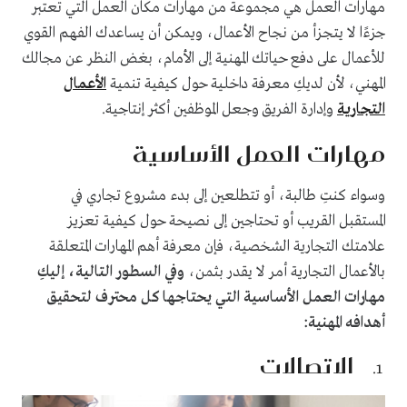
مهارات العمل هي مجموعة من مهارات مكان العمل التي تعتبر
جزءًا لا يتجزأ من نجاح الأعمال، ويمكن أن يساعدك الفهم القوي
للأعمال على دفع حياتك المهنية إلى الأمام، بغض النظر عن مجالك
المهني، لأن لديكِ معرفة داخلية حول كيفية تنمية
الأعمال
التجارية
وإدارة الفريق وجعل الموظفين أكثر إنتاجية.
مهارات العمل الأساسية
وسواء كنتِ طالبة، أو تتطلعين إلى بدء مشروع تجاري في
المستقبل القريب أو تحتاجين إلى نصيحة حول كيفية تعزيز
علامتك التجارية الشخصية، فإن معرفة أهم المهارات المتعلقة
بالأعمال التجارية أمر لا يقدر بثمن،
وفي السطور التالية، إليكِ
مهارات العمل الأساسية التي يحتاجها كل محترف لتحقيق
أهدافه المهنية:
الاتصالات