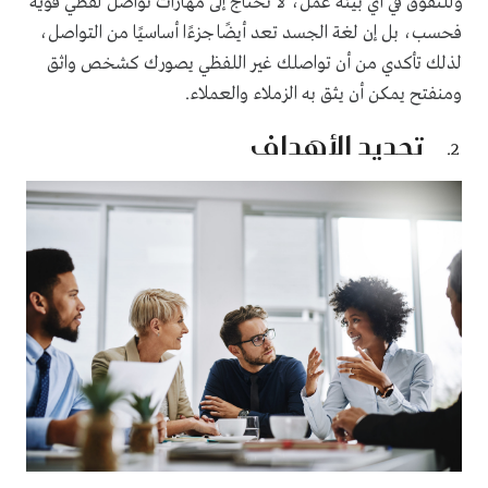
وللتفوق في أي بيئة عمل، لا تحتاج إلى مهارات تواصل لفظي قوية
فحسب، بل إن لغة الجسد تعد أيضًا جزءًا أساسيًا من التواصل،
لذلك تأكدي من أن تواصلك غير اللفظي يصورك كشخص واثق
ومنفتح يمكن أن يثق به الزملاء والعملاء.
تحديد الأهداف