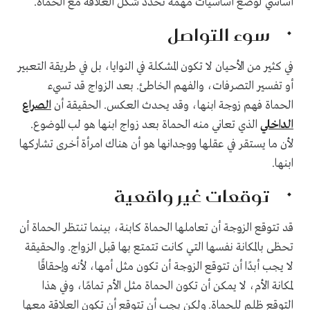
أساسي لوضع أساسيات مهمة تحدد شكل العلاقة مع الحماة.
سوء التواصل
في كثير من الأحيان لا تكون المشكلة في النوايا، بل في طريقة التعبير
أو تفسير التصرفات، والفهم الخاطئ. بعد الزواج قد تسيء
الحماة فهم زوجة ابنها، وقد يحدث العكس. الحقيقة أن
الصراع
الداخلي
الذي تعاني منه الحماة بعد زواج ابنها هو لب الموضوع.
لأن ما يستقر في عقلها ووجدانها هو أن هناك امرأة أخرى تشاركها
ابنها.
توقعات غير واقعية
قد تتوقع الزوجة أن تعاملها الحماة كابنة، بينما تنتظر الحماة أن
تحظى بالمكانة نفسها التي كانت تتمتع بها قبل الزواج. والحقيقة
لا يجب أبدًا أن تتوقع الزوجة أن تكون مثل أمها، لأنه وإحقاقًا
لمكانة الأم، لا يمكن أن تكون الحماة مثل الأم تمامًا، وفي هذا
التوقع ظلم للحماة. ولكن يجب أن تتوقع أن تكون العلاقة معها