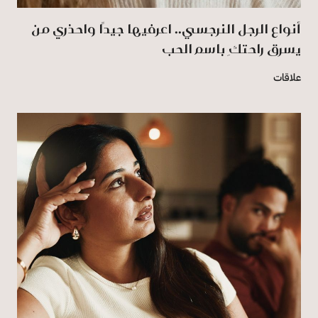
أنواع الرجل النرجسي.. اعرفيها جيدًا واحذري من
يسرق راحتكِ باسم الحب
علاقات