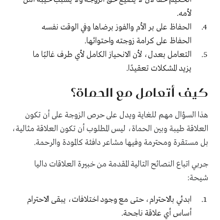
لأمه.
الحفاظ على بر الأم والفوز برضاها وفي الوقت نفسه
الحفاظ على كرامة زوجته واحتوائها.
التعامل بعدل، لأن الانحياز الكامل لأي طرف غالبًا ما
يزيد المشكلات تعقيدًا.
كيف أتعامل مع الحماة؟
هذا السؤال مهم للغاية ويدل على حرص الزوجة على أن تكون
العلاقة طيبة وبين الحماة، ليس المطلوب أن تكون العلاقة مثالية،
بل مستقرة ومحترمة وفيها مشاعر دافئة كالمودة والرحمة.
جربي اتباع النصائح التالية المقدمة من خبيرة العلاقات داليا
شيحة:
ابدئي بالاحترام، حتى مع وجود اختلافات، يبقى الاحترام
أساس أي علاقة ناجحة.