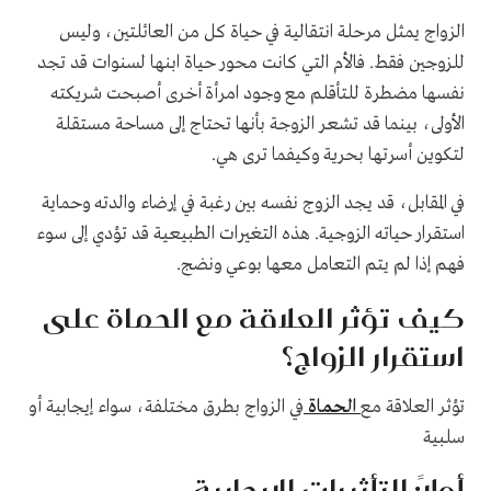
الزواج يمثل مرحلة انتقالية في حياة كل من العائلتين، وليس
للزوجين فقط. فالأم التي كانت محور حياة ابنها لسنوات قد تجد
نفسها مضطرة للتأقلم مع وجود امرأة أخرى أصبحت شريكته
الأولى، بينما قد تشعر الزوجة بأنها تحتاج إلى مساحة مستقلة
لتكوين أسرتها بحرية وكيفما ترى هي.
في المقابل، قد يجد الزوج نفسه بين رغبة في إرضاء والدته وحماية
استقرار حياته الزوجية. هذه التغيرات الطبيعية قد تؤدي إلى سوء
فهم إذا لم يتم التعامل معها بوعي ونضج.
كيف تؤثر العلاقة مع الحماة على
استقرار الزواج؟
تؤثر العلاقة مع
الحماة
في الزواج بطرق مختلفة، سواء إيجابية أو
سلبية
أولًا: التأثيرات الإيجابية