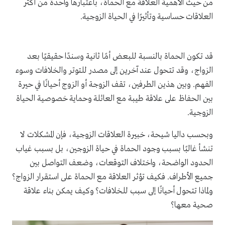
من حيث الأهمية العلاقة مع الحماة، باعتبارها واحدة من أكثر
العلاقات حساسية وتأثيرًا في الحياة الزوجية.
قد تكون الحماة بالنسبة للبعض أمًا ثانية وسندًا حقيقيًا بعد
الزواج، وقد تتحول عند آخرين إلى مصدر للتوتر والخلافات وسوء
الفهم. وبين هذين الطرفين، تقف الزوجة أو الزوج أحيانًا في حيرة
بين الحفاظ على علاقة طيبة مع العائلة وحماية خصوصية الحياة
الزوجية.
وبحسب داليا شيحة، خبيرة العلاقات الزوجية، فإن المشكلات لا
تنشأ غالبًا بسبب وجود الحماة في حياة الزوجين، بل بسبب غياب
الحدود الواضحة، واختلاف التوقعات، وضعف التواصل بين
جميع الأطراف. فكيف تؤثر العلاقة مع الحماة على استقرار الزواج؟
ولماذا تتحول أحيانًا إلى سبب للخلافات؟ وكيف يمكن بناء علاقة
صحية معها؟