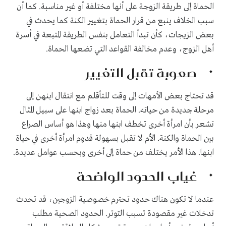
الحماة إلى طريقة الزوجة على أنها مختلفة أو غير مناسبة. كما أن
سبب الخلاف ينبع من قرار الحماة بتغيير الكنة كما يحدث في
بعض الزيجات، كأن تبدأ التعامل بنفس الطريقة المتبعة في أسرة
أهل الزوج، وعدم مخالفة القواعد التي تضعها الحماة.
صعوبة تقبل التغيير
قد تحتاج بعض الأمهات إلى وقت للتأقلم مع انتقال ابنهن إلى
مرحلة جديدة من حياته. الحماة بعد زواج ابنها على سبيل المثال
تشعر بأن امرأة أخرى تخطف ابنها منها وهذا هو أساس الصراع
بين الحماة والكنة. الأم لا تقبل بسهولة قدوم امرأة أخرى في حياة
ابنها. هذا الأمر يختلف من حماة إلى أخرى وبحسب عوامل عديدة.
غياب الحدود الواضحة
عندما لا تكون هناك حدود تحترم خصوصية الزوجين، قد تحدث
تدخلات غير مقصودة تسبب التوتر. الحدود الصحية مطلب