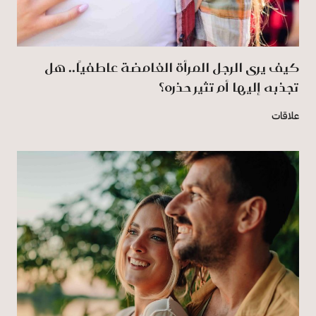
كيف يرى الرجل المرأة الغامضة عاطفيًا.. هل
تجذبه إليها أم تثير حذره؟
علاقات