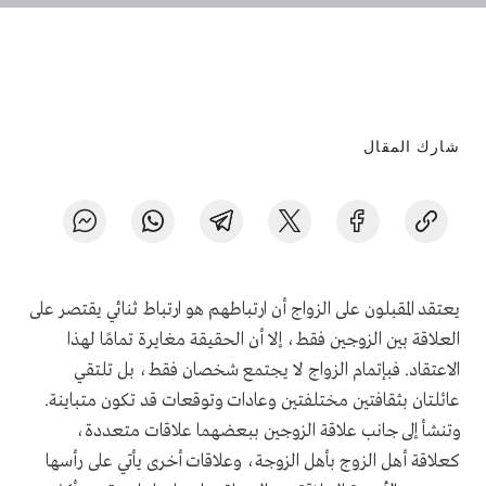
شارك المقال
يعتقد المقبلون على الزواج أن ارتباطهم هو ارتباط ثنائي يقتصر على
العلاقة بين الزوجين فقط، إلا أن الحقيقة مغايرة تمامًا لهذا
الاعتقاد. فبإتمام الزواج لا يجتمع شخصان فقط، بل تلتقي
عائلتان بثقافتين مختلفتين وعادات وتوقعات قد تكون متباينة.
وتنشأ إلى جانب علاقة الزوجين ببعضهما علاقات متعددة،
كعلاقة أهل الزوج بأهل الزوجة، وعلاقات أخرى يأتي على رأسها