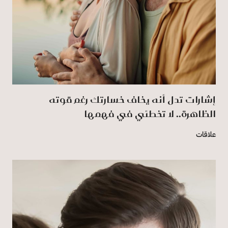
إشارات تدل أنه يخاف خسارتك رغم قوته
الظاهرة.. لا تخطئي في فهمها
علاقات