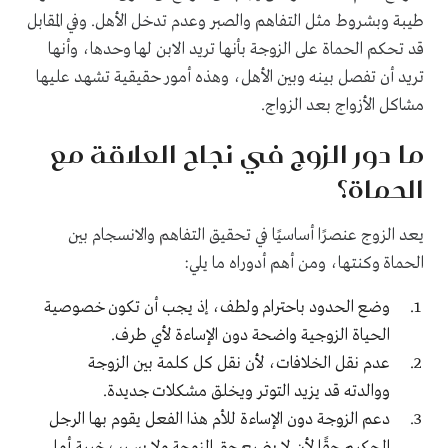
طيبة وبشروط مثل التفاهم والصبر وعدم تدخل الأهل. وفي المقابل
قد تحكم الحماة على الزوجة بأنها تريد الابن لها وحدها، وأنها
تريد أن تفصل بينه وبين الأهل، وهذه أمور حقيقية تشهد عليها
مشاكل الأزواج بعد الزواج.
ما دور الزوج في نجاح العلاقة مع
الحماة؟
يعد الزوج عنصرًا أساسيًا في تحقيق التفاهم والانسجام بين
الحماة وكنتها، ومن أهم أدوراه ما يلي:
وضع الحدود باحترام ولطف، إذ يجب أن تكون خصوصية
الحياة الزوجية واضحة دون الإساءة لأي طرف.
عدم نقل الخلافات، لأن نقل كل كلمة بين الزوجة
ووالدته قد يزيد التوتر ويخلق مشكلات جديدة.
دعم الزوجة دون الإساءة للأم هذا الفعل يقوم بها الرجل
الحكيم حقًا لأن لا يضيع حق الزوجة ولا يسبب خيبة أمل