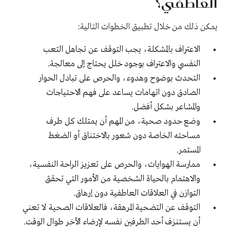
العاطفي؟
يمكن ذلك من خلال تطبيق الخطوات التالية:
الاعتراف بالمشكلة، يجب التوقف عن تجاهل التعب
النفسي والاعتراف بوجود خلل يحتاج إلى معالجة.
التحدث بوضوح وهدوء، والحرص على تبادل الحوار
الصادق دون اتهامات يساعد على فهم الاحتياجات
والمشاعر بشكل أفضل.
وضع حدود صحية، من المهم أن يمتلك كل طرف
مساحته الخاصة دون شعور بالاختناق أو الضغط
المستمر.
ممارسة الهوايات، والحرص على تعزيز الراحة النفسية،
والاهتمام بالحياة الشخصية من الأمور التي تحقق
التوازن في العلاقات العاطفية دون إرهاق.
التوقف عن التضحية المرهقة، فالعلاقات الصحية لا تعني
أن يستنزف أحد الطرفين نفسه لإرضاء الآخر طوال الوقت.