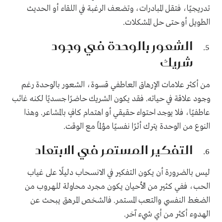
تدريجيًا، فتقل المبادرات، وتضعف الرغبة في اللقاء أو الحديث
الطويل أو حتى حل المشكلات.
الشعور بالوحدة في وجود
شريك
من أكثر علامات الإرهاق العاطفي قسوة، الشعور بالوحدة رغم
وجود علاقة في حياته. فقد يكون الشريك حاضرًا جسديًا لكنه غائب
عاطفيًا، فلا يوجد احتواء حقيقي أو اهتمام كافٍ بالمشاعر. وهذا
النوع من الوحدة يترك أثرًا نفسيًا مؤلمًا مع الوقت.
التفكير المستمر في الابتعاد
ليس بالضرورة أن يكون التفكير في الانسحاب دليلًا على غياب
الحب، ففي كثير من الأحيان يكون مجرد محاولة للهروب من
الضغط النفسي والتعب المستمر. فالشخص المرهق يبحث عن
الهدوء أكثر من أي شيء آخر.