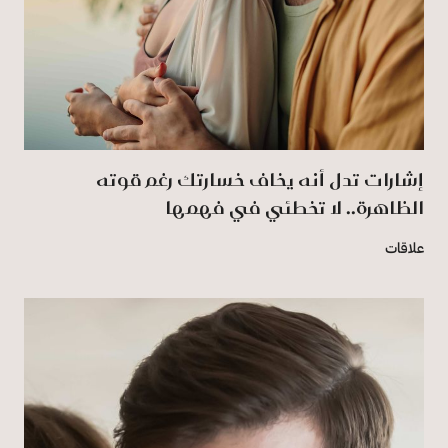
إشارات تدل أنه يخاف خسارتك رغم قوته
الظاهرة.. لا تخطئي في فهمها
علاقات