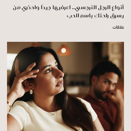
أنواع الرجل النرجسي.. اعرفيها جيدًا واحذري من
يسرق راحتكِ باسم الحب
علاقات