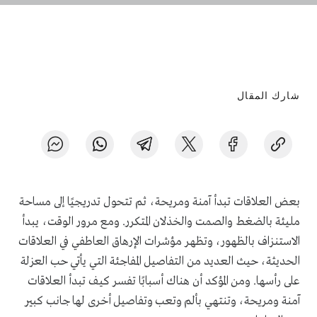
شارك المقال
بعض العلاقات تبدأ آمنة ومريحة، ثم تتحول تدريجيًا إلى مساحة
مليئة بالضغط والصمت والخذلان المتكرر. ومع مرور الوقت، يبدأ
الاستنزاف بالظهور، وتظهر مؤشرات الإرهاق العاطفي في العلاقات
الحديثة، حيث العديد من التفاصيل المفاجئة التي يأتي حب العزلة
على رأسها. ومن المؤكد أن هناك أسبابًا تفسر كيف تبدأ العلاقات
آمنة ومريحة، وتنتهي بألم وتعب وتفاصيل أخرى لها جانب كبير