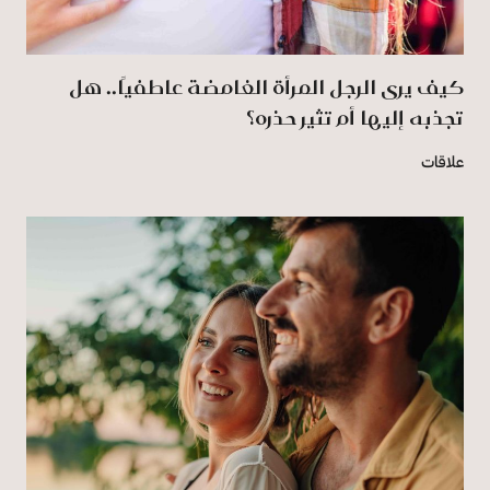
كيف يرى الرجل المرأة الغامضة عاطفيًا.. هل
تجذبه إليها أم تثير حذره؟
علاقات