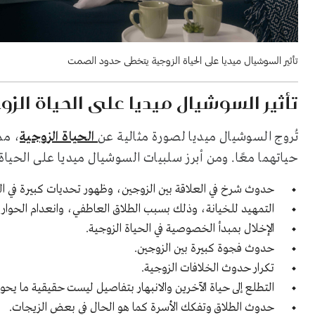
تأثير السوشيال ميديا على الحياة الزوجية يتخطى حدود الصمت
تأثير السوشيال ميديا على الحياة الزو
تُروج السوشيال ميديا لصورة مثالية عن
الحياة الزوجية
، مم
حياتهما معًا. ومن أبرز سلبيات السوشيال ميديا على الحياة 
حدوث شرخ في العلاقة بين الزوجين، وظهور تحديات كبيرة في ال
التمهيد للخيانة، وذلك بسبب الطلاق العاطفي، وانعدام الحوار
الإخلال بمبدأ الخصوصية في الحياة الزوجية.
حدوث فجوة كبيرة بين الزوجين.
تكرار حدوث الخلافات الزوجية.
التطلع إلى حياة الآخرين والانبهار بتفاصيل ليست حقيقية ما يحو
حدوث الطلاق وتفكك الأسرة كما هو الحال في بعض الزيجات.