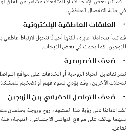
قد تثير بعض الإعجابات أو المتابعات مشاعر من القلق أو ا
في حالة الانفصال العاطفي.
العلاقات العاطفية الإلكترونية
قد تبدأ بمحادثة عابرة، لكنها أحيانًا تتحول لارتباط عاطف
الزوجين. كما يحدث في بعض الزيجات.
ضعف الخصوصية
نشر تفاصيل الحياة الزوجية أو الخلافات على مواقع التواص
تدخلات الآخرين، وقد يؤدي لسوء فهم أو تضخيم للمشكلا
ضعف التواصل الحقيقي بين الزوجين
لقد اعتادنا على رؤية هذا المشهد، زوج وزوجة يجلسان مع
منهما بهاتفه على مواقع التواصل الاجتماعي. النتيجة، قلة أ
تفاعل.