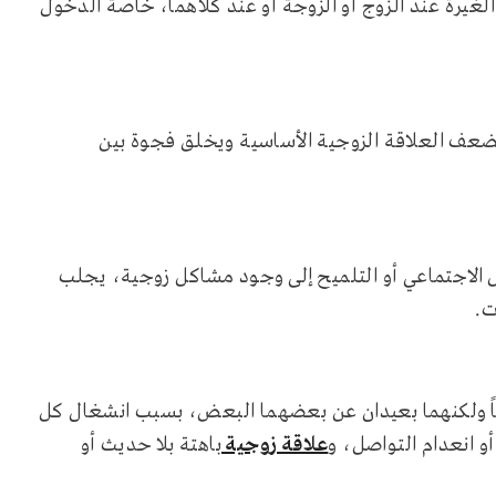
لغيرة عند الزوج أو الزوجة أو عند كلاهما، خاصة الدخول
ي يضعف العلاقة الزوجية الأساسية ويخلق فجوة بين
ل الاجتماعي أو التلميح إلى وجود مشاكل زوجية، يجلب
ت.
اً ولكنهما بعيدان عن بعضهما البعض، بسبب انشغال كل
و انعدام التواصل، و
علاقة زوجية
باهتة بلا حديث أو