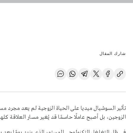
شارك المقال
تأثير السوشيال ميديا على الحياة الزوجية لم يعد مجرد م
الزوجين، بل أصبح عاملًا حاسمًا قد يُغير مسار العلاقة كله
في ظل التغلغل التكنولوجي المستمر الذي يزيد يومًا بعد 