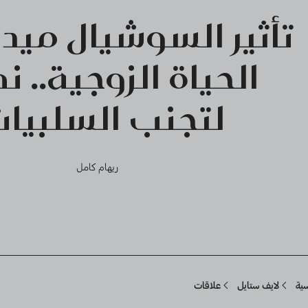
تأثير السوشيال ميد
الحياة الزوجية.. ن
لتجنب السلبيات
ريهام كامل
Breadcru
سية
لايف ستايل
علاقات