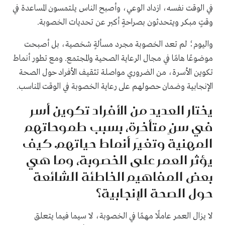
في الوقت نفسه، ازداد الوعي، وأصبح الناس يلتمسون المساعدة في
وقتٍ مبكر ويتحدثون بصراحةٍ أكبر عن تحديات الخصوبة.
واليوم؛ لم تعد الخصوبة مجرد مسألةٍ شخصية، بل أصبحت
موضوعًا هامًا في مجال الرعاية الصحية والمجتمع. ومع تطور أنماط
تكوين الأسرة، من الضروري مواصلة تثقيف الأفراد حول الصحة
الإنجابية وضمان حصولهم على رعاية الخصوبة في الوقت المناسب.
يختار العديد من الأفراد تكوين أسر
في سنٍ متأخرة، بسبب طموحاتهم
المهنية وتغيَر أنماط حياتهم. كيف
يؤثر العمر على الخصوبة، وما هي
بعض المفاهيم الخاطئة الشائعة
حول الصحة الإنجابية؟
لا يزال العمر عاملًا مهمًا في الخصوبة، لا سيما فيما يتعلق