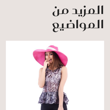
المزيد من
المواضيع