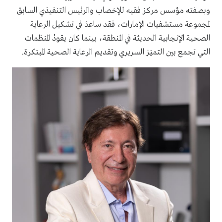
وبصفته مؤسس مركز فقيه للإخصاب والرئيس التنفيذي السابق
لمجموعة مستشفيات الإمارات، فقد ساعدَ في تشكيل الرعاية
الصحية الإنجابية الحديثة في المنطقة، بينما كان يقودُ المنظمات
التي تجمع بين التميَز السريري وتقديم الرعاية الصحية المبتكرة.