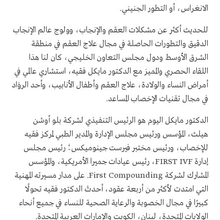
الانغراس، أو التطور الجنيني.
للحديث أكثر عن مشكلات العقم والإنجاب، وولوج عالم الإنجاب
الدقيق والتطورات الحاصلة في مجال علاج العقم في منطقة
الشرق الأوسط ودول مجلس التعاون الخليجي، كان لنا هذا
اللقاء الحصري والمميز مع الدكتور مايكل فقيه، استشاري عالمي في
أمراض النساء والولادة، علاج العقم وأطفال الأنابيب، وأحد الروَاد
في مجال تقنيات الإخصاب المساعد.
الدكتور مايكل اليوم هو الرئيس التنفيذي لشركة بلو أوشن
هيلث، المؤسس ورئيس مجلس الإدارة والمدير الطبي لمركز فقيه
للإخصاب، ورئيس مختبر فيرست جينوميكس؛ رئيس مجلس
إدارة FIRST IVF، رئيس عيادات جميرا الأمريكية، والمؤسس
المشارك لشركة First Compounding. على مدار مسيرته المهنية
التي امتدت لأكثر من أربعة عقود، أحدثَ الدكتور فقيه تحولًا
كبيرًا في مجال الخصوبة والرعاية الصحية للنساء في جميع أنحاء
الولايات المتحدة، لبنان، الكويت والإمارات العربية المتحدة.