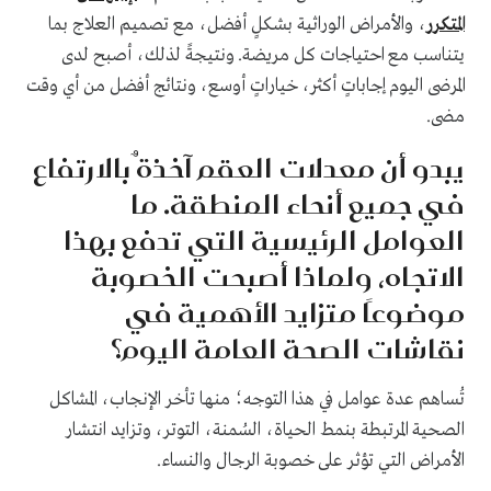
المتكرر
، والأمراض الوراثية بشكلٍ أفضل، مع تصميم العلاج بما
يتناسب مع احتياجات كل مريضة. ونتيجةً لذلك، أصبح لدى
المرضى اليوم إجاباتٍ أكثر، خياراتٍ أوسع، ونتائج أفضل من أي وقت
مضى.
يبدو أن معدلات العقم آخذةٌ بالارتفاع
في جميع أنحاء المنطقة. ما
العوامل الرئيسية التي تدفع بهذا
الاتجاه، ولماذا أصبحت الخصوبة
موضوعًا متزايد الأهمية في
نقاشات الصحة العامة اليوم؟
تُساهم عدة عوامل في هذا التوجه؛ منها تأخر الإنجاب، المشاكل
الصحية المرتبطة بنمط الحياة، السُمنة، التوتر، وتزايد انتشار
الأمراض التي تؤثر على خصوبة الرجال والنساء.