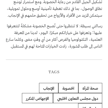
تشكيل الجيل القادم من رعاية الخصوبة. ومع استمرار توسَع
نطاق الوصول، بما في ذلك تغطية تأمينية أوسع وحلول تمويلية،
سيتمكن المزيد من الأفراد والأزواج من تحقيق حلمهم في الإنجاب.
رسالتي بسيطة: لا تنتظروا حتى تُصبح الخصوبة مشكلةً لتتعرفوا
عليها؛ وتعرَفوا على خياراتكم مبكرًا. اليوم، لدينا من المعرفة
العلمية، التكنولوجيا والفرص أكثر من أي وقتٍ مضى. وكلما سارع
الناس إلى طلب المشورة، زادت الخيارات المتاحة لهم في المستقبل.
TAGS
صحة المرأة
الخصوبة
الإنجاب
دول مجلس التعاون الخليجي
الإجهاض المتكرر