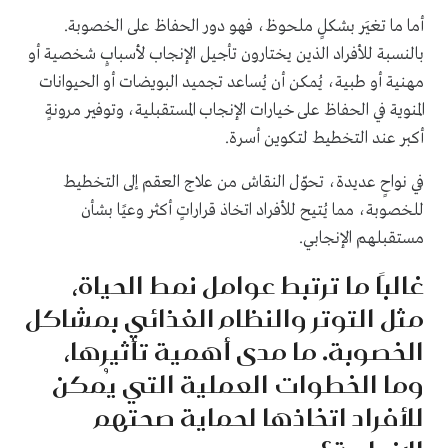
أما ما تغيَر بشكلٍ ملحوظ، فهو دور الحفاظ على الخصوبة.
بالنسبة للأفراد الذين يختارون تأجيل الإنجاب لأسبابٍ شخصية أو
مهنية أو طبية، يُمكن أن يُساعد تجميد البويضات أو الحيوانات
المنوية في الحفاظ على خيارات الإنجاب المستقبلية، وتوفير مرونةٍ
أكبر عند التخطيط لتكوين أسرة.
في نواحٍ عديدة، تحوّل النقاش من علاج العقم إلى التخطيط
للخصوبة، مما يُتيح للأفراد اتخاذ قراراتٍ أكثر وعيًا بشأن
مستقبلهم الإنجابي.
غالبًا ما ترتبط عوامل نمط الحياة،
مثل التوتر والنظام الغذائي بمشاكل
الخصوبة. ما مدى أهمية تأثيرها،
وما الخطوات العملية التي يُمكن
للأفراد اتخاذها لحماية صحتهم