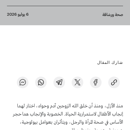
Breadcrumb
6 يوليو 2026
صحة ورشاقة
شارك المقال
منذ الأزل، ومنذ أن خلق الله الزوجين آدم وحواء، اختار لهما
إنجاب الأطفال لاستمرارية الحياة. الخصوبة والإنجاب هما حجر
الأساس في صحة المرأة والرجل، ويتأثران بعوامل بيولوجية،