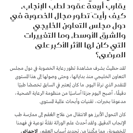
يقارب أربعة عقود لطب الإنجاب،
كيف رأيتَ تطور مجال الخصوبة في
دول مجلس التعاون الخليجي
والشرق الأوسط، وما التغييرات
التي كان لها الأثر الأكبر على
المرضى؟
لقد حظيتُ بشرف مشاهدة تطور رعاية الخصوبة في دول مجلس
التعاون الخليجي منذ بداياتها، وحتى وصولها إلى هذا المستوى
المتقدم الذي نراهُ اليوم. ما كان يُعتبر في السابق تخصصًا طبيًا
دقيقًا، أصبح اليوم جزءًا أساسيًا من منظومة الرعاية الصحية،
مدعومًا بخبرات، تقنيات وأبحاث عالمية المستوى.
كان التحول الأبرز هو الانتقال من علاج العُقم إلى ممارسة طب
الإنجاب الدقيق. ولقد أحدثَ علم الوراثة نقلةً نوعية في فهمنا
للخصوبة، مما مكّننا من تحديد أسباب العقم، ا
لإجهاض