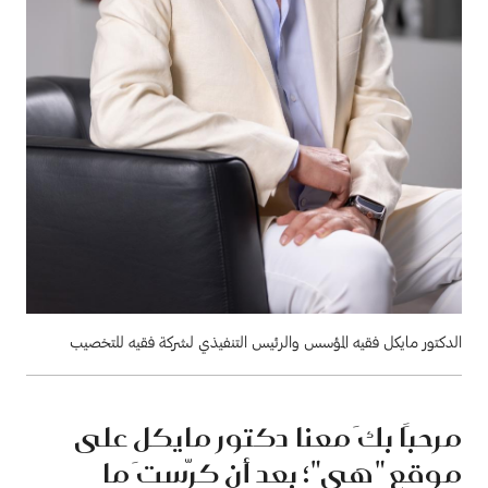
الدكتور مايكل فقيه المؤسس والرئيس التنفيذي لشركة فقيه للتخصيب
مرحبًا بكَ معنا دكتور مايكل على
موقع "هي"؛ بعد أن كرّستَ ما