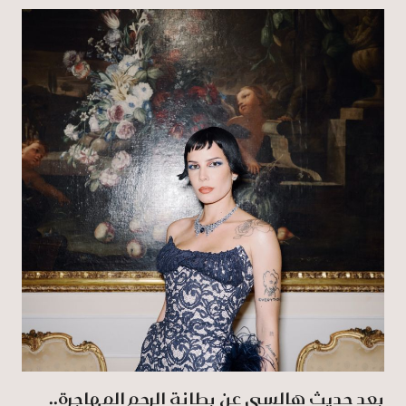
بعد حديث هالسي عن بطانة الرحم المهاجرة..