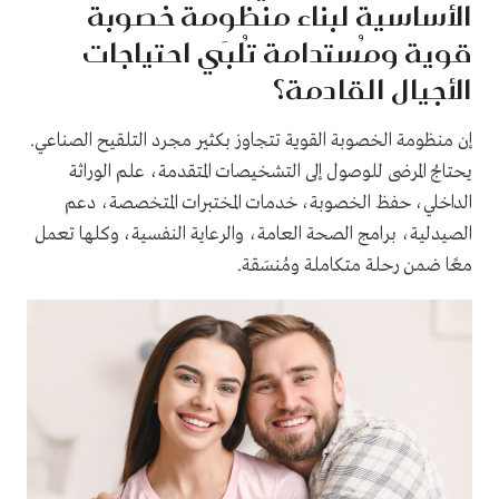
الأساسية لبناء منظومة خصوبة
قوية ومُستدامة تُلبَي احتياجات
الأجيال القادمة؟
إن منظومة الخصوبة القوية تتجاوز بكثير مجرد التلقيح الصناعي.
يحتاجُ المرضى للوصول إلى التشخيصات المتقدمة، علم الوراثة
الداخلي، حفظ الخصوبة، خدمات المختبرات المتخصصة، دعم
الصيدلية، برامج الصحة العامة، والرعاية النفسية، وكلها تعمل
معًا ضمن رحلة متكاملة ومُنسَقة.