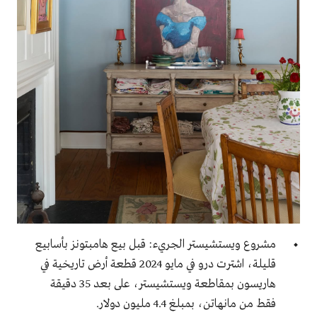
مشروع ويستشيستر الجريء: قبل بيع هامبتونز بأسابيع
قليلة، اشترت درو في مايو 2024 قطعة أرض تاريخية في
هاريسون بمقاطعة ويستشيستر، على بعد 35 دقيقة
فقط من مانهاتن، بمبلغ 4.4 مليون دولار.