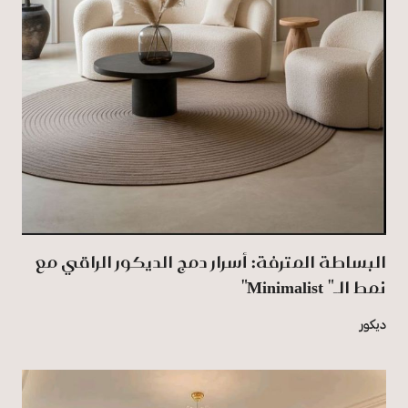
البساطة المترفة: أسرار دمج الديكور الراقي مع
نمط الـ" Minimalist"
ديكور