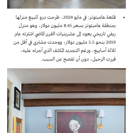
قلعة هامبتونز: في مايو 2024، طرحت درو للبيع منزلها
بمنطقة هامبتونز بسعر 8.45 مليون دولار، وهو منزل
ريفي تاريخي يعود إلى عشرينيات القرن الماضي اشترته عام
2019 بنحو 5.5 مليون دولار، ووجدت مشتري في أقل من
ثلاثة أسابيع، ورغم التجديد المكثف الذي أجرته عليه،
.
قررت الرحيل، دون أن تفصح عن السبب