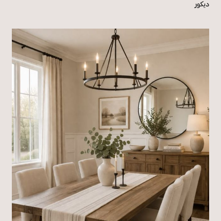
ديكور