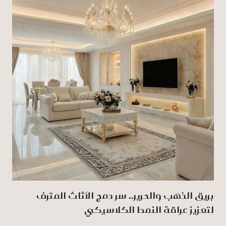
بريق الذهب والحرير.. سر دمج الأثاث المترف
لتعزيز عراقة النمط الكلاسيكي