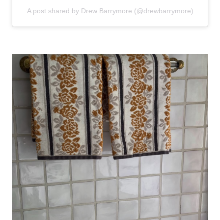
A post shared by Drew Barrymore (@drewbarrymore)