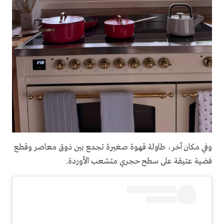
وفي مكان آخر، طاولة قهوة صغيرة تجمع بين ذوق معاصر وقطع
فضية عتيقة على سطح حجري متشعب الأوردة.