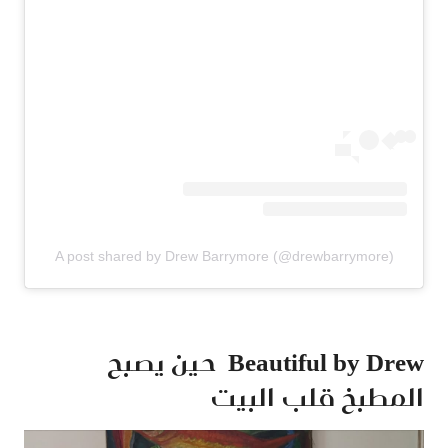
A post shared by Drew Barrymore (@drewbarrymore)
Beautiful by Drew حين يصبح
المطبخ قلب البيت