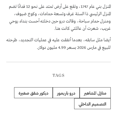
المنزل بني عام 1747، وتقع على أرض تمتد على نحو 12 فدانًا تضم
المنزل الرئيسي ذا الستة غرف وتسعة حمامات، وكوخ ضيوف،
ومنزل حمام سباحة، وقالت درو حين دخلته أحست بنداء روحي
غريب، شعرت أن عائلتي كانت هنا.
أيضا مثل سابقه، بعدما أنفقت عليه في عمليات التجديد، طرحته
.
للبيع في مارس 2026 بسعر 4.99 مليون دولار
TAGS
منازل المشاهير
درو باريمور
ديكور شقق صغيرة
التصميم الداخلي