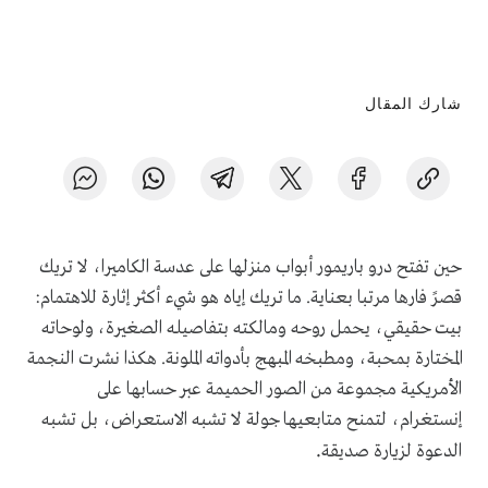
شارك المقال
حين تفتح درو باريمور أبواب منزلها على عدسة الكاميرا، لا تريك
قصرً فارها مرتبا بعناية. ما تريك إياه هو شيء أكثر إثارة للاهتمام:
بيت حقيقي، يحمل روحه ومالكته بتفاصيله الصغيرة، ولوحاته
المختارة بمحبة، ومطبخه المبهج بأدواته الملونة. هكذا نشرت النجمة
الأمريكية مجموعة من الصور الحميمة عبر حسابها على
إنستغرام، لتمنح متابعيها جولة لا تشبه الاستعراض، بل تشبه
.
الدعوة لزيارة صديقة