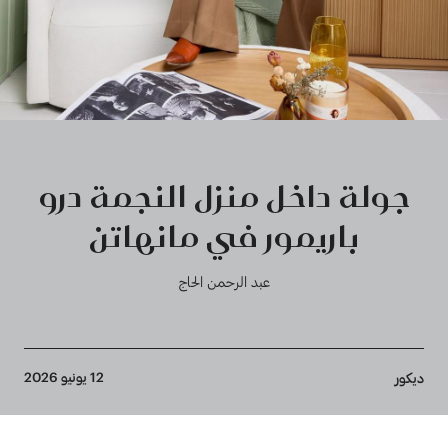
جولة داخل منزل النجمة درو
باريمور في مانهاتن
عبد الرحمن الحاج
Breadcrumb
12 يونيو 2026
ديكور