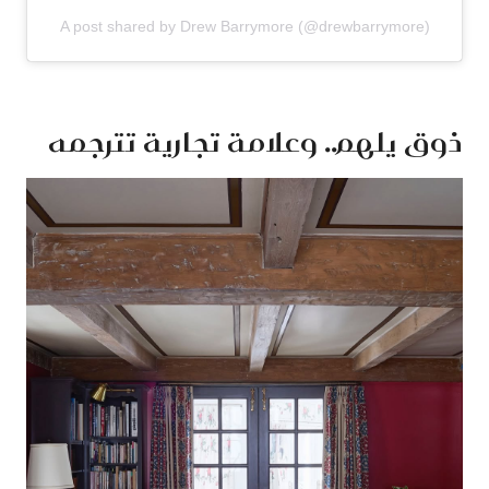
A post shared by Drew Barrymore (@drewbarrymore)
ذوق يلهم.. وعلامة تجارية تترجمه