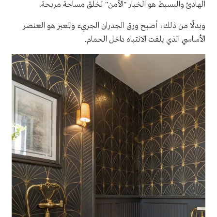
الهادئ والبسيط هو الخيار "الآمن" لخلق مساحة مريحة.
وبدلًا من ذلك، أصبح ورق الجدران الجريء والمعبر هو العنصر
الأساسي الذي يلفت الانتباه داخل الحمام.