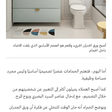
أصبح ورق الجدران الجريء والمعبر هو العنصر الأساسي الذي يلفت الانتباه
داخل الحمام
أما اليوم، فتعتبر الحمامات عنصرًا تصميميًا أساسيًا وليس مجرد
مساحة وظيفية.
كما أصبح العملاء يميلون أكثر إلى التعبير عن شخصيتهم من
خلال التصميم، مع إدخال عناصر السرد البصري وروح المرح.
ويوضح الخبراء أنه حان الوقت للتخلي عن فكرة أن ورق الجدران