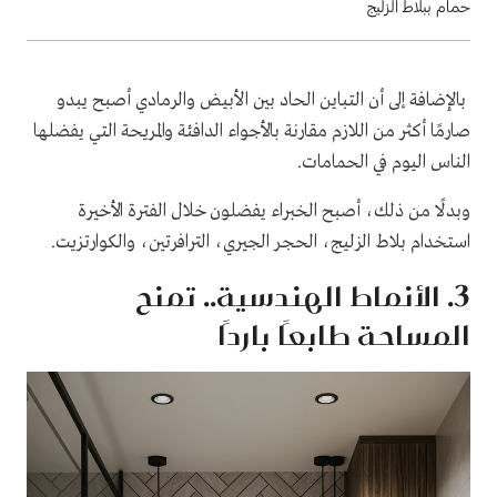
حمام ببلاط الزليج
بالإضافة إلى أن التباين الحاد بين الأبيض والرمادي أصبح يبدو
صارمًا أكثر من اللازم مقارنة بالأجواء الدافئة والمريحة التي يفضلها
الناس اليوم في الحمامات.
وبدلًا من ذلك، أصبح الخبراء يفضلون خلال الفترة الأخيرة
استخدام بلاط الزليج، الحجر الجيري، الترافرتين، والكوارتزيت.
3. الأنماط الهندسية.. تمنح
المساحة طابعًا باردًا