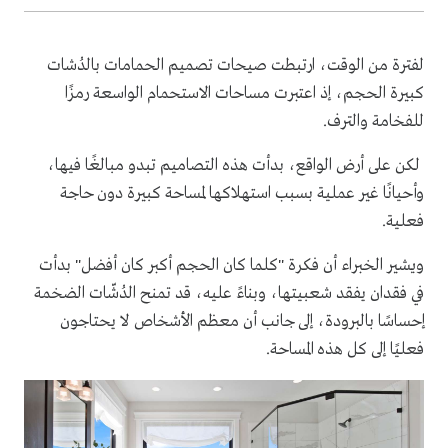
لفترة من الوقت، ارتبطت صيحات تصميم الحمامات بالدُشات
كبيرة الحجم، إذ اعتبرت مساحات الاستحمام الواسعة رمزًا
للفخامة والترف.
لكن على أرض الواقع، بدأت هذه التصاميم تبدو مبالغًا فيها،
وأحيانًا غير عملية بسبب استهلاكها لمساحة كبيرة دون حاجة
فعلية.
ويشير الخبراء أن فكرة "كلما كان الحجم أكبر كان أفضل" بدأت
في فقدان يفقد شعبيتها، وبناءً عليه، قد تمنح الدُشّات الضخمة
إحساسًا بالبرودة، إلى جانب أن معظم الأشخاص لا يحتاجون
فعليًا إلى كل هذه المساحة.