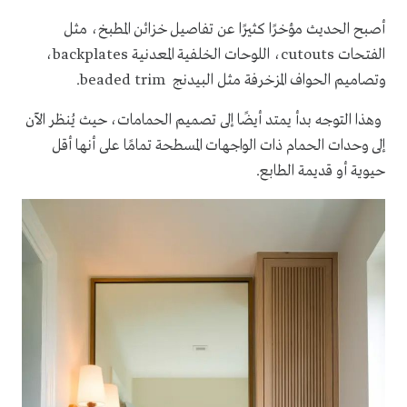
أصبح الحديث مؤخرًا كثيرًا عن تفاصيل خزائن المطبخ، مثل
الفتحات cutouts، اللوحات الخلفية المعدنية backplates،
وتصاميم الحواف المزخرفة مثل البيدنج beaded trim.
وهذا التوجه بدأ يمتد أيضًا إلى تصميم الحمامات، حيث يُنظر الآن
إلى وحدات الحمام ذات الواجهات المسطحة تمامًا على أنها أقل
حيوية أو قديمة الطابع.