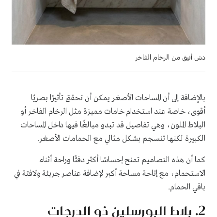
دش أنيق من الرخام الفاخر
بالإضافة إلى أن المساحات الأصغر يمكن أن تحقق تأثيرًا بصريًا
أقوى، خاصة عند استخدام خامات مميزة مثل الرخام الفاخر أو
البلاط الملون، وهي تفاصيل قد تبدو مبالغًا فيها داخل المساحات
الكبيرة لكنها تنسجم بشكل مثالي مع الحمامات الأصغر.
كما أن هذه التصاميم تمنح إحساسًا أكثر دفئًا وراحة أثناء
الاستحمام، مع إتاحة مساحة أكبر لإضافة عناصر جريئة ولافتة في
باقي الحمام.
2. بلاط البورسلين ذو الدرجات