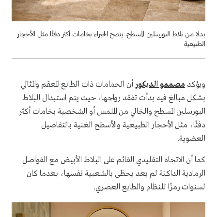
بدلا من بلاط البورسلين المسطح، ينصح الخبراء بخامات أكثر دفئًا مثل الأحجار
الطبيعية
ويؤكد
مصممو الديكور
أن الحمامات ذات الطابع المعقم والمثالي
بشكل مبالغ فيه بدأت تفقد رواجها، حيث يتم استبدال البلاط
البورسلين المسطح والخالي من الملمس أو الشخصية بخامات أكثر
دفئًا، مثل الأحجار الطبيعية والأسطح الغنية بالتفاصيل
العضوية.
كما أن الاتجاه التقليدي القائم على البلاط الأبيض مع الفواصل
الرمادية الداكنة لم يعد يحظى بالشعبية نفسها، بعدما كان
لسنوات رمزًا للنظام والطابع العصري.