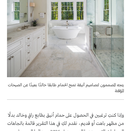
يتجه المصممون لتصاميم أنيقة تمنح الحمام طابعًا خالدًا بعيدًا عن الصيحات
المؤقتة
وإذا كنتِ ترغبين في الحصول على حمام أنيق بطابع راقٍ وخالد بدلًا
من مظهر باهت أو قديم، نقدم لكِ في هذا التقرير قائمة باتجاهات