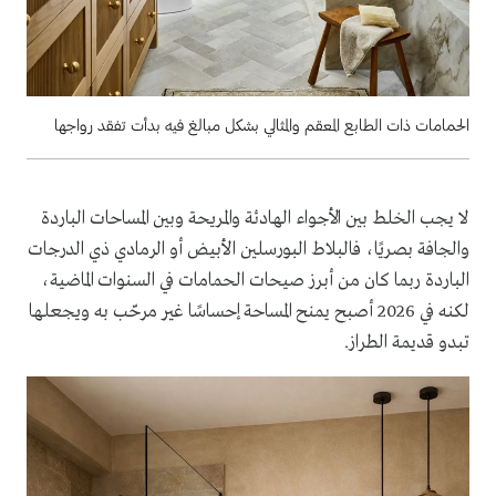
الحمامات ذات الطابع المعقم والمثالي بشكل مبالغ فيه بدأت تفقد رواجها
لا يجب الخلط بين الأجواء الهادئة والمريحة وبين المساحات الباردة
والجافة بصريًا، فالبلاط البورسلين الأبيض أو الرمادي ذي الدرجات
الباردة ربما كان من أبرز صيحات الحمامات في السنوات الماضية،
لكنه في 2026 أصبح يمنح المساحة إحساسًا غير مرحّب به ويجعلها
تبدو قديمة الطراز.