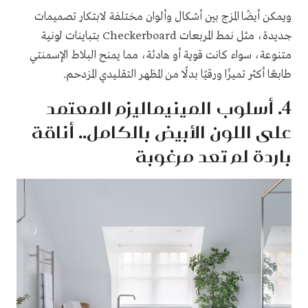
ويمكن أيضًا المزج بين أشكال وألوان مختلفة لابتكار تصميمات
جديدة، مثل نمط المربعات Checkerboard بتباينات لونية
متنوعة، سواء كانت قوية أو هادئة، مما يمنح البلاط الإسمنتي
طابعًا أكثر تميزًا ورقيًا بدلًا من المظهر التقليدي المزدحم.
4. أسلوب المينيماليزم المعتمد
على اللون الأبيض بالكامل.. أناقة
باردة لم تعد مرغوبة