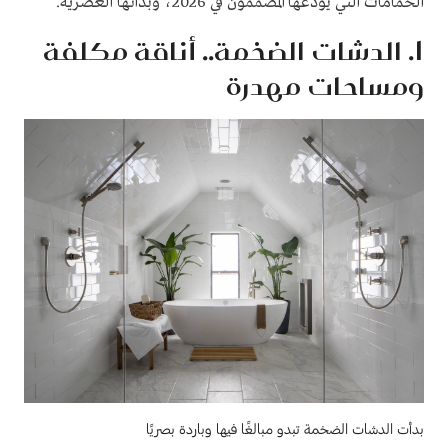
الحمامات التي يودعها المصممون في 2026، وبدائها العصرية.
1. الدشات الضخمة.. أناقة مكلفة
ومساحات مهدرة
بدأت الدشات الضخمة تبدو مبالغًا فيها وباردة بصريًا