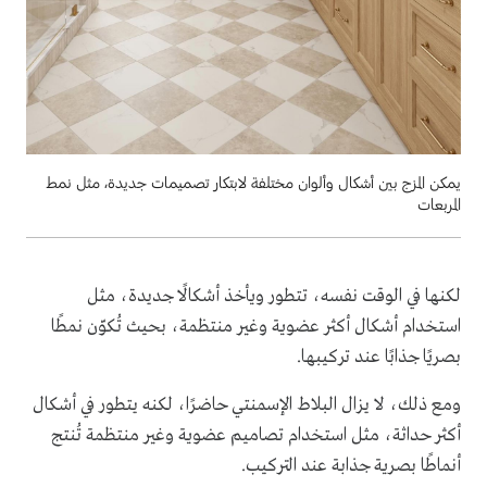
يمكن المزج بين أشكال وألوان مختلفة لابتكار تصميمات جديدة، مثل نمط
المربعات
لكنها في الوقت نفسه، تتطور ويأخذ أشكالًا جديدة، مثل
استخدام أشكال أكثر عضوية وغير منتظمة، بحيث تُكوّن نمطًا
بصريًا جذابًا عند تركيبها.
ومع ذلك، لا يزال البلاط الإسمنتي حاضرًا، لكنه يتطور في أشكال
أكثر حداثة، مثل استخدام تصاميم عضوية وغير منتظمة تُنتج
أنماطًا بصرية جذابة عند التركيب.