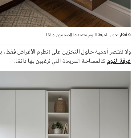
9 أفكار تخزين لغرفة النوم يعتمدها المصممون دائمًا
ولا تقتصر أهمية حلول التخزين على تنظيم الأغراض فقط، بل
غرفة النوم
كالمساحة المريحة التي ترغبين بها دائمًا.