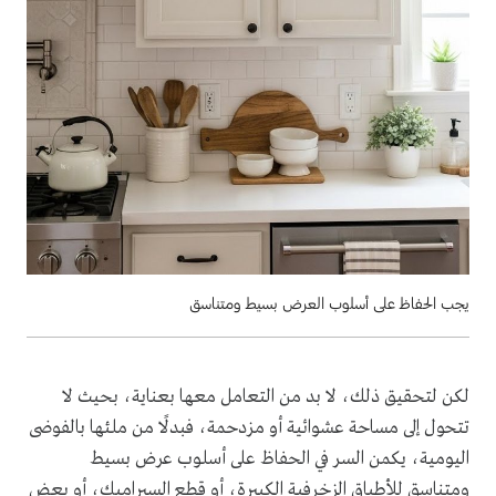
يجب الحفاظ على أسلوب العرض بسيط ومتناسق
لكن لتحقيق ذلك، لا بد من التعامل معها بعناية، بحيث لا
تتحول إلى مساحة عشوائية أو مزدحمة، فبدلًا من ملئها بالفوضى
اليومية، يكمن السر في الحفاظ على أسلوب عرض بسيط
ومتناسق للأطباق الزخرفية الكبيرة، أو قطع السيراميك، أو بعض