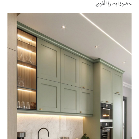
حضورًا بصريًا أقوى.