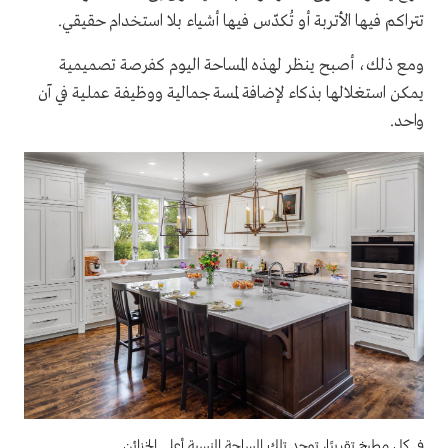
تتراكم فيها الأتربة أو تُكدّس فيها أشياء بلا استخدام حقيقي.
ومع ذلك، أصبح ينظر لهذه المساحة اليوم كفرصة تصميمية
يمكن استغلالها بذكاء لإضافة لمسة جمالية ووظيفة عملية في آن
واحد.
في كل مطبخ تقريبًا، توجد تلك المساحة المنسية أعلى الخزائن