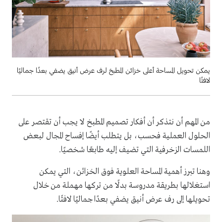
يمكن تحويل المساحة أعلى خزائن المطبخ لرف عرض أنيق يضفي بعدًا جماليًا
لافتًا
من المهم أن نتذكر أن أفكار تصميم المطبخ لا يجب أن تقتصر على
الحلول العملية فحسب، بل يتطلب أيضًا إفساح المجال لبعض
اللمسات الزخرفية التي تضيف إليه طابعًا شخصيًا.
وهنا تبرز أهمية المساحة العلوية فوق الخزائن، التي يمكن
استغلالها بطريقة مدروسة بدلًا من تركها مهملة من خلال
تحويلها إلى رف عرض أنيق يضفي بعدًا جماليًا لافتًا.