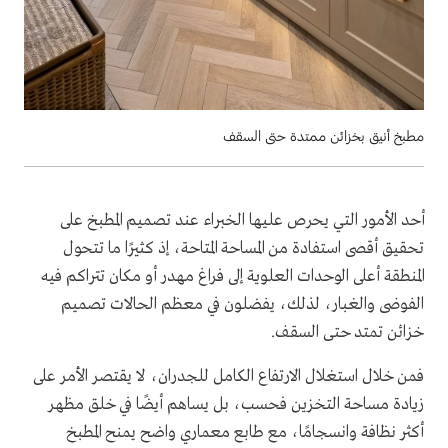
مطبخ أنيق بخزائن ممتدة حتى السقف
أحد الأمور التي يحرص عليها الخبراء عند تصميم المطبخ على
تحقيق أقصى استفادة من المساحة المتاحة، إذ كثيرًا ما تتحول
المنطقة أعلى الوحدات العلوية إلى فراغ مهدر أو مكان تتراكم فيه
الفوضى والغبار، لذلك، يفضلون في معظم الحالات تصميم
خزائن تمتد حتى السقف.
فمن خلال استغلال الارتفاع الكامل للجدران، لا يقتصر الأمر على
زيادة مساحة التخزين فحسب، بل يساهم أيضًا في خلق مظهر
أكثر نظافة وانسجامًا، مع طابع معماري واضح يمنح المطبخ