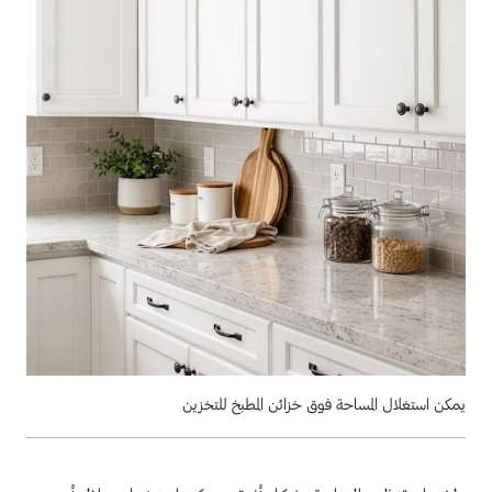
يمكن استغلال المساحة فوق خزائن المطبخ للتخزين