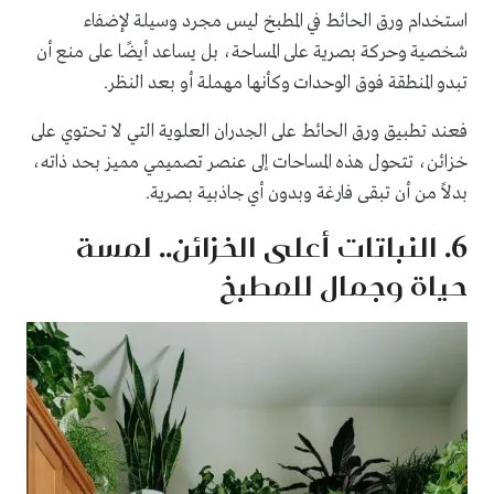
استخدام ورق الحائط في المطبخ ليس مجرد وسيلة لإضفاء
شخصية وحركة بصرية على المساحة، بل يساعد أيضًا على منع أن
تبدو المنطقة فوق الوحدات وكأنها مهملة أو بعد النظر.
فعند تطبيق ورق الحائط على الجدران العلوية التي لا تحتوي على
خزائن، تتحول هذه المساحات إلى عنصر تصميمي مميز بحد ذاته،
بدلاً من أن تبقى فارغة وبدون أي جاذبية بصرية.
6. النباتات أعلى الخزائن.. لمسة
حياة وجمال للمطبخ