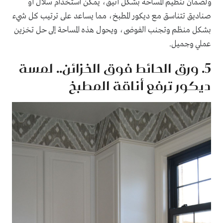
ولضمان تنظيم المساحة بشكل أنيق، يمكن استخدام سلال أو
صناديق تتناسق مع ديكور المطبخ، مما يساعد على ترتيب كل شيء
بشكل منظم وتجنب الفوضى، ويحول هذه المساحة إلى حل تخزين
عملي وجميل.
5. ورق الحائط فوق الخزائن.. لمسة
ديكور ترفع أناقة المطبخ