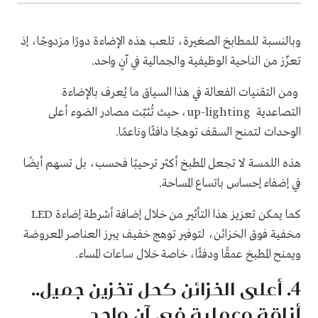
وبالنسبة للمطابخ الصغيرة، تلعب هذه الإضاءة دورًا مزدوجًا، إذ
تعزّز من الناحية الوظيفية والجمالية في آنٍ واحد.
ومن التقنيات الفعالة في هذا السياق ما يُعرف بالإضاءة
التصاعدية up-lighting، حيث تُثبّت مصادر الضوء أعلى
الوحدات لتمنح السقف توهجًا دافئًا وناعمًا.
هذه اللمسة لا تجعل المطبخ أكثر ترحيبًا فحسب، بل تسهم أيضًا
في إضفاء إحساس باتساع المساحة.
كما يمكن تعزيز هذا التأثير من خلال إضافة أشرطة إضاءة LED
مخفية فوق الخزائن، لتوفير توهج خفيف يبرز العناصر المعروضة
ويمنح المطبخ عمقًا ودفئًا، خاصة خلال ساعات المساء.
4. أعلى الخزائن كحل تخزين جميل..
أناقة وعملية في آن واحد