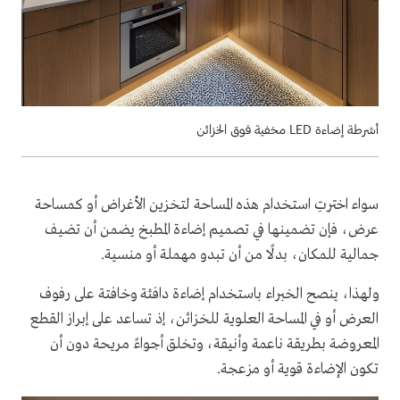
أشرطة إضاءة LED مخفية فوق الخزائن
سواء اخترتِ استخدام هذه المساحة لتخزين الأغراض أو كمساحة
عرض، فإن تضمينها في تصميم إضاءة المطبخ يضمن أن تضيف
جمالية للمكان، بدلًا من أن تبدو مهملة أو منسية.
ولهذا، ينصح الخبراء باستخدام إضاءة دافئة وخافتة على رفوف
العرض أو في المساحة العلوية للخزائن، إذ تساعد على إبراز القطع
المعروضة بطريقة ناعمة وأنيقة، وتخلق أجواءً مريحة دون أن
تكون الإضاءة قوية أو مزعجة.