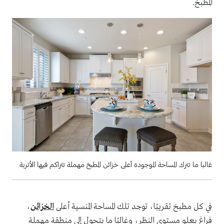
المطبخ.
غالبا ما تترك المساحة الموجودة أعلى خزائن المطبخ مهملة تتراكم فيها الأتربة
في كل مطبخ تقريبًا، توجد تلك المساحة المنسية أعلى
الخزائن
،
فراغ يعلو مستوى النظر، وغالبًا ما يتحول إلى منطقة مهملة