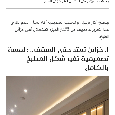
بـ7 أفكار مميزة يمكن استغلال أعلى خزائن المطبخ
ولمطبخ أكثر ترتيبًا، وشخصية تصميمية أكثر تميزًا، نقدم لكِ في
هذا التقرير مجموعة من الأفكار المميزة لاستغلال أعلى خزائن
المطبخ.
1. خزائن تمتد حتى السقف.. : لمسة
تصميمية تغير شكل المطبخ
بالكامل