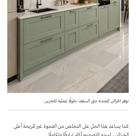
توفر الخزائن الممتدة حتى السقف حلولًا عملية للتخزين
كما يساعد هذا الحل على التخلص من الفجوة غير المريحة أعلى
الخزائن، ليبدو التصميم أكثر ترابطًا وتكاملًا.