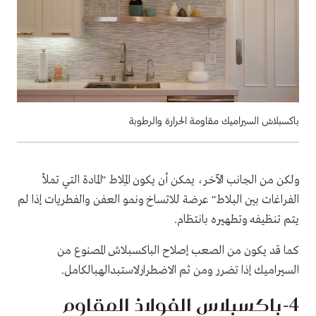
باكسبلاش السيراميك مقاومة الحرارة والرطوبة
ولكن من الجانب الآخر، يمكن أن يكون المِلاط "المادة التي تملأ
الفراغات بين البلاط" عرضة للاتساخ ونمو العفن والفطريات إذا لم
يتم تنظيفه وتطهيره بانتظام.
كما قد يكون من الصعب إصلاح الباكسبلاش المصنوع من
السيراميك إذا تضرر ومن ثم الاضطرارلاستبدالهبالكامل.
4-باكسبلاس الفولاذ المقاوم