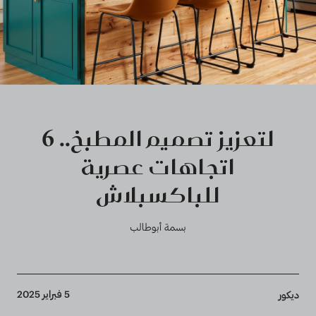
لتعزيز تصميم المطبخ.. 6
اتجاهات عصرية
للباكسبلاش
بسمة أبوطالب
Breadcrumb
5 فبراير 2025
ديكور