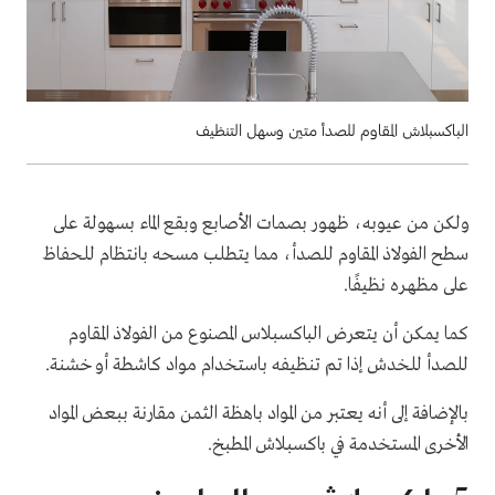
الباكسبلاش المقاوم للصدأ متين وسهل التنظيف
ولكن من عيوبه، ظهور بصمات الأصابع وبقع الماء بسهولة على
سطح الفولاذ المقاوم للصدأ، مما يتطلب مسحه بانتظام للحفاظ
على مظهره نظيفًا.
كما يمكن أن يتعرض الباكسبلاس المصنوع من الفولاذ المقاوم
للصدأ للخدش إذا تم تنظيفه باستخدام مواد كاشطة أو خشنة.
بالإضافة إلى أنه يعتبر من المواد باهظة الثمن مقارنة ببعض المواد
الأخرى المستخدمة في باكسبلاش المطبخ.