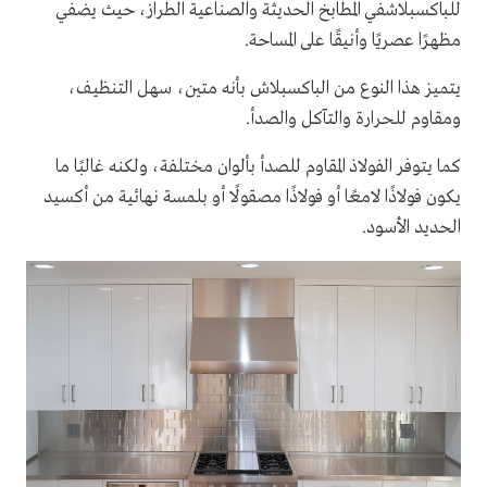
للباكسبلاشفي المطابخ الحديثة والصناعية الطراز، حيث يضفي
مظهرًا عصريًا وأنيقًا على المساحة.
يتميز هذا النوع من الباكسبلاش بأنه متين، سهل التنظيف،
ومقاوم للحرارة والتآكل والصدأ.
كما يتوفر الفولاذ المقاوم للصدأ بألوان مختلفة، ولكنه غالبًا ما
يكون فولاذًا لامعًا أو فولاذًا مصقولًا أو بلمسة نهائية من أكسيد
الحديد الأسود.