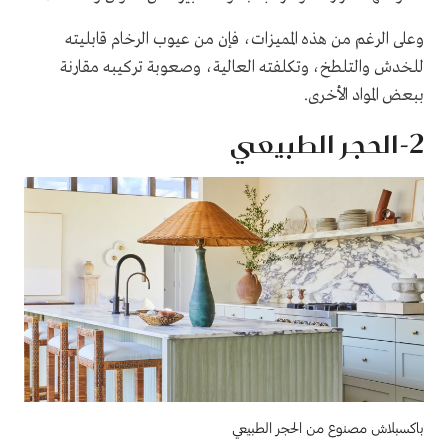
وعلى الرغم من هذه المميزات، فإن من عيوب الرخام قابليته
للخدش والتلطخ، وتكلفته العالية، وصعوبة تركيبه مقارنة
ببعض المواد الأخرى.
2-الحجر الطبيعي
باكسبلاش مصنوع من الحجر الطبيعي