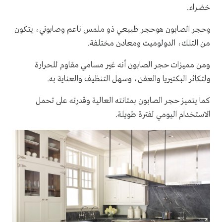
خضراء.
وحجر الصابون هوحجر طبيعي ذو ملمس ناعم وصابوني، يتكون
من التلك، الدولوميت ومعادن مختلفة.
ومن مميزات حجر الصابون أنه غير مسامي مقاوم للحرارة
ولتكاثر البكتيريا والعفن، وسهل التنظيف والعناية به.
كما يتميز حجر الصابون بمتانته العالية وقدرته على تحمل
الاستخدام اليومي لفترة طويلة.