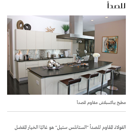
للصدأ
مطبخ بباكسبلاش مقاوم للصدأ
الفولاذ المقاوم للصدأ "الستانلس ستيل" هو غالبًا الخيار المفضل