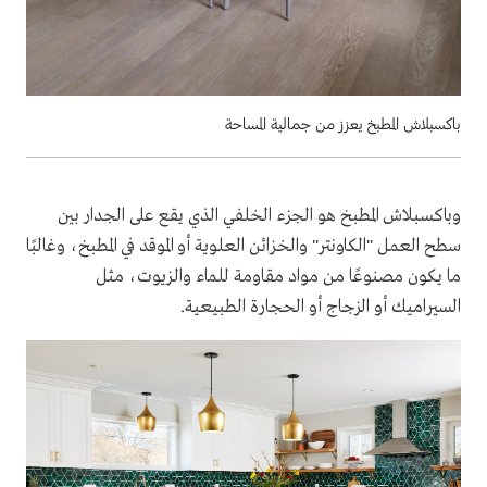
باكسبلاش المطبخ يعزز من جمالية المساحة
وباكسبلاش المطبخ هو الجزء الخلفي الذي يقع على الجدار بين
سطح العمل "الكاونتر" والخزائن العلوية أو الموقد في المطبخ، وغالبًا
ما يكون مصنوعًا من مواد مقاومة للماء والزيوت، مثل
السيراميك أو الزجاج أو الحجارة الطبيعية.