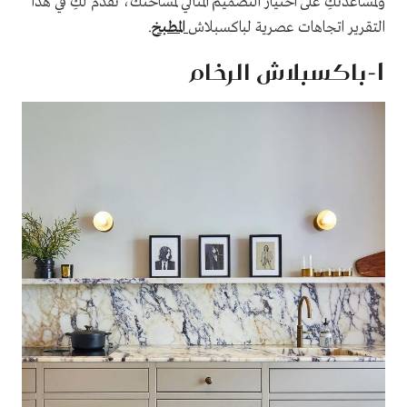
ولمساعدتكِ على اختيار التصميم المثالي لمساحتك، نقدم لكِ في هذا
التقرير اتجاهات عصرية لباكسبلاش
المطبخ
.
1-باكسبلاش الرخام