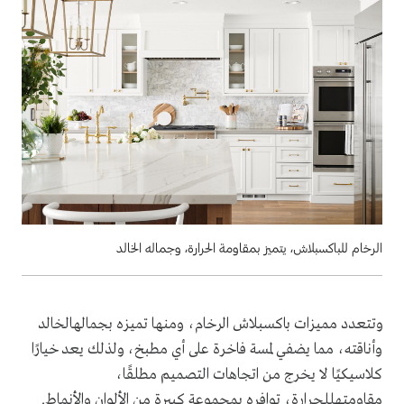
الرخام للباكسبلاش، يتميز بمقاومة الحرارة، وجماله الخالد
وتتعدد مميزات باكسبلاش الرخام، ومنها تميزه بجمالهالخالد
وأناقته، مما يضفي لمسة فاخرة على أي مطبخ، ولذلك يعد خيارًا
كلاسيكيًا لا يخرج من اتجاهات التصميم مطلقًا،
مقاومتهللحرارة، توافره بمجموعة كبيرة من الألوان والأنماط.