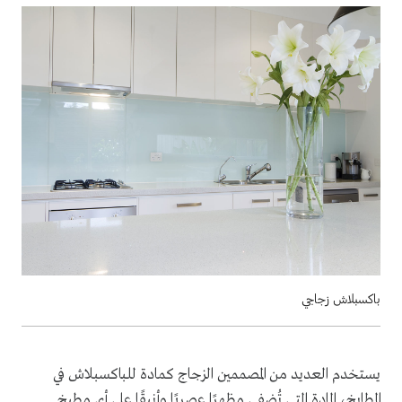
باكسبلاش زجاجي
يستخدم العديد من المصممين الزجاج كمادة للباكسبلاش في
المطابخ، المادة التي تُضفي مظهرًا عصريًا وأنيقًا على أي مطبخ.