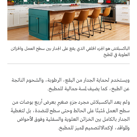
الباكسبلاش هو الجزء الخلفي الذي يقع على الجدار بين سطح العمل والخزائن
العلوية في المطبخ
ويستخدم لحماية الجدار من البقع، الرطوبة، والشحوم الناتجة
عن الطبخ، كما يضيف لمسة جمالية للمطبخ.
ولم يعد الباكسبلاش مجرد جزءٍ صغيرٍ بعرض أربع بوصات من
سطح العمل مُثبتًا على الحائط وحتى سطح المنضدة، بل لتغطيةَ
الجدار بالكامل بين الخزائن العلوية والسفلية وفوق الأحواض
والمواقد، لإكمالالتصميم المميز للمطبخ.