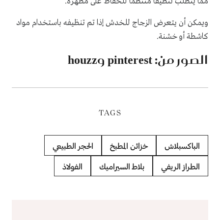
مما يتطلب تنظيفًا منتظمًا للحفاظ على مظهره.
ويمكن أن يتعرض الزجاج للخدش إذا تم تنظيفه باستخدام مواد
كاشطة أو خشنة.
الصور من: pinterest وhouzz
TAGS
الباكسبلاش
خزائن المطبخ
الحجر الطبيعي
الطراز الريفي
بلاط السيراميك
الفولاذ