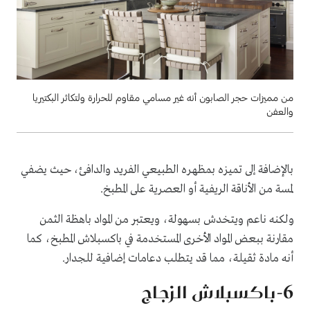
من مميزات حجر الصابون أنه غير مسامي مقاوم للحرارة ولتكاثر البكتيريا
والعفن
بالإضافة إلى تميزه بمظهره الطبيعي الفريد والدافئ، حيث يضفي
لمسة من الأناقة الريفية أو العصرية على المطبخ.
ولكنه ناعم ويتخدش بسهولة، ويعتبر من المواد باهظة الثمن
مقارنة ببعض المواد الأخرى المستخدمة في باكسبلاش المطبخ، كما
أنه مادة ثقيلة، مما قد يتطلب دعامات إضافية للجدار.
6-باكسبلاش الزجاج