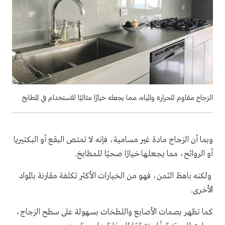
الزجاج مقاوم للحرارة والمياه، مما يجعله خيارًا مثاليًا للاستخدام في المطابخ
وبما أن الزجاج مادة غير مسامية، فإنه لا تمتص البقع أو البكتيريا
أو الروائح، مما يجعلها خيارًا صحيًا للمطابخ.
ولكنه باهظ الثمن، فهو من الخيارات الأكثر تكلفة مقارنة بالمواد
الأخرى.
كما تظهر بصمات الأصابع واللطخات بسهولة على سطح الزجاج،