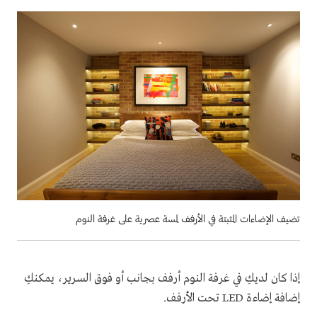
تضيف الإضاءات المثبتة في الأرفف لمسة عصرية على غرفة النوم
إذا كان لديكِ في غرفة النوم أرفف بجانب أو فوق السرير، يمكنكِ
إضافة إضاءة LED تحت الأرفف.