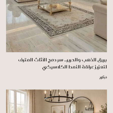
بريق الذهب والحرير.. سر دمج الأثاث المترف
لتعزيز عراقة النمط الكلاسيكي
ديكور