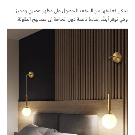
يمكن تعليقها من السقف للحصول على مظهر عصري ومميز،
وهي توفر أيضًا إضاءة ناعمة دون الحاجة إلى مصابيح الطاولة.