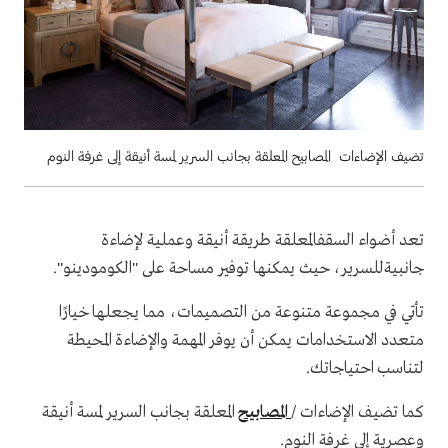
تضيف الإضاءات المصابيح المعلقة بجانب السرير لمسة أنيقة إلى غرفة النوم
تعد أضواء السقفالمعلقة طريقة أنيقة وعملية لإضاءة
جانبيةللسرير، حيث يمكنها توفير مساحة على "الكومودينو".
تأتي في مجموعة متنوعة من التصميمات، مما يجعلها خيارًا
متعدد الاستخدامات يمكن أن يوفر المهمة والإضاءة المحيطة
لتناسب احتياجاتك.
كما تضيف الإضاءات /
المصابيح
المعلقة بجانب السرير لمسة أنيقة
وعصرية إلى غرفة النوم.