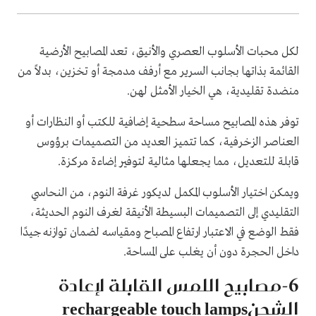
لكل محبات الأسلوب العصري والأنيق، تعد المصابيح الأرضية
القائمة بذاتها بجانب السرير مع أرفف مدمجة أو تخزين، بدلاً من
منضدة تقليدية، هي الخيار الأمثل لهن.
توفر هذه المصابيح مساحة سطحية إضافية للكتب أو النظارات أو
العناصر الزخرفية، كما تتميز العديد من التصميمات برؤوس
قابلة للتعديل، مما يجعلها مثالية لتوفير إضاءة مركزة.
ويمكن اختيار الأسلوب المكمل لديكور غرفة النوم، من النحاسي
التقليدي إلى التصميمات البسيطة الأنيقة لغرف النوم الحديثة،
فقط الوضع في الاعتبار ارتفاع المصباح ومقياسه لضمان توازنه جيدًا
داخل الحجرة دون أن يغلب على المساحة.
6-مصابيح اللمس القابلة لإعادة
الشحنrechargeable touch lamps