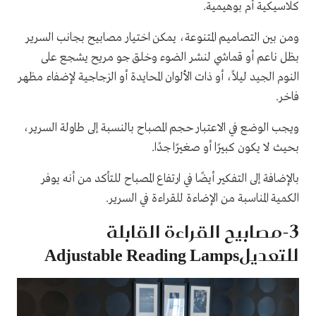
كلاسيكية أم بوهيمية.
ومن بين التصاميم المتنوعة، يمكن اختيار مصابيح بجانب السرير
بظل ناعم أو قماشي لنشر الضوء وخلق جو مريح يشجع على
النوم الجيد ليلاً، أو ذات الألوان المحايدة أو الزجاجية لإضفاء مظهر
فاخر.
ويجب الوضع في الاعتبار حجم المصباح بالنسبة إلى طاولة السرير،
بحيث لا يكون كبيرًا أو صغيرًا جدًا.
بالإضافة إلى التفكير أيضًا في ارتفاع المصباح للتأكد من أنه يوفر
الكمية المناسبة من الإضاءة للقراءة في السرير.
3-مصابيح القراءة القابلة
للتعديلAdjustable Reading Lamps