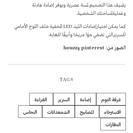
يضيف هذا التصميم لمسة عصرية ويوفر إضاءة هادئة
وعمليةلمساحتك الشخصية.
كما يمكن اختيارإضاءات الليد LED المخفية خلف اللوح الأمامي
للسريرالتي تضفي جوًا مريحًا وأنيقًا للغاية.
الصور من: pinterest وhouzz
TAGS
غرفة النوم
إضاءة
السرير
القراءة
الاسترخاء
المصابيح
الشمعدانات
النحاس
النظارات