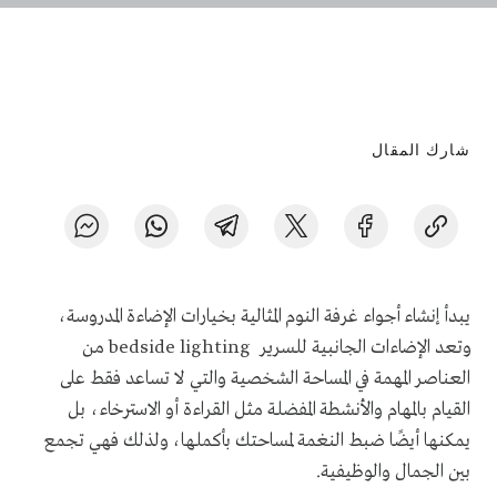
شارك المقال
يبدأ إنشاء أجواء غرفة النوم المثالية بخيارات الإضاءة المدروسة،
وتعد الإضاءات الجانبية للسرير bedside lighting من
العناصر المهمة في المساحة الشخصية والتي لا تساعد فقط على
القيام بالمهام والأنشطة المفضلة مثل القراءة أو الاسترخاء، بل
يمكنها أيضًا ضبط النغمة لمساحتك بأكملها، ولذلك فهي تجمع
بين الجمال والوظيفية.