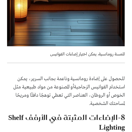
للمسة رومانسية، يمكن اختيار إضاءات الفوانيس
للحصول على إضاءة رومانسية وناعمة بجانب السرير، يمكن
استخدام الفوانيس الزجاجيةأو المصنوعة من مواد طبيعية مثل
الخوص أو الروطان، العناصر التي تعطي توهجًا دافئًا ومريحًا
لمساحتك الشخصية.
8-الإضاءات المثبتة في الأرفف Shelf
Lighting