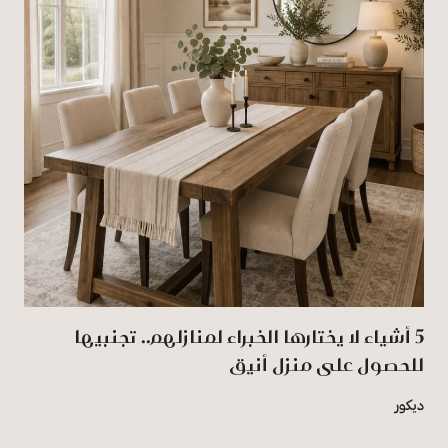
5 أشياء لا يختارها الخبراء لمنازلهم.. تجنبيها
للحصول على منزل أنيق
ديكور