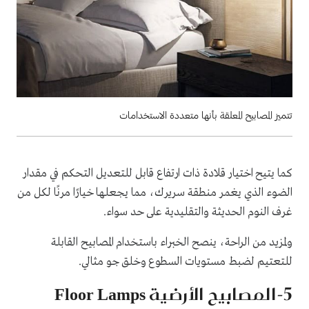
تتميز المصابيح المعلقة بأنها متعددة الاستخدامات
كما يتيح اختيار قلادة ذات ارتفاع قابل للتعديل التحكم في مقدار
الضوء الذي يغمر منطقة سريرك، مما يجعلها خيارًا مرنًا لكل من
غرف النوم الحديثة والتقليدية على حد سواء.
ولمزيد من الراحة، ينصح الخبراء باستخدام المصابيح القابلة
للتعتيم لضبط مستويات السطوع وخلق جو مثالي.
5-المصابيح الأرضية Floor Lamps