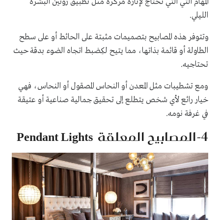
المهام التي التي تحتاج لإنارة مركزة مثل تطبيق روتين البشرة
الليلي.
وتتوفر هذه المصابيح بتصميمات مثبتة على الحائط أو على سطح
الطاولة أو قائمة بذاتها، مما يتيح لكِضبط اتجاه الضوء بدقة حيث
تحتاجيه.
ومع تشطيبات مثل المعدن أو النحاس المصقول أو النحاس، فهي
خيار رائع لأي شخص يتطلع إلى تحقيق جمالية صناعية أو عتيقة
في غرفة نومه.
4-المصابيح المعلقة Pendant Lights