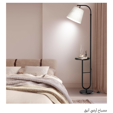
مصباح أرضي أنيق