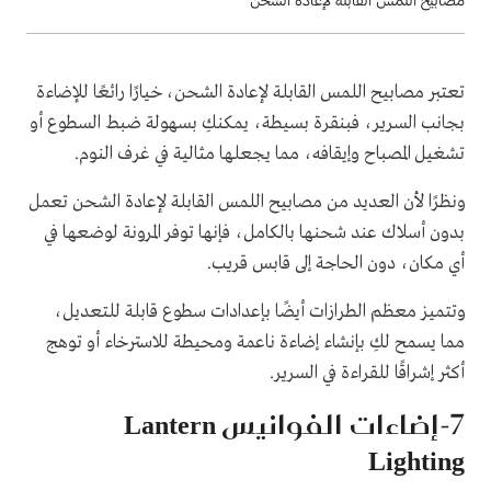
تعتبر مصابيح اللمس القابلة لإعادة الشحن، خيارًا رائعًا للإضاءة
بجانب السرير، فبنقرة بسيطة، يمكنكِ بسهولة ضبط السطوع أو
تشغيل المصباح وإيقافه، مما يجعلها مثالية في غرف النوم.
ونظرًا لأن العديد من مصابيح اللمس القابلة لإعادة الشحن تعمل
بدون أسلاك عند شحنها بالكامل، فإنها توفر المرونة لوضعها في
أي مكان، دون الحاجة إلى قابس قريب.
وتتميز معظم الطرازات أيضًا بإعدادات سطوع قابلة للتعديل،
مما يسمح لكِ بإنشاء إضاءة ناعمة ومحيطة للاسترخاء أو توهج
أكثر إشراقًا للقراءة في السرير.
7-إضاءات الفوانيس Lantern
Lighting