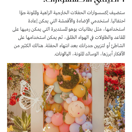
ستضيف إكسسوارات الحفلات الخارجية الزاهية والملونة جوًا
احتفاليا. استخدمي الإضاءة والأقمشة التي يمكن إعادة
استخدامها، مثل بطانيات بوهو المستديرة التي يمكن رميها على
المقاعد والطاولات في الهواء الطلق، ثم يمكن استخدامها على
الشاطئ أو لتزيين جدرانك بعد انتهاء الحفلة. هنالك الكثير من
الأفكار أبرزها، الوسائد الملونة،
البالونات
.