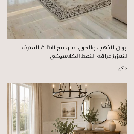
بريق الذهب والحرير.. سر دمج الأثاث المترف
لتعزيز عراقة النمط الكلاسيكي
ديكور