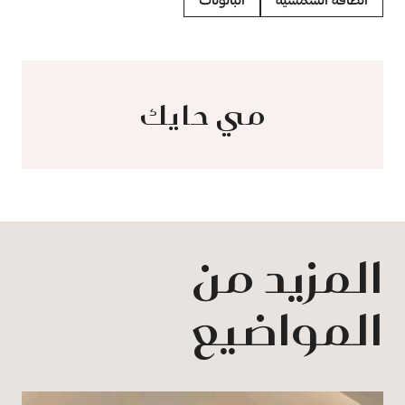
مي حايك
المزيد من
المواضيع