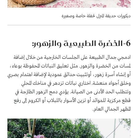
ديكورات حديقة المنزل لحفلة خاصة وصغيرة
6
-الخضرة الطبيعية والزهور:
ادمجي جمال الطبيعة على الجلسات الخارجية من خلال إضافة
لمسات من الخضرة والزهور. مثل تعليق النباتات المحفوظة بوعاء،
أو إنشاء أسرة زهور، أوتثبيت حدائق عمودية لإضافة اهتمام بصري
وخلق أجواء منعشة. اختاري نباتات تزدهر في مناخك المحلي
وتتطلب الحد الأدنى من الصيانة. يؤدي دمج الزهور الطازجة في
قطع مركزية للموائد أو تزين الأسوار باللبلاب أو الكروم إلى رفع
المظهر الجمالي العام.