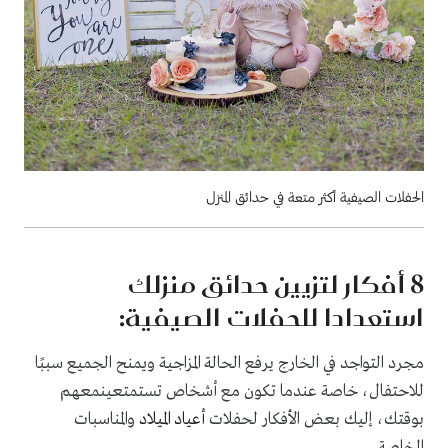
الحفلات الصيفية أكثر متعة في حدائق المنزل
8
أفكار لتزيين حدائق منزلك
استعدادا للحفلات الصيفية:
مجرد التواجد في الخارج يرفع الحالة المزاجية ويمنح الجميع سببًا
للاحتفال، خاصة عندما تكون مع أشخاص تستمتعينمعهم
بوقتك، إليك بعض الأفكار لحفلات
أعياد الميلاد
والمناسبات
الخاصة.