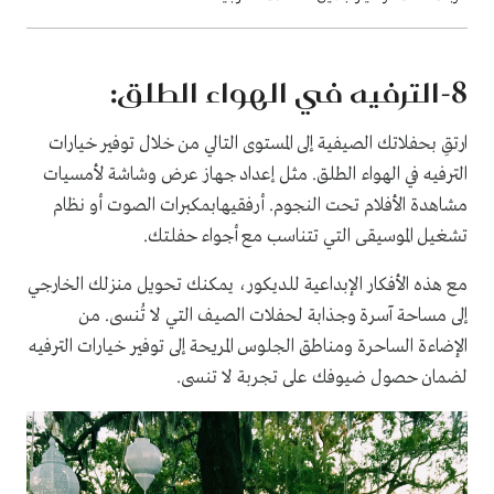
8
-الترفيه في الهواء الطلق:
ارتقِ بحفلاتك الصيفية إلى المستوى التالي من خلال توفير خيارات
الترفيه في الهواء الطلق. مثل إعداد جهاز عرض وشاشة لأمسيات
مشاهدة الأفلام تحت النجوم. أرفقيهابمكبرات الصوت أو نظام
تشغيل الموسيقى التي تتناسب مع أجواء حفلتك.
مع هذه الأفكار الإبداعية للديكور، يمكنك تحويل منزلك الخارجي
إلى مساحة آسرة وجذابة لحفلات الصيف التي لا تُنسى. من
الإضاءة الساحرة ومناطق الجلوس المريحة إلى
توفير
خيارات الترفيه
لضمان حصول ضيوفك على تجربة لا تنسى.