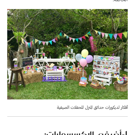
أفكار لديكورات حدائق المنزل للحفلات الصيفية
1
-أضيفي الاكسسوارات: