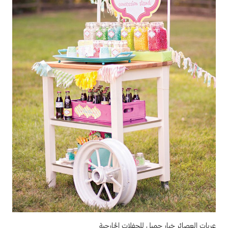
عربات العصائر خيار جميل للحفلات الخارجية