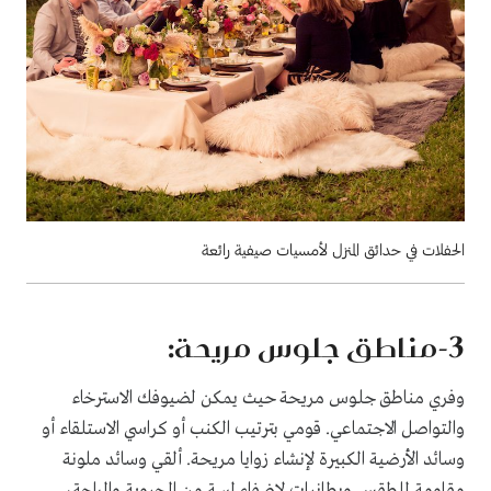
الحفلات في حدائق المنزل لأمسيات صيفية رائعة
3
-مناطق جلوس مريحة:
وفري مناطق جلوس مريحة حيث يمكن لضيوفك الاسترخاء
والتواصل الاجتماعي. قومي بترتيب الكنب أو كراسي الاستلقاء أو
وسائد الأرضية الكبيرة لإنشاء زوايا مريحة. ألقي وسائد ملونة
مقاومة للطقس وبطانيات لإضفاء لمسة من الحيوية والراحة،