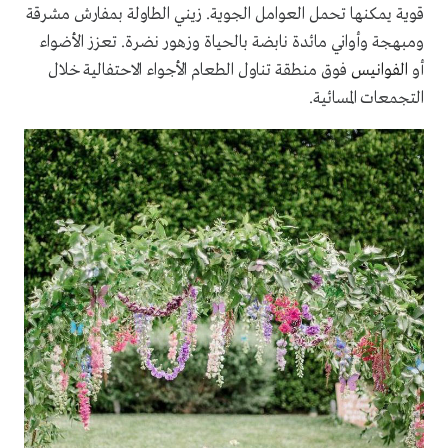
قوية يمكنها تحمل العوامل الجوية. زيني الطاولة بمفارش مشرقة
ومبهجة وأواني مائدة نابضة بالحياة وزهور نضرة. تعزز الأضواء
أو
الفوانيس
فوق منطقة تناول الطعام الأجواء الاحتفالية خلال
التجمعات المسائية.