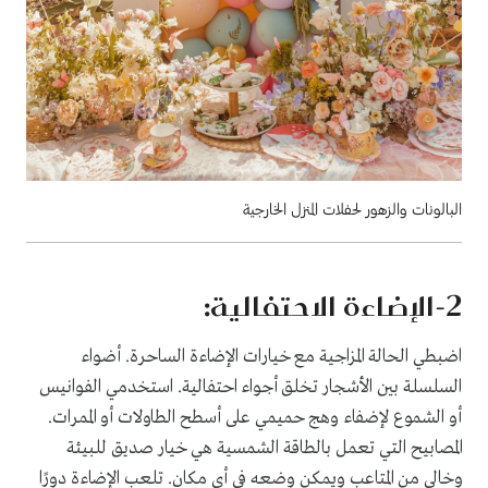
البالونات والزهور لحفلات المنزل الخارجية
2
-الإضاءة الاحتفالية:
اضبطي الحالة المزاجية مع خيارات الإضاءة الساحرة. أضواء
السلسلة بين الأشجار تخلق أجواء احتفالية. استخدمي الفوانيس
أو الشموع لإضفاء وهج حميمي على أسطح الطاولات أو الممرات.
المصابيح التي تعمل بالطاقة الشمسية هي خيار صديق للبيئة
وخالي من المتاعب ويمكن وضعه في أي مكان. تلعب الإضاءة دورًا