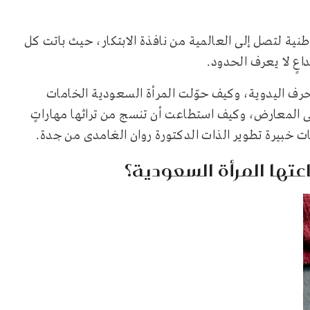
وطنية لتصل إلى العالمية من نافذة الابتكار، حيث باتت كل
عٍ لا يعرف الحدود.
ف اليدوية، وكيف حوّلت المرأة السعودية الخامات
 المعارض، وكيف استطاعت أن تنسج من تراثها مهاراتٍ
صيات خبيرة تطوير الذات الدكتورة روان الغامدى من جدة.
تها المرأة السعودية؟