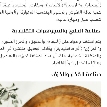
(السجاد)، و"الزنابيل" (الأكياس)، ومفارش الجلوس. علمًا 
تتميز بدقة النقوش والرسوم الهندسية المتوارثة وألوانها ال
تتطلب صبرًا ومهارة عالية.
صناعة الحلي والمجوهرات التقليدية
يتم استخدام مواد مثل (الفضة، والعقيق، والخرز الملون،
و"المرازن" (أقراط تقليدية)، وقلائد العقيق. منتشرة في ال
والمنطقة الشمالية. علمًا أن هذه الصناعة تميزت بالتفاصي
وغالبًا ما تحمل رموزًا ثقافية.
صناعة الفخار والخزف