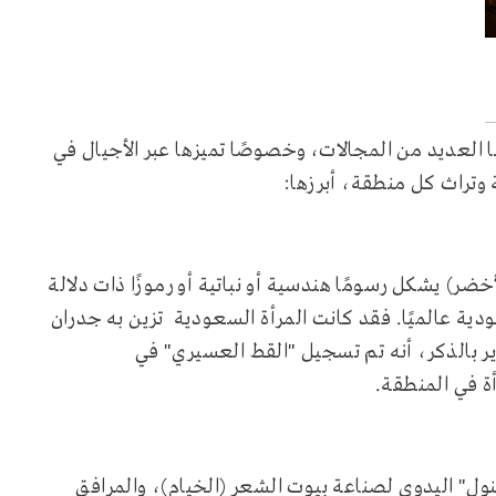
نها العديد من المجالات، وخصوصًا تميزها عبر الأجيال في
وتراث كل منطقة، أبرزها:
أخضر) يشكل رسومًا هندسية أو نباتية أو رموزًا ذات دلالة
دية عالميًا. فقد كانت المرأة السعودية تزين به جدران
ر بالذكر، أنه تم تسجيل "القط العسيري" في
أة في المنطقة.
ول" اليدوي لصناعة بيوت الشعر (الخيام)، والمرافق