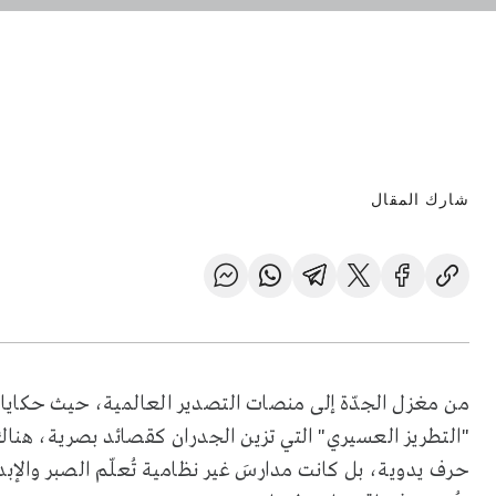
شارك المقال
من مغزل الجدّة إلى منصات التصدير العالمية، حيث حكايات 
"التطريز العسيري" التي تزين الجدران كقصائد بصرية، هنا
حرف يدوية، بل كانت مدارسَ غير نظامية تُعلّم الصبر والإبد